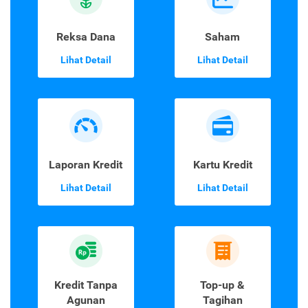
Reksa Dana
Saham
Lihat Detail
Lihat Detail
Laporan Kredit
Kartu Kredit
Lihat Detail
Lihat Detail
Kredit Tanpa
Top-up &
Agunan
Tagihan