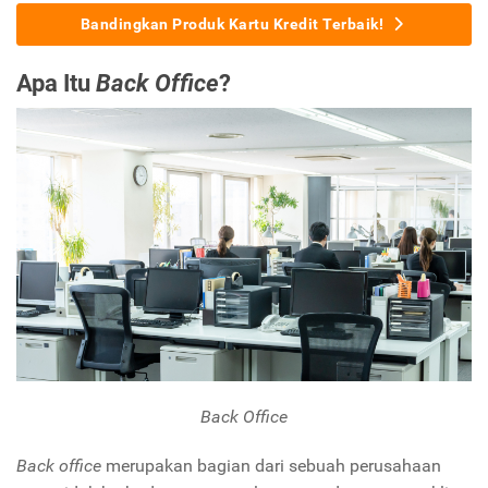
Bandingkan Produk Kartu Kredit Terbaik!
Apa Itu
Back Office
?
Back Office
Back office
merupakan bagian dari sebuah perusahaan