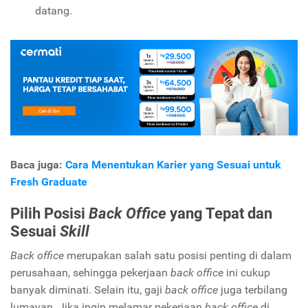
datang.
Baca juga:
Cara Menentukan Karier yang Sesuai untuk
Fresh Graduate
Pilih Posisi
Back Office
yang Tepat dan
Sesuai
Skill
Back office
merupakan salah satu posisi penting di dalam
perusahaan, sehingga pekerjaan
back office
ini cukup
banyak diminati. Selain itu, gaji
back office
juga terbilang
lumayan. Jika ingin melamar pekerjaan
back office
di