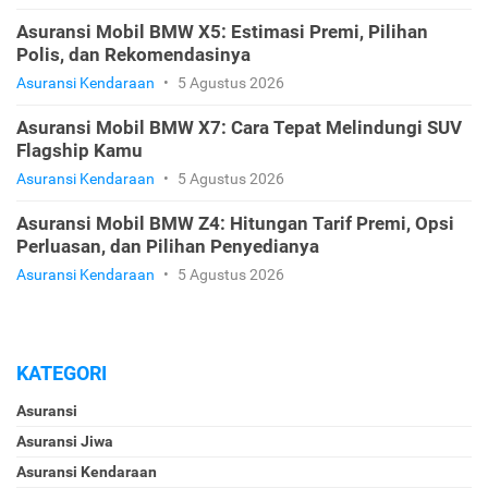
Asuransi Mobil BMW X5: Estimasi Premi, Pilihan
Polis, dan Rekomendasinya
Asuransi Kendaraan
•
5 Agustus 2026
Asuransi Mobil BMW X7: Cara Tepat Melindungi SUV
Flagship Kamu
Asuransi Kendaraan
•
5 Agustus 2026
Asuransi Mobil BMW Z4: Hitungan Tarif Premi, Opsi
Perluasan, dan Pilihan Penyedianya
Asuransi Kendaraan
•
5 Agustus 2026
KATEGORI
Asuransi
Asuransi Jiwa
Asuransi Kendaraan