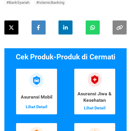
#BankSyariah
#IslamicBanking
Cek Produk-Produk di Cermati
Asuransi Jiwa &
Asuransi Mobil
Kesehatan
Lihat Detail
Lihat Detail