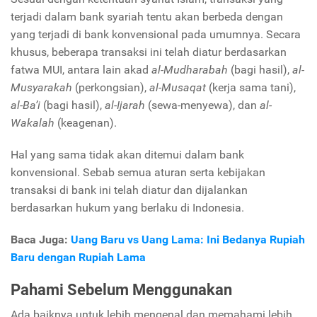
terjadi dalam bank syariah tentu akan berbeda dengan
yang terjadi di bank konvensional pada umumnya. Secara
khusus, beberapa transaksi ini telah diatur berdasarkan
fatwa MUI, antara lain akad
al-Mudharabah
(bagi hasil),
al-
Musyarakah
(perkongsian),
al-Musaqat
(kerja sama tani),
al-Ba’i
(bagi hasil),
al-Ijarah
(sewa-menyewa), dan
al-
Wakalah
(keagenan).
Hal yang sama tidak akan ditemui dalam bank
konvensional. Sebab semua aturan serta kebijakan
transaksi di bank ini telah diatur dan dijalankan
berdasarkan hukum yang berlaku di Indonesia.
Baca Juga:
Uang Baru vs Uang Lama: Ini Bedanya Rupiah
Baru dengan Rupiah Lama
Pahami Sebelum Menggunakan
Ada baiknya untuk lebih mengenal dan memahami lebih