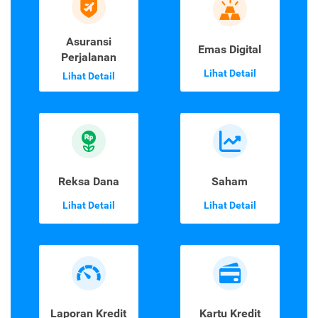
Asuransi
Emas Digital
Perjalanan
Lihat Detail
Lihat Detail
Reksa Dana
Saham
Lihat Detail
Lihat Detail
Laporan Kredit
Kartu Kredit