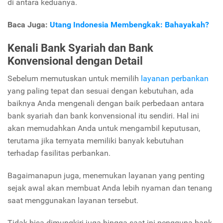
di antara keduanya.
Baca Juga:
Utang Indonesia Membengkak: Bahayakah?
Kenali Bank Syariah dan Bank
Konvensional dengan Detail
Sebelum memutuskan untuk memilih
layanan perbankan
yang paling tepat dan sesuai dengan kebutuhan, ada
baiknya Anda mengenali dengan baik perbedaan antara
bank syariah dan bank konvensional itu sendiri. Hal ini
akan memudahkan Anda untuk mengambil keputusan,
terutama jika ternyata memiliki banyak kebutuhan
terhadap fasilitas perbankan.
Bagaimanapun juga, menemukan layanan yang penting
sejak awal akan membuat Anda lebih nyaman dan tenang
saat menggunakan layanan tersebut.
Tidak bisa dimungkiri juga hingga saat ini pengguna bank