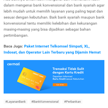
dalam mengenai bank konvensional dan bank syariah agar
lebih mudah untuk memilih layanan yang paling tepat dan
sesuai dengan kebutuhan. Baik bank syariah maupun bank
konvensional tentu memiliki kelebihan dan kekurangan
masing-masing yang bisa dijadikan sebagai bahan
pertimbangan.
Baca Juga:
Paket Internet Telkomsel Simpati, XL,
Indosat, dan Operator Lain Terbaru yang Dijamin Hemat
#LayananBank
#BankKonvensional
#Perbankan