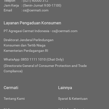
Telepon
:
(021) 40000 312
Jam Kerja
: (Senin-Jumat 9:00-17:00)
Email
:
cs@cermati.com
Layanan Pengaduan Konsumen
PT Agregasi Cermat Indonesia - cs@cermati.com
Direktorat Jenderal Perlindungan
Konsumen dan Tertib Niaga
Kementerian Perdagangan RI
WhatsApp: 0853 1111 1010 (Chat Only)
(Directorate General of Consumer Protection and Trade
Compliance)
Cermati
Lainnya
Tentang Kami
Syarat & Ketentuan