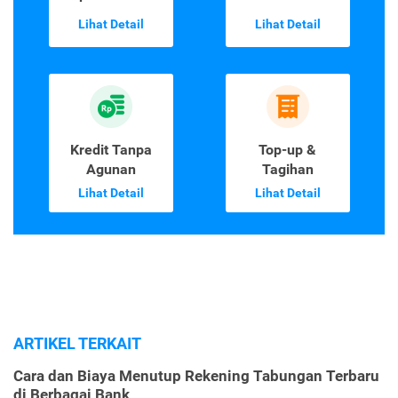
Lihat Detail
Lihat Detail
Kredit Tanpa
Top-up &
Agunan
Tagihan
Lihat Detail
Lihat Detail
ARTIKEL TERKAIT
Cara dan Biaya Menutup Rekening Tabungan Terbaru
di Berbagai Bank