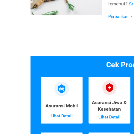
tersebut?
Se
Perbankan
•
Cek Pro
Asuransi Jiwa &
Asuransi Mobil
Kesehatan
Lihat Detail
Lihat Detail