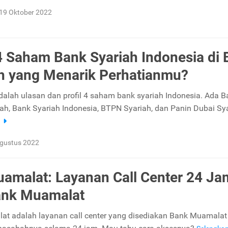
19 Oktober 2022
 4 Saham Bank Syariah Indonesia di 
 yang Menarik Perhatianmu?
 adalah ulasan dan profil 4 saham bank syariah Indonesia. Ada 
iah, Bank Syariah Indonesia, BTPN Syariah, dan Panin Dubai Sya
a
gustus 2022
amalat: Layanan Call Center 24 Ja
ank Muamalat
t adalah layanan call center yang disediakan Bank Muamalat