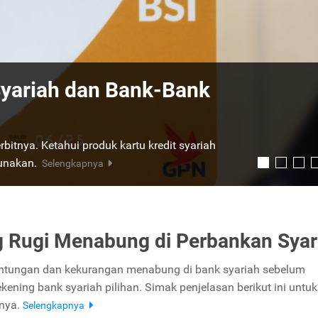
nvensional, Manakah
 dan syariah. Sejauhmana perbedaan keduanya
jawabannya dalam ulasan berikut.
 Rugi Menabung di Perbankan Syar
ntungan dan kekurangan menabung di bank syariah sebelum
ening bank syariah pilihan. Simak penjelasan berikut ini untuk
nya.
Selengkapnya