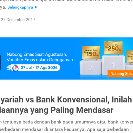
nya.
Selengkapnya
27 Desember 2017
yariah vs Bank Konvensional, Inilah
aannya yang Paling Mendasar
h tentunya beda dengan bank pada umumnya atau bank konven
erbedaan mendasar di antara keduanya. Apa saja perbedaan