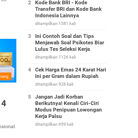
Kode Bank BRI - Kode
Transfer BRI dan Kode Bank
Indonesia Lainnya
ditampilkan 1581 kali
Ini Contoh Soal dan Tips
Menjawab Soal Psikotes Biar
Lulus Tes Seleksi Kerja
ditampilkan 1126 kali
Cek Harga Emas 24 Karat Hari
Ini per Gram dalam Rupiah
ditampilkan 926 kali
Jangan Jadi Korban
 4
Berikutnya! Kenali Ciri-Ciri
Modus Penipuan Lowongan
Kerja Palsu
ditampilkan 659 kali
sional.