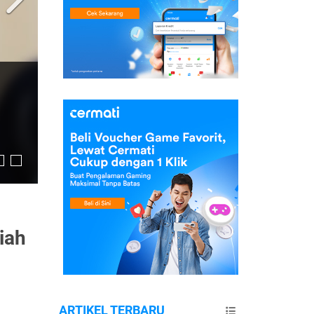
iah
ARTIKEL TERBARU