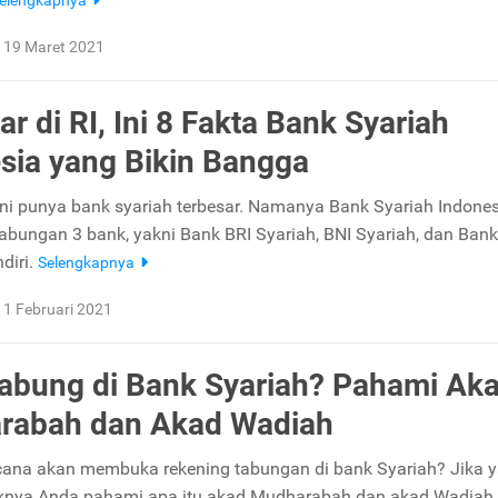
elengkapnya
19 Maret 2021
r di RI, Ini 8 Fakta Bank Syariah
sia yang Bikin Bangga
ini punya bank syariah terbesar. Namanya Bank Syariah Indones
abungan 3 bank, yakni Bank BRI Syariah, BNI Syariah, dan Bank
diri.
Selengkapnya
1 Februari 2021
bung di Bank Syariah? Pahami Ak
rabah dan Akad Wadiah
ana akan membuka rekening tabungan di bank Syariah? Jika y
nya Anda pahami apa itu akad Mudharabah dan akad Wadiah. 