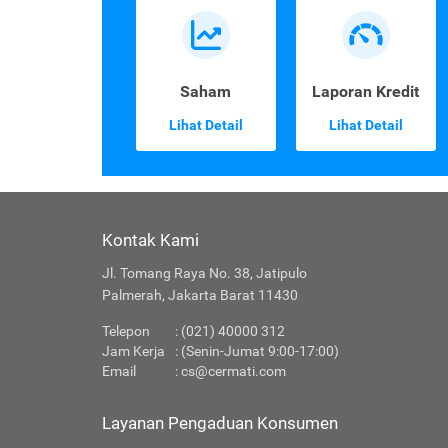
Saham
Laporan Kredit
Lihat Detail
Lihat Detail
Kontak Kami
Jl. Tomang Raya No. 38, Jatipulo
Palmerah, Jakarta Barat 11430
Telepon
: (021) 40000 312
Jam Kerja
: (Senin-Jumat 9:00-17:00)
Email
:
cs@cermati.com
Layanan Pengaduan Konsumen