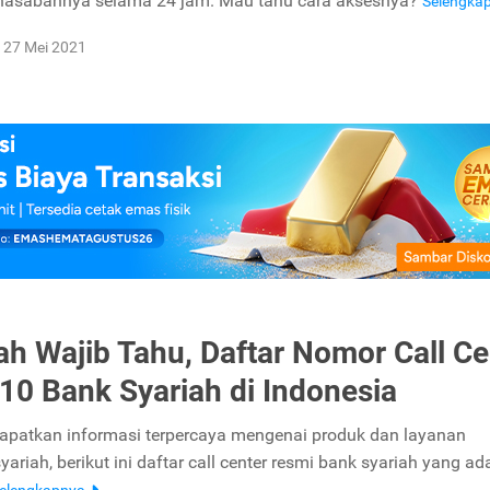
asabahnya selama 24 jam. Mau tahu cara aksesnya?
Selengka
27 Mei 2021
h Wajib Tahu, Daftar Nomor Call Ce
10 Bank Syariah di Indonesia
patkan informasi terpercaya mengenai produk dan layanan
ariah, berikut ini daftar call center resmi bank syariah yang ad