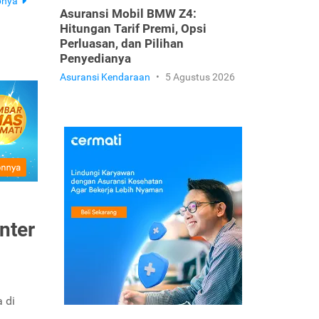
pnya
Asuransi Mobil BMW Z4:
Hitungan Tarif Premi, Opsi
Perluasan, dan Pilihan
Penyedianya
Asuransi Kendaraan
•
5 Agustus 2026
nter
a di