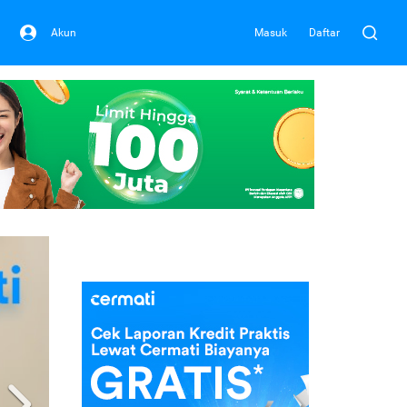
Akun
Masuk
Daftar
Next