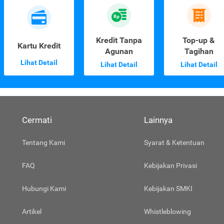
Kredit Tanpa
Top-up &
Kartu Kredit
Agunan
Tagihan
Lihat Detail
Lihat Detail
Lihat Detail
Cermati
Lainnya
Tentang Kami
Syarat & Ketentuan
FAQ
Kebijakan Privasi
Hubungi Kami
Kebijakan SMKI
Artikel
Whistleblowing