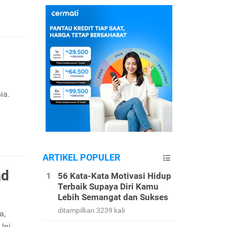
ia.
ARTIKEL POPULER
ad
56 Kata-Kata Motivasi Hidup
Terbaik Supaya Diri Kamu
Lebih Semangat dan Sukses
ditampilkan 3239 kali
a,
Ini