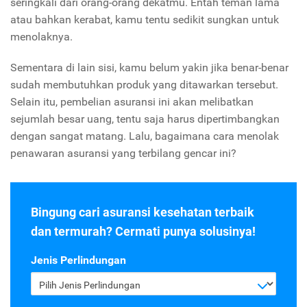
seringkali dari orang-orang dekatmu. Entah teman lama
atau bahkan kerabat, kamu tentu sedikit sungkan untuk
menolaknya.
Sementara di lain sisi, kamu belum yakin jika benar-benar
sudah membutuhkan produk yang ditawarkan tersebut.
Selain itu, pembelian asuransi ini akan melibatkan
sejumlah besar uang, tentu saja harus dipertimbangkan
dengan sangat matang. Lalu, bagaimana cara menolak
penawaran asuransi yang terbilang gencar ini?
Bingung cari asuransi kesehatan terbaik
dan termurah? Cermati punya solusinya!
Jenis Perlindungan
Pilih Jenis Perlindungan