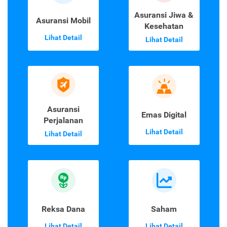
Asuransi Jiwa &
Asuransi Mobil
Kesehatan
Lihat Detail
Lihat Detail
Asuransi
Emas Digital
Perjalanan
Lihat Detail
Lihat Detail
Reksa Dana
Saham
Lihat Detail
Lihat Detail