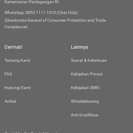
Kementerian Perdagangan RI
WhatsApp: 0853 1111 1010 (Chat Only)
(Directorate General of Consumer Protection and Trade
Compliance)
Cermati
Lainnya
Tentang Kami
Syarat & Ketentuan
FAQ
Kebijakan Privasi
Hubungi Kami
Kebijakan SMKI
Artikel
Whistleblowing
Anti Gratifikasi