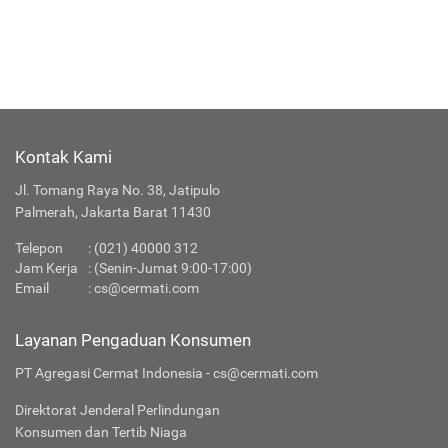
Kontak Kami
Jl. Tomang Raya No. 38, Jatipulo
Palmerah, Jakarta Barat 11430
Telepon
:
(021) 40000 312
Jam Kerja
: (Senin-Jumat 9:00-17:00)
Email
:
cs@cermati.com
Layanan Pengaduan Konsumen
PT Agregasi Cermat Indonesia - cs@cermati.com
Direktorat Jenderal Perlindungan
Konsumen dan Tertib Niaga