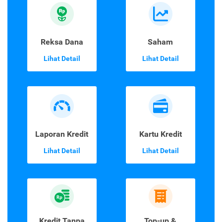
Reksa Dana
Saham
Lihat Detail
Lihat Detail
Laporan Kredit
Kartu Kredit
Lihat Detail
Lihat Detail
Kredit Tanpa
Top-up &