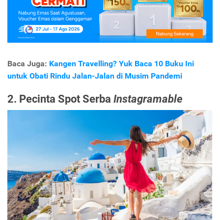
Baca Juga:
Kangen Travelling? Yuk Baca 10 Buku Ini
untuk Obati Rindu Jalan-Jalan di Musim Pandemi
2. Pecinta Spot Serba
Instagramable