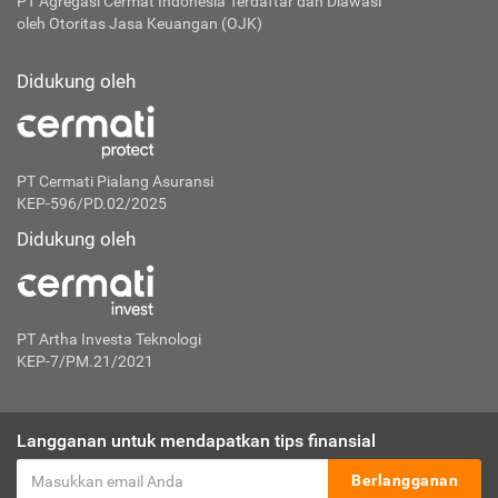
PT Agregasi Cermat Indonesia
Terdaftar dan Diawasi
oleh Otoritas Jasa Keuangan (OJK)
Didukung oleh
PT Cermati Pialang Asuransi
KEP-596/PD.02/2025
Didukung oleh
PT Artha Investa Teknologi
KEP-7/PM.21/2021
Langganan untuk mendapatkan tips finansial
Berlangganan