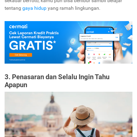
sekadar berfoto, kamu pun bisa berlibur sambil belajar
tentang
gaya hidup
yang ramah lingkungan.
3. Penasaran dan Selalu Ingin Tahu
Apapun