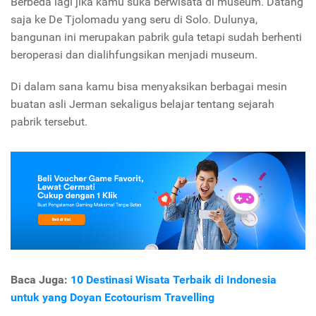
Berbeda lagi jika kamu suka berwisata di museum. Datang
saja ke De Tjolomadu yang seru di Solo. Dulunya,
bangunan ini merupakan pabrik gula tetapi sudah berhenti
beroperasi dan dialihfungsikan menjadi museum.
Di dalam sana kamu bisa menyaksikan berbagai mesin
buatan asli Jerman sekaligus belajar tentang sejarah
pabrik tersebut.
Baca Juga:
10 Destinasi Wisata Terbaik di Indonesia
untuk yang Doyan Ecotourism Travelling