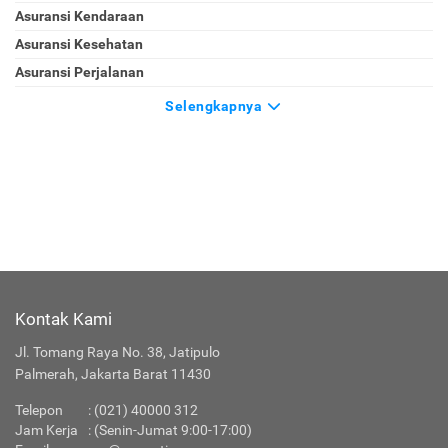
Asuransi Kendaraan
Asuransi Kesehatan
Asuransi Perjalanan
Selengkapnya
Kontak Kami
Jl. Tomang Raya No. 38, Jatipulo
Palmerah, Jakarta Barat 11430
Telepon
:
(021) 40000 312
Jam Kerja
: (Senin-Jumat 9:00-17:00)