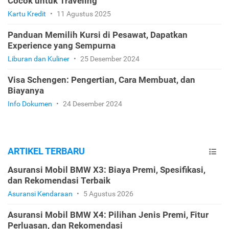
Cocok untuk Traveling
Kartu Kredit
•
11 Agustus 2025
Panduan Memilih Kursi di Pesawat, Dapatkan
Experience yang Sempurna
Liburan dan Kuliner
•
25 Desember 2024
Visa Schengen: Pengertian, Cara Membuat, dan
Biayanya
Info Dokumen
•
24 Desember 2024
ARTIKEL TERBARU
Asuransi Mobil BMW X3: Biaya Premi, Spesifikasi,
dan Rekomendasi Terbaik
Asuransi Kendaraan
•
5 Agustus 2026
Asuransi Mobil BMW X4: Pilihan Jenis Premi, Fitur
Perluasan, dan Rekomendasi