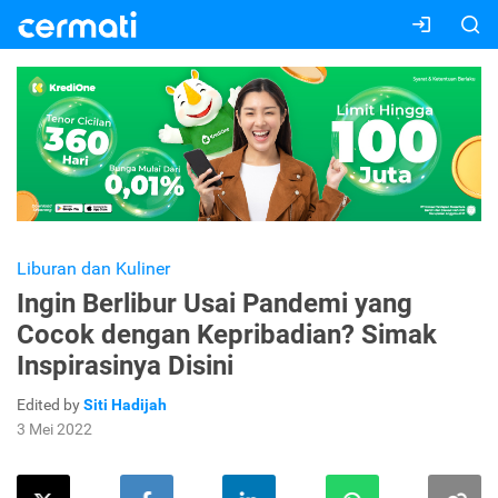
Liburan dan Kuliner
Ingin Berlibur Usai Pandemi yang
Cocok dengan Kepribadian? Simak
Inspirasinya Disini
Edited by
Siti Hadijah
3 Mei 2022