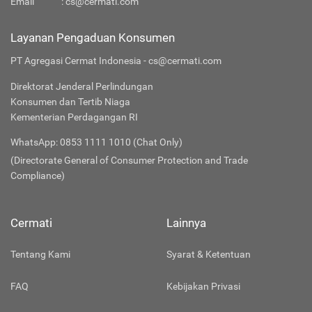
Email
:
cs@cermati.com
Layanan Pengaduan Konsumen
PT Agregasi Cermat Indonesia - cs@cermati.com
Direktorat Jenderal Perlindungan
Konsumen dan Tertib Niaga
Kementerian Perdagangan RI
WhatsApp: 0853 1111 1010 (Chat Only)
(Directorate General of Consumer Protection and Trade
Compliance)
Cermati
Lainnya
Tentang Kami
Syarat & Ketentuan
FAQ
Kebijakan Privasi