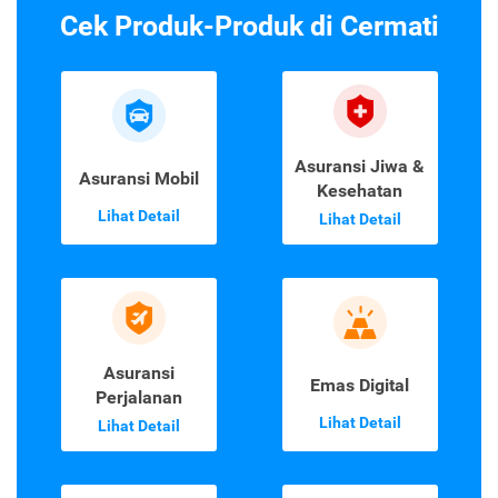
Cek Produk-Produk di Cermati
Asuransi Jiwa &
Asuransi Mobil
Kesehatan
Lihat Detail
Lihat Detail
Asuransi
Emas Digital
Perjalanan
Lihat Detail
Lihat Detail