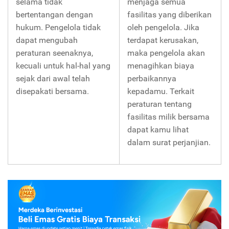
selama tidak
menjaga semua
bertentangan dengan
fasilitas yang diberikan
hukum. Pengelola tidak
oleh pengelola. Jika
dapat mengubah
terdapat kerusakan,
peraturan seenaknya,
maka pengelola akan
kecuali untuk hal-hal yang
menagihkan biaya
sejak dari awal telah
perbaikannya
disepakati bersama.
kepadamu. Terkait
peraturan tentang
fasilitas milik bersama
dapat kamu lihat
dalam surat perjanjian.