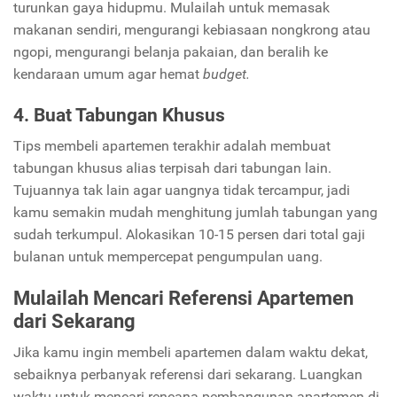
turunkan gaya hidupmu. Mulailah untuk memasak
makanan sendiri, mengurangi kebiasaan nongkrong atau
ngopi, mengurangi belanja pakaian, dan beralih ke
kendaraan umum agar hemat
budget.
4. Buat Tabungan Khusus
Tips membeli apartemen terakhir adalah membuat
tabungan khusus alias terpisah dari tabungan lain.
Tujuannya tak lain agar uangnya tidak tercampur, jadi
kamu semakin mudah menghitung jumlah tabungan yang
sudah terkumpul. Alokasikan 10-15 persen dari total gaji
bulanan untuk mempercepat pengumpulan uang.
Mulailah Mencari Referensi Apartemen
dari Sekarang
Jika kamu ingin membeli apartemen dalam waktu dekat,
sebaiknya perbanyak referensi dari sekarang. Luangkan
waktu untuk mencari rencana pembangunan apartemen di