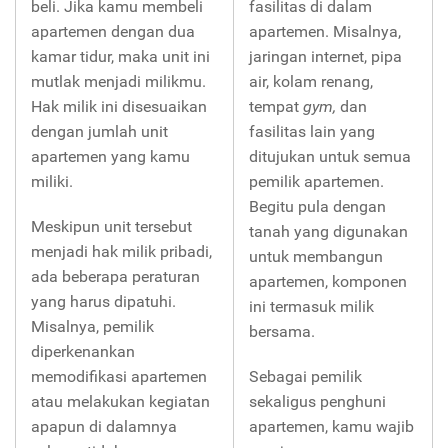
beli. Jika kamu membeli
fasilitas di dalam
apartemen dengan dua
apartemen. Misalnya,
kamar tidur, maka unit ini
jaringan internet, pipa
mutlak menjadi milikmu.
air, kolam renang,
Hak milik ini disesuaikan
tempat
gym,
dan
dengan jumlah unit
fasilitas lain yang
apartemen yang kamu
ditujukan untuk semua
miliki.
pemilik apartemen.
Begitu pula dengan
Meskipun unit tersebut
tanah yang digunakan
menjadi hak milik pribadi,
untuk membangun
ada beberapa peraturan
apartemen, komponen
yang harus dipatuhi.
ini termasuk milik
Misalnya, pemilik
bersama.
diperkenankan
memodifikasi apartemen
Sebagai pemilik
atau melakukan kegiatan
sekaligus penghuni
apapun di dalamnya
apartemen, kamu wajib