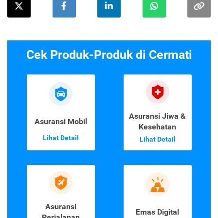
Cek Produk-Produk di Cermati
Asuransi Jiwa &
Asuransi Mobil
Kesehatan
Lihat Detail
Lihat Detail
Asuransi
Emas Digital
Perjalanan