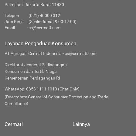
Palmerah, Jakarta Barat 11430
Telepon
:
(021) 40000 312
Jam Kerja
: (Senin-Jumat 9:00-17:00)
Email
:
cs@cermati.com
Layanan Pengaduan Konsumen
PT Agregasi Cermat Indonesia - cs@cermati.com
Direktorat Jenderal Perlindungan
Konsumen dan Tertib Niaga
Kementerian Perdagangan RI
WhatsApp: 0853 1111 1010 (Chat Only)
(Directorate General of Consumer Protection and Trade
Compliance)
Cermati
Lainnya