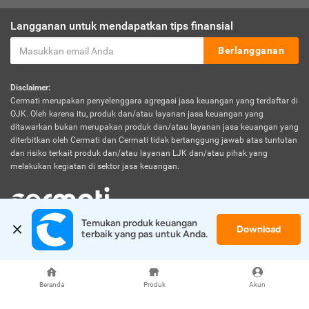
Langganan untuk mendapatkan tips finansial
Berlangganan
Disclaimer:
Cermati merupakan penyelenggara agregasi jasa keuangan yang terdaftar di
OJK. Oleh karena itu, produk dan/atau layanan jasa keuangan yang
ditawarkan bukan merupakan produk dan/atau layanan jasa keuangan yang
diterbitkan oleh Cermati dan Cermati tidak bertanggung jawab atas tuntutan
dan risiko terkait produk dan/atau layanan LJK dan/atau pihak yang
melakukan kegiatan di sektor jasa keuangan.
Temukan produk keuangan 
Download
© 2026 Cermati. All Rights Reserved.
terbaik yang pas untuk Anda.
Beranda
Produk
Akun