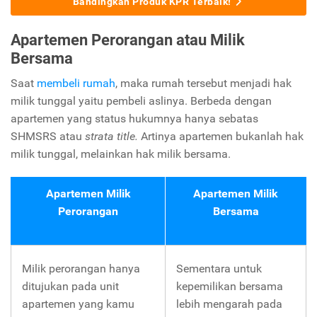
Bandingkan Produk KPR Terbaik!
Apartemen Perorangan atau Milik
Bersama
Saat
membeli rumah
, maka rumah tersebut menjadi hak
milik tunggal yaitu pembeli aslinya. Berbeda dengan
apartemen yang status hukumnya hanya sebatas
SHMSRS atau
strata title.
Artinya apartemen bukanlah hak
milik tunggal, melainkan hak milik bersama.
Apartemen Milik
Apartemen Milik
Perorangan
Bersama
Milik perorangan hanya
Sementara untuk
ditujukan pada unit
kepemilikan bersama
apartemen yang kamu
lebih mengarah pada