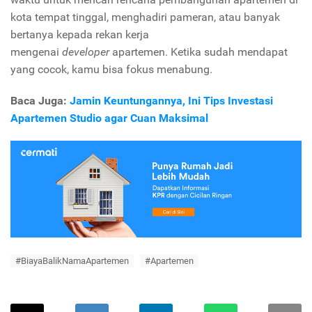
kota tempat tinggal, menghadiri pameran, atau banyak
bertanya kepada rekan kerja
mengenai
developer
apartemen. Ketika sudah mendapat
yang cocok, kamu bisa fokus menabung.
Baca Juga:
Jamin Keuntungannya, Ini Tips Investasi
Apartemen Studio agar Cuan Maksimal
#BiayaBalikNamaApartemen
#Apartemen