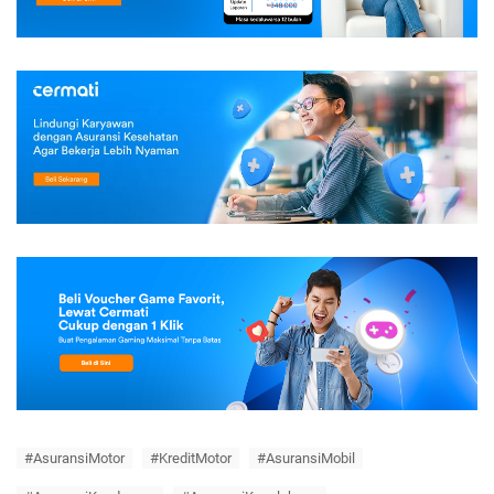
#AsuransiMotor
#KreditMotor
#AsuransiMobil