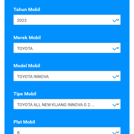
Tahun Mobil
2023
Merek Mobil
TOYOTA
Model Mobil
TOYOTA INNOVA
Tipe Mobil
TOYOTA ALL NEW KIJANG INNOVA G 2.4 A/T DIESEL
Plat Mobil
B