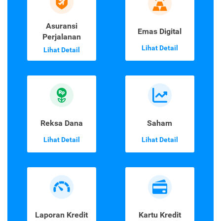
Asuransi
Emas Digital
Perjalanan
Lihat Detail
Lihat Detail
Reksa Dana
Saham
Lihat Detail
Lihat Detail
Laporan Kredit
Kartu Kredit