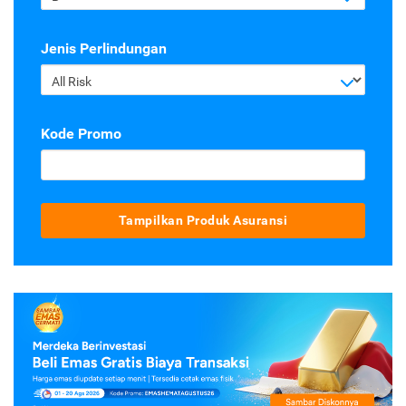
Jenis Perlindungan
All Risk
Kode Promo
Tampilkan Produk Asuransi