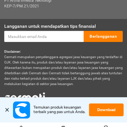
PT Artha Investa Teknologi
KEP-7/PM.21/2021
Langganan untuk mendapatkan tips finansial
Berlangganan
Disclaimer:
Cermati merupakan penyelenggara agregasi jasa keuangan yang terdaftar di
OJK. Oleh karena itu, produk dan/atau layanan jasa keuangan yang
ditawarkan bukan merupakan produk dan/atau layanan jasa keuangan yang
diterbitkan oleh Cermati dan Cermati tidak bertanggung jawab atas tuntutan
dan risiko terkait produk dan/atau layanan LJK dan/atau pihak yang
melakukan kegiatan di sektor jasa keuangan.
Temukan produk keuangan 
Download
© 2026 Cermati. All Rights Reserved.
terbaik yang pas untuk Anda.