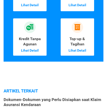
Lihat Detail
Lihat Detail
Kredit Tanpa
Top-up &
Agunan
Tagihan
Lihat Detail
Lihat Detail
ARTIKEL TERKAIT
Dokumen-Dokumen yang Perlu Disiapkan saat Klaim
Asuransi Kendaraan