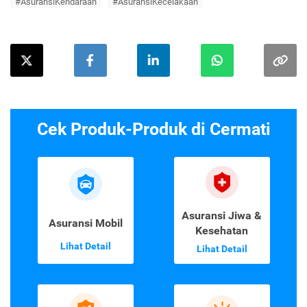
#AsuransiKendaraan
#AsuransiKecelakaan
Cek Produk-Produk di Cermati
Asuransi Jiwa &
Asuransi Mobil
Kesehatan
Lihat Detail
Lihat Detail