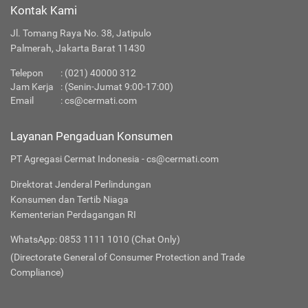
Kontak Kami
Jl. Tomang Raya No. 38, Jatipulo
Palmerah, Jakarta Barat 11430
Telepon
:
(021) 40000 312
Jam Kerja
: (Senin-Jumat 9:00-17:00)
Email
:
cs@cermati.com
Layanan Pengaduan Konsumen
PT Agregasi Cermat Indonesia - cs@cermati.com
Direktorat Jenderal Perlindungan
Konsumen dan Tertib Niaga
Kementerian Perdagangan RI
WhatsApp: 0853 1111 1010 (Chat Only)
(Directorate General of Consumer Protection and Trade
Compliance)