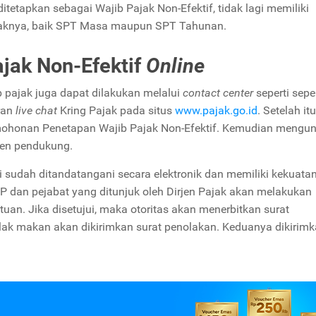
itetapkan sebagai Wajib Pajak Non-Efektif, tidak lagi memiliki
aknya, baik SPT Masa maupun SPT Tahunan.
jak Non-Efektif
Online
 pajak juga dapat dilakukan melalui
contact center
seperti seper
ran
live chat
Kring Pajak pada situs
www.pajak.go.id
. Setelah it
mohonan Penetapan Wajib Pajak Non-Efektif. Kemudian mengu
men pendukung.
ai sudah ditandatangani secara elektronik dan memiliki kekuata
KPP dan pejabat yang ditunjuk oleh Dirjen Pajak akan melakukan
uan. Jika disetujui, maka otoritas akan menerbitkan surat
tolak makan akan dikirimkan surat penolakan. Keduanya dikirim