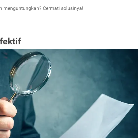
an menguntungkan? Cermati solusinya!
fektif