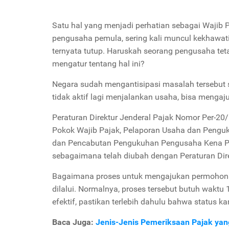
Satu hal yang menjadi perhatian sebagai Wajib
pengusaha pemula, sering kali muncul kekhawati
ternyata tutup. Haruskah seorang pengusaha tet
mengatur tentang hal ini?
Negara sudah mengantisipasi masalah tersebut 
tidak aktif lagi menjalankan usaha, bisa mengaj
Peraturan Direktur Jenderal Pajak Nomor Per-20
Pokok Wajib Pajak, Pelaporan Usaha dan Peng
dan Pencabutan Pengukuhan Pengusaha Kena Pa
sebagaimana telah diubah dengan Peraturan Dir
Bagaimana proses untuk mengajukan permohonan 
dilalui. Normalnya, proses tersebut butuh wakt
efektif, pastikan terlebih dahulu bahwa status 
Baca Juga:
Jenis-Jenis Pemeriksaan Pajak yang