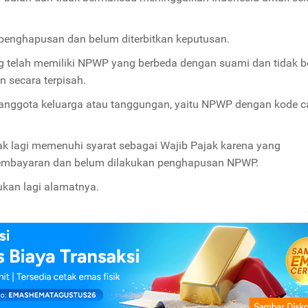
enghapusan dan belum diterbitkan keputusan.
g telah memiliki NPWP yang berbeda dengan suami dan tidak b
 secara terpisah.
 anggota keluarga atau tanggungan, yaitu NPWP dengan kode 
ak lagi memenuhi syarat sebagai Wajib Pajak karena yang
pembayaran dan belum dilakukan penghapusan NPWP.
ukan lagi alamatnya.