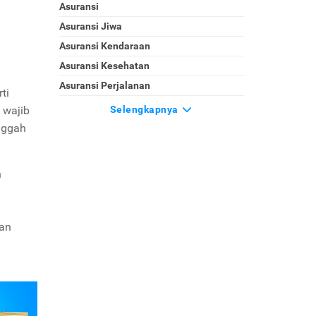
Asuransi
Asuransi Jiwa
Asuransi Kendaraan
Asuransi Kesehatan
Asuransi Perjalanan
ti
u wajib
Selengkapnya
nggah
n
kan