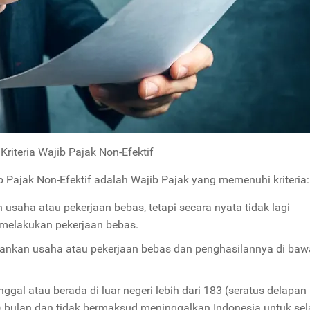
Kriteria Wajib Pajak Non-Efektif
 Pajak Non-Efektif adalah Wajib Pajak yang memenuhi kriteria:
usaha atau pekerjaan bebas, tetapi secara nyata tidak lagi
 melakukan pekerjaan bebas.
alankan usaha atau pekerjaan bebas dan penghasilannya di ba
ggal atau berada di luar negeri lebih dari 183 (seratus delapan
s) bulan dan tidak bermaksud meninggalkan Indonesia untuk se