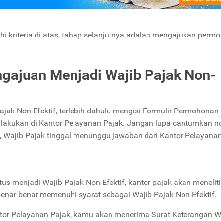
i kriteria di atas, tahap selanjutnya adalah mengajukan perm
gajuan Menjadi Wajib Pajak Non-
ak Non-Efektif, terlebih dahulu mengisi Formulir Permohonan
dilakukan di Kantor Pelayanan Pajak. Jangan lupa cantumkan 
a, Wajib Pajak tinggal menunggu jawaban dari Kantor Pelayanan
 menjadi Wajib Pajak Non-Efektif, kantor pajak akan meneliti
ar-benar memenuhi syarat sebagai Wajib Pajak Non-Efektif.
tor Pelayanan Pajak, kamu akan menerima Surat Keterangan W