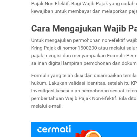
Pajak Non-Efektif. Bagi Wajib Pajak yang sudah d
kewajiban untuk membayar dan melaporkan paj
Cara Mengajukan Wajib Pa
Untuk mengajukan permohonan non-efektif wajib
Kring Pajak di nomor 1500200 atau melalui salu
pajak mengisi dan menyampaikan
Formulir Per
salinan digital lampiran permohonan dan doku
Formulir yang telah diisi dan disampaikan ternil
hukum. Lakukan validasi identitas, setelah itu 
investigasi kesesuaian permohonan sesuai ketent
pemberitahuan Wajib Pajak Non-Efektif. Bila di
melalui e-mail.