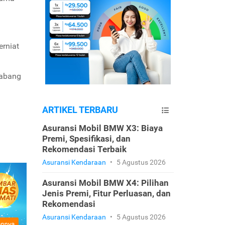
erniat
cabang
ARTIKEL TERBARU
Asuransi Mobil BMW X3: Biaya
Premi, Spesifikasi, dan
Rekomendasi Terbaik
Asuransi Kendaraan
•
5 Agustus 2026
Asuransi Mobil BMW X4: Pilihan
Jenis Premi, Fitur Perluasan, dan
Rekomendasi
Asuransi Kendaraan
•
5 Agustus 2026