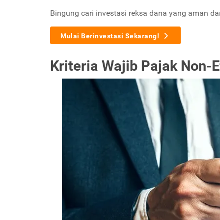
Bingung cari investasi reksa dana yang aman d
Mulai Berinvestasi Sekarang!
Kriteria Wajib Pajak Non-E