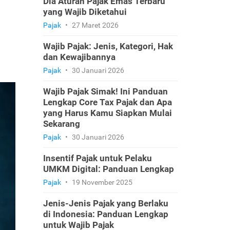
Dia Aturan Pajak Emas Terbaru
yang Wajib Diketahui
Pajak
•
27 Maret 2026
Wajib Pajak: Jenis, Kategori, Hak
dan Kewajibannya
Pajak
•
30 Januari 2026
Wajib Pajak Simak! Ini Panduan
Lengkap Core Tax Pajak dan Apa
yang Harus Kamu Siapkan Mulai
Sekarang
Pajak
•
30 Januari 2026
Insentif Pajak untuk Pelaku
UMKM Digital: Panduan Lengkap
Pajak
•
19 November 2025
Jenis-Jenis Pajak yang Berlaku
di Indonesia: Panduan Lengkap
untuk Wajib Pajak