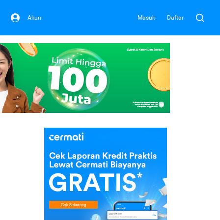
Akun
Masuk
Daftar