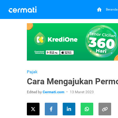
Beranda
Pajak
Cara Mengajukan Permo
Edited by
Cermati.com
13 Maret 2023