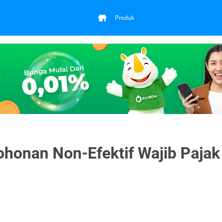
Produk
honan Non-Efektif Wajib Pajak