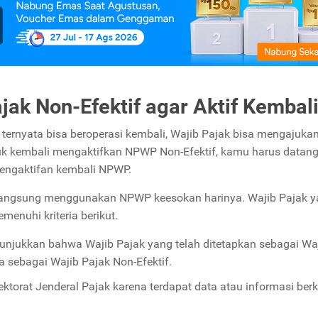
jak Non-Efektif agar Aktif Kembal
ternyata bisa beroperasi kembali, Wajib Pajak bisa mengajuka
tuk kembali mengaktifkan NPWP Non-Efektif, kamu harus datan
 pengaktifan kembali NPWP.
sa langsung menggunakan NPWP keesokan harinya. Wajib Pajak 
enuhi kriteria berikut.
unjukkan bahwa Wajib Pajak yang telah ditetapkan sebagai Wa
ia sebagai Wajib Pajak Non-Efektif.
ektorat Jenderal Pajak karena terdapat data atau informasi berk