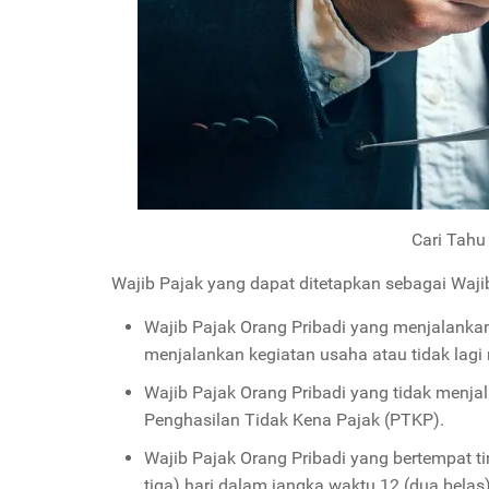
Cari Tahu 
Wajib Pajak yang dapat ditetapkan sebagai Wajib
Wajib Pajak Orang Pribadi yang menjalankan 
menjalankan kegiatan usaha atau tidak lagi
Wajib Pajak Orang Pribadi yang tidak menj
Penghasilan Tidak Kena Pajak (PTKP).
Wajib Pajak Orang Pribadi yang bertempat tin
tiga) hari dalam jangka waktu 12 (dua bela