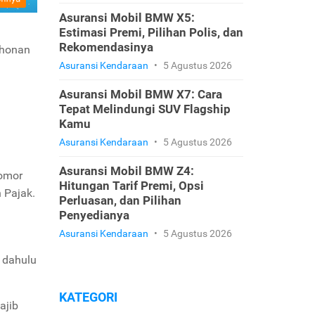
Asuransi Mobil BMW X5:
Estimasi Premi, Pilihan Polis, dan
Rekomendasinya
ohonan
Asuransi Kendaraan
•
5 Agustus 2026
Asuransi Mobil BMW X7: Cara
Tepat Melindungi SUV Flagship
Kamu
Asuransi Kendaraan
•
5 Agustus 2026
Asuransi Mobil BMW Z4:
nomor
Hitungan Tarif Premi, Opsi
 Pajak.
Perluasan, dan Pilihan
Penyedianya
Asuransi Kendaraan
•
5 Agustus 2026
 dahulu
KATEGORI
ajib