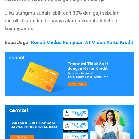
Jika utangmu sudah lebih dari 30% dari gaji sebulan,
memiliki kartu kredit hanya akan menambah beban
keuanganmu.
Baca Juga:
Kenali Modus Penipuan ATM dan Kartu Kredit