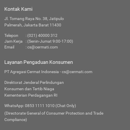
Kontak Kami
Jl. Tomang Raya No. 38, Jatipulo
Palmerah, Jakarta Barat 11430
Telepon
:
(021) 40000 312
Jam Kerja
: (Senin-Jumat 9:00-17:00)
Email
:
cs@cermati.com
Layanan Pengaduan Konsumen
PT Agregasi Cermat Indonesia - cs@cermati.com
Direktorat Jenderal Perlindungan
Konsumen dan Tertib Niaga
Kementerian Perdagangan RI
WhatsApp: 0853 1111 1010 (Chat Only)
(Directorate General of Consumer Protection and Trade
Compliance)