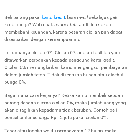
Beli barang pakai
kartu kredit
, bisa
nyicil
sekaligus
gak
kena bunga? Wah enak
banget tuh.
Jadi tidak akan
membebani keuangan, karena besaran cicilan pun dapat
disesuaikan dengan kemampuanmu.
Ini namanya cicilan 0%. Cicilan 0% adalah fasilitas yang
ditawarkan perbankan kepada pengguna kartu kredit.
Cicilan 0% memungkinkan kamu mengangsur pembayaran
dalam jumlah tetap. Tidak dikenakan bunga atau disebut
bunga 0%.
Bagaimana cara kerjanya? Ketika kamu membeli sebuah
barang dengan skema cicilan 0%, maka jumlah uang yang
akan ditagihkan kepadamu tidak berubah. Contoh beli
ponsel pintar seharga Rp 12 juta pakai cicilan 0%.
Tenor atau jangka waktu pembayaran 12 bulan, maka