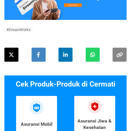
#DreamWorks
Cek Produk-Produk di Cermati
Asuransi Jiwa &
Asuransi Mobil
Kesehatan