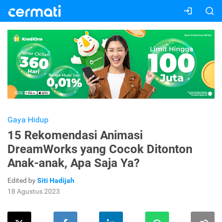
Gaya Hidup
15 Rekomendasi Animasi
DreamWorks yang Cocok Ditonton
Anak-anak, Apa Saja Ya?
Edited by
Siti Hadijah
18 Agustus 2023