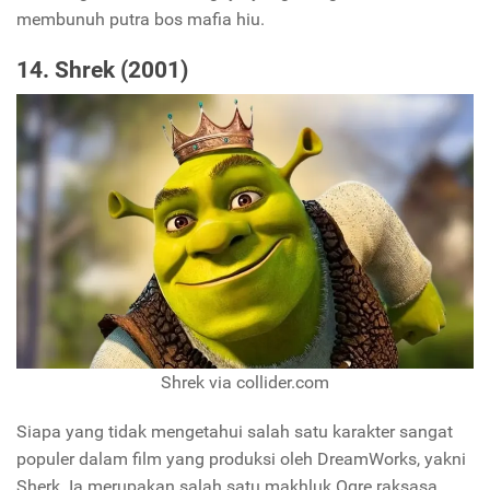
membunuh putra bos mafia hiu.
14. Shrek (2001)
Shrek via collider.com
Siapa yang tidak mengetahui salah satu karakter sangat
populer dalam film yang produksi oleh DreamWorks, yakni
Sherk. Ia merupakan salah satu makhluk Ogre raksasa