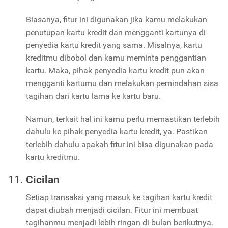
Biasanya, fitur ini digunakan jika kamu melakukan
penutupan kartu kredit dan mengganti kartunya di
penyedia kartu kredit yang sama. Misalnya, kartu
kreditmu dibobol dan kamu meminta penggantian
kartu. Maka, pihak penyedia kartu kredit pun akan
mengganti kartumu dan melakukan pemindahan sisa
tagihan dari kartu lama ke kartu baru.
Namun, terkait hal ini kamu perlu memastikan terlebih
dahulu ke pihak penyedia kartu kredit, ya. Pastikan
terlebih dahulu apakah fitur ini bisa digunakan pada
kartu kreditmu.
Cicilan
Setiap transaksi yang masuk ke tagihan kartu kredit
dapat diubah menjadi cicilan. Fitur ini membuat
tagihanmu menjadi lebih ringan di bulan berikutnya.