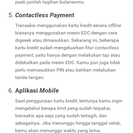
pasti jumlah tagihan bulananmu.
Contactless Payment
Transaksi menggunakan kartu kredit secara
offline
biasanya menggunakan mesin EDC dengan cara
digesek atau dimasukkan. Sekarang ini, beberapa
kartu kredit sudah mengeluarkan fitur
contactless
payment
, yaitu hanya dengan melakukan
tap
atau
didekatkan pada mesin EDC. Kamu pun juga tidak
perlu memasukkan PIN atau bahkan melakukan
tanda tangan.
Aplikasi
Mobile
Saat penggunaan kartu kredit, tentunya kamu ingin
mengetahui berapa limit yang sudah terpakai,
transaksi apa saja yang sudah tertagih, dan
sebagainya. Jika menunggu hingga tanggal cetak,
kamu akan menunggu waktu yang lama.