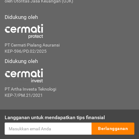
oleh Otoritas Jasa Keuangan (OJK)
Didukung oleh
PT Cermati Pialang Asuransi
KEP-596/PD.02/2025
Didukung oleh
PT Artha Investa Teknologi
KEP-7/PM.21/2021
Langganan untuk mendapatkan tips finansial
Berlangganan