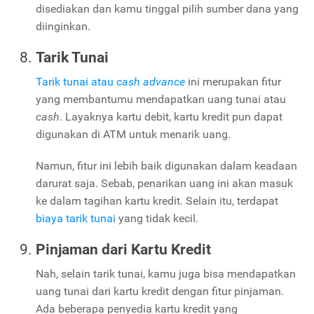
disediakan dan kamu tinggal pilih sumber dana yang
diinginkan.
Tarik Tunai
Tarik tunai atau
cash advance
ini merupakan fitur
yang membantumu mendapatkan uang tunai atau
cash
. Layaknya kartu debit, kartu kredit pun dapat
digunakan di ATM untuk menarik uang.
Namun, fitur ini lebih baik digunakan dalam keadaan
darurat saja. Sebab, penarikan uang ini akan masuk
ke dalam tagihan kartu kredit. Selain itu, terdapat
biaya tarik tunai
yang tidak kecil.
Pinjaman dari Kartu Kredit
Nah, selain tarik tunai, kamu juga bisa mendapatkan
uang tunai dari kartu kredit dengan fitur pinjaman.
Ada beberapa penyedia kartu kredit yang