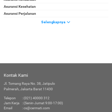
Asuransi Kesehatan
Asuransi Perjalanan
Selengkapnya
Kontak Kami
Jl. Tomang Raya No. 38, Jatipulo
Palmerah, Jakarta Barat 11430
Telepon
:
(021) 40000 312
Jam Kerja
: (Senin-Jumat 9:00-17:00)
Email
:
cs@cermati.com