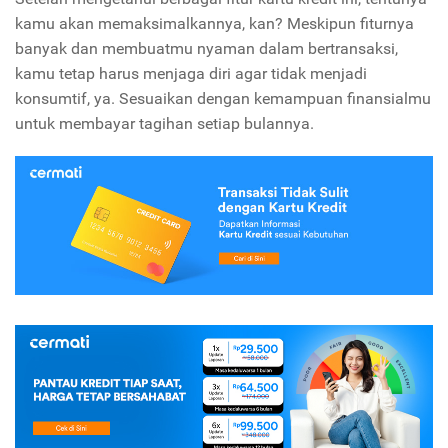
kamu akan memaksimalkannya, kan? Meskipun fiturnya
banyak dan membuatmu nyaman dalam bertransaksi,
kamu tetap harus menjaga diri agar tidak menjadi
konsumtif, ya. Sesuaikan dengan kemampuan finansialmu
untuk membayar tagihan setiap bulannya.