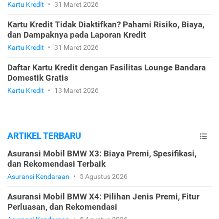
Kartu Kredit
•
31 Maret 2026
Kartu Kredit Tidak Diaktifkan? Pahami Risiko, Biaya,
dan Dampaknya pada Laporan Kredit
Kartu Kredit
•
31 Maret 2026
Daftar Kartu Kredit dengan Fasilitas Lounge Bandara
Domestik Gratis
Kartu Kredit
•
13 Maret 2026
ARTIKEL TERBARU
Asuransi Mobil BMW X3: Biaya Premi, Spesifikasi,
dan Rekomendasi Terbaik
Asuransi Kendaraan
•
5 Agustus 2026
Asuransi Mobil BMW X4: Pilihan Jenis Premi, Fitur
Perluasan, dan Rekomendasi