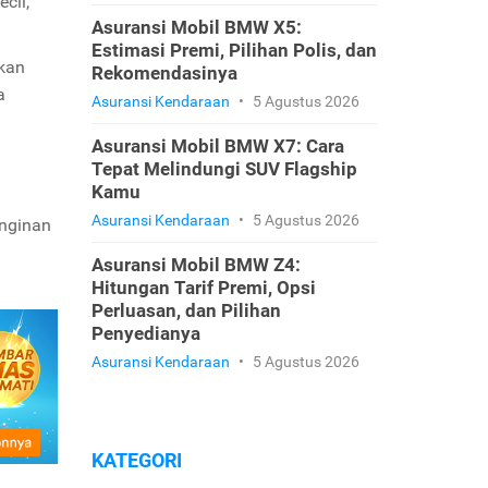
cil,
Asuransi Mobil BMW X5:
Estimasi Premi, Pilihan Polis, dan
kan
Rekomendasinya
a
Asuransi Kendaraan
•
5 Agustus 2026
Asuransi Mobil BMW X7: Cara
Tepat Melindungi SUV Flagship
Kamu
Asuransi Kendaraan
•
5 Agustus 2026
inginan
Asuransi Mobil BMW Z4:
Hitungan Tarif Premi, Opsi
Perluasan, dan Pilihan
Penyedianya
Asuransi Kendaraan
•
5 Agustus 2026
KATEGORI