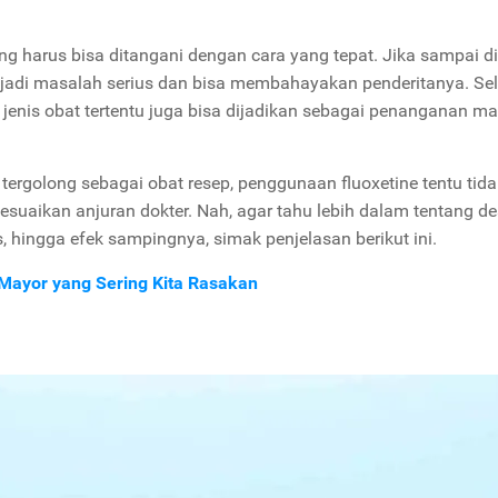
 harus bisa ditangani dengan cara yang tepat. Jika sampai d
adi masalah serius dan bisa membahayakan penderitanya. Sel
jenis obat tertentu juga bisa dijadikan sebagai penanganan m
tergolong sebagai obat resep, penggunaan fluoxetine tentu tida
aikan anjuran dokter. Nah, agar tahu lebih dalam tentang de
, hingga efek sampingnya, simak penjelasan berikut ini.
 Mayor yang Sering Kita Rasakan