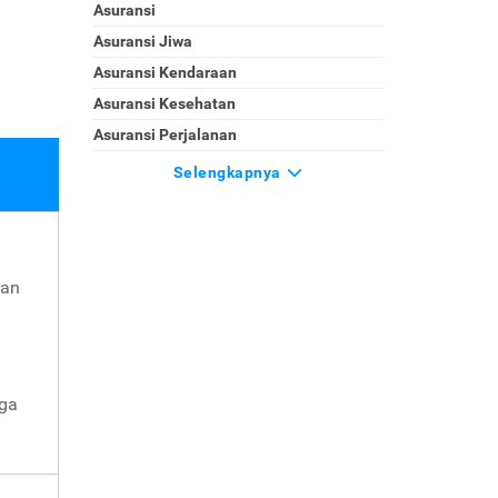
Asuransi
Asuransi Jiwa
Asuransi Kendaraan
Asuransi Kesehatan
Asuransi Perjalanan
Selengkapnya
kan
gga