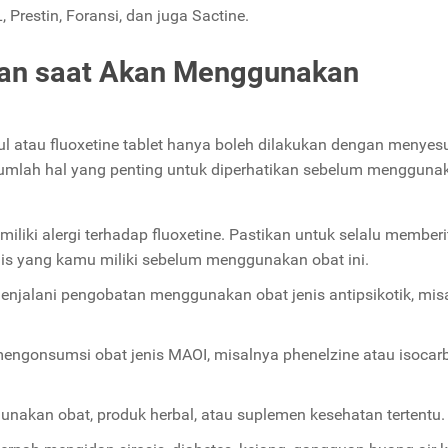
L, Prestin, Foransi, dan juga Sactine.
kan saat Akan Menggunakan
ul atau fluoxetine tablet hanya boleh dilakukan dengan menyes
 sejumlah hal yang penting untuk diperhatikan sebelum mengguna
liki alergi terhadap fluoxetine. Pastikan untuk selalu member
medis yang kamu miliki sebelum menggunakan obat ini.
enjalani pengobatan menggunakan obat jenis antipsikotik, mis
engonsumsi obat jenis MAOI, misalnya phenelzine atau isocar
unakan obat, produk herbal, atau suplemen kesehatan tertentu.