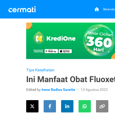
Beranda
Tips Kesehatan
Ini Manfaat Obat Fluox
Edited by
Irene Radius Saretta
13 Agustus 2022