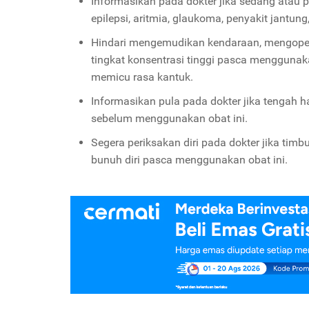
Informasikan pada dokter jika sedang atau p
epilepsi, aritmia, glaukoma, penyakit jantu
Hindari mengemudikan kendaraan, mengoper
tingkat konsentrasi tinggi pasca menggunaka
memicu rasa kantuk.
Informasikan pula pada dokter jika tengah
sebelum menggunakan obat ini.
Segera periksakan diri pada dokter jika timb
bunuh diri pasca menggunakan obat ini.