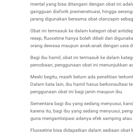
mental yang bisa ditangani dengan obat ini ada
gangguan disforik pramenstruasi, hingga seran
jarang digunakan bersama obat olanzapin seba
Obat ini termasuk ke dalam kategori obat antid
resep, fluoxetine hanya boleh dibeli dan digunak
orang dewasa maupun anak-anak dengan usia di
Bagi ibu hamil, obat ini termasuk ke dalam kateg
percobaan, penggunaan obat ini menunjukkan ad
Meski begitu, masih belum ada penelitian terko
Dalam kata lain, ibu hamil harus berkonsultasi 
penggunaan obat ini bagi janin maupun ibu.
Sementara bagi ibu yang sedang menyusui, kandu
karena itu, bagi ibu yang sedang menyusui, peng
guna mengantisipasi adanya efek samping atau 
Fluoxetine bisa didapatkan dalam sediaan obat 