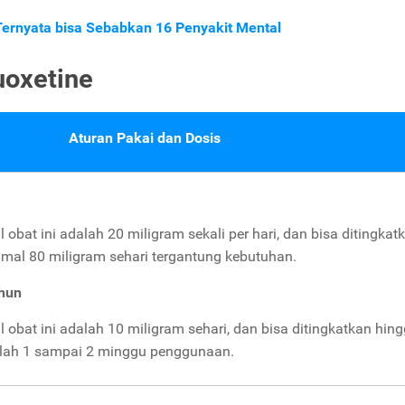
Ternyata bisa Sebabkan 16 Penyakit Mental
uoxetine
Aturan Pakai dan Dosis
bat ini adalah 20 miligram sekali per hari, dan bisa ditingkat
mal 80 miligram sehari tergantung kebutuhan.
ahun
obat ini adalah 10 miligram sehari, dan bisa ditingkatkan hin
telah 1 sampai 2 minggu penggunaan.