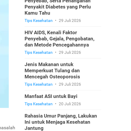
Penyebab, Serta Penanganan
Penyakit Diabetes yang Perlu
Kamu Tahu
Tips Kesehatan
•
29 Juli 2026
HIV AIDS, Kenali Faktor
Penyebab, Gejala, Pengobatan,
dan Metode Pencegahannya
Tips Kesehatan
•
29 Juli 2026
Jenis Makanan untuk
Memperkuat Tulang dan
Mencegah Osteoporosis
Tips Kesehatan
•
29 Juli 2026
Manfaat ASI untuk Bayi
Tips Kesehatan
•
20 Juli 2026
Rahasia Umur Panjang, Lakukan
Ini untuk Menjaga Kesehatan
masalah
Jantung