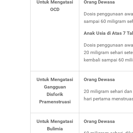
Untuk Mengatasi
Orang Dewasa
OCD
Dosis penggunaan awal 
sampai 60 miligram se
Anak Usia di Atas 7 T
Dosis penggunaan awal 
20 miligram sehari set
kembali sampai 60 mili
Untuk Mengatasi
Orang Dewasa
Gangguan
20 miligram sehari dan
Disforik
hari pertama menstruas
Pramenstruasi
Untuk Mengatasi
Orang Dewasa
Bulimia