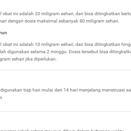
obat ini adalah 20 miligram sehari, dan bisa ditingkatkan ber
hari dengan dosis maksimal sebanyak 80 miligram sehari.
ahun
obat ini adalah 10 miligram sehari, dan bisa ditingkatkan hin
elah digunakan selama 2 minggu. Dosis tersebut bisa ditingkatk
gram sehari jika diperlukan.
 digunakan tiap hari mulai dari 14 hari menjelang menstruasi s
i.