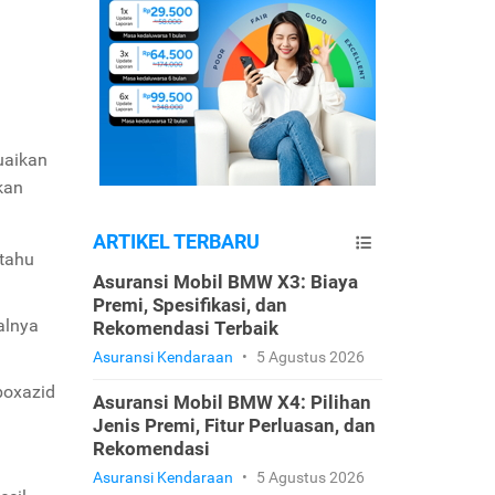
uaikan
kan
ARTIKEL TERBARU
itahu
Asuransi Mobil BMW X3: Biaya
Premi, Spesifikasi, dan
alnya
Rekomendasi Terbaik
Asuransi Kendaraan
•
5 Agustus 2026
boxazid
Asuransi Mobil BMW X4: Pilihan
Jenis Premi, Fitur Perluasan, dan
Rekomendasi
Asuransi Kendaraan
•
5 Agustus 2026