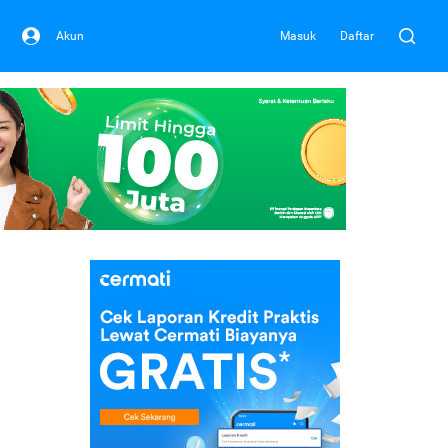
Akun
Masuk
Daftar