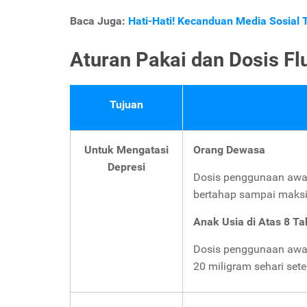
Baca Juga:
Hati-Hati! Kecanduan Media Sosial 
Aturan Pakai dan Dosis Fl
Tujuan
Untuk Mengatasi
Orang Dewasa
Depresi
Dosis penggunaan awal o
bertahap sampai maksi
Anak Usia di Atas 8 T
Dosis penggunaan awal 
20 miligram sehari se