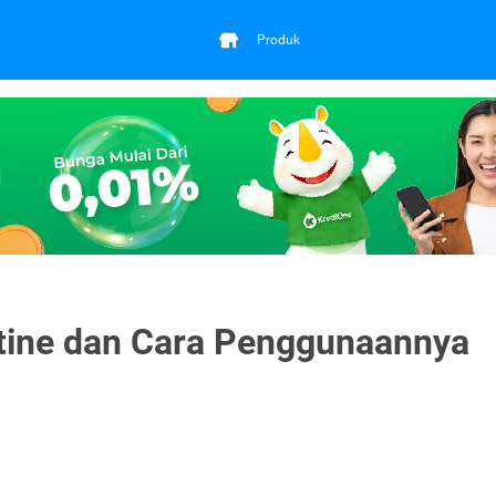
Produk
etine dan Cara Penggunaannya