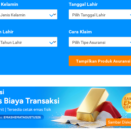
 Kelamin
Tanggal Lahir
h Jenis Kelamin
Pilih Tanggal Lahir
 Lahir
Cara Klaim
h Tahun Lahir
Pilih Tipe Asuransi
Tampilkan Produk Asuransi