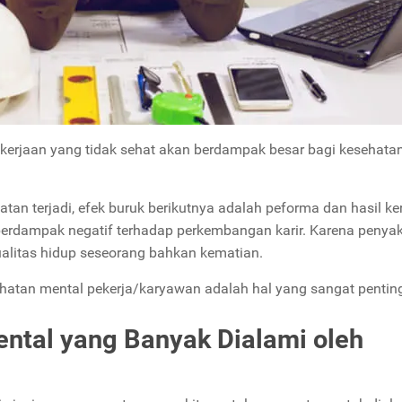
ekerjaan yang tidak sehat akan berdampak besar bagi kesehatan 
tan terjadi, efek buruk berikutnya adalah peforma dan hasil ke
berdampak negatif terhadap perkembangan karir. Karena penyak
alitas hidup seseorang bahkan kematian.
hatan mental pekerja/karyawan adalah hal yang sangat pentin
ental yang Banyak Dialami oleh