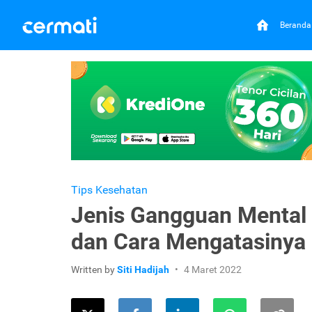
Beranda
Tips Kesehatan
Jenis Gangguan Mental
dan Cara Mengatasinya
Written by
Siti Hadijah
4 Maret 2022