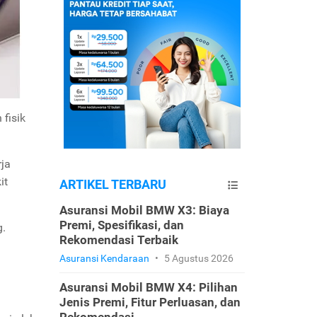
fisik
rja
it
ARTIKEL TERBARU
Asuransi Mobil BMW X3: Biaya
Premi, Spesifikasi, dan
g.
Rekomendasi Terbaik
Asuransi Kendaraan
•
5 Agustus 2026
Asuransi Mobil BMW X4: Pilihan
Jenis Premi, Fitur Perluasan, dan