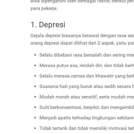
Bisa dipengaruhi oleh berbagai faktor, berikut j
para pekerja:
1. Depresi
Gejala depresi biasanya berawal dengan rasa sedi
orang depresi dapat dilihat dari 2 aspek, yaitu psik
Selalu dibebani rasa bersalah dan sering men
Merasa putus asa, rendah diri, dan tidak be
Selalu merasa cemas dan khawatir yang ber
Suasana hati yang buruk atau sedih secara 
Mudah marah atau sensitif, serta mudah me
Sulit berkonsentrasi, berpikir, dan mengambi
Menjadi apatis terhadap lingkungan sekitar
Tidak tertarik dan tidak memiliki motivasi t