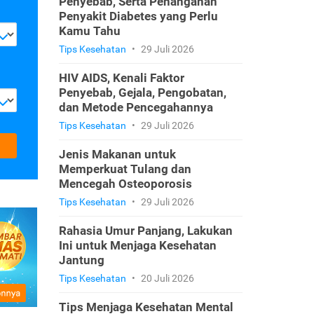
Penyebab, Serta Penanganan
Penyakit Diabetes yang Perlu
Kamu Tahu
Tips Kesehatan
•
29 Juli 2026
HIV AIDS, Kenali Faktor
Penyebab, Gejala, Pengobatan,
dan Metode Pencegahannya
Tips Kesehatan
•
29 Juli 2026
Jenis Makanan untuk
Memperkuat Tulang dan
Mencegah Osteoporosis
Tips Kesehatan
•
29 Juli 2026
Rahasia Umur Panjang, Lakukan
Ini untuk Menjaga Kesehatan
Jantung
Tips Kesehatan
•
20 Juli 2026
Tips Menjaga Kesehatan Mental