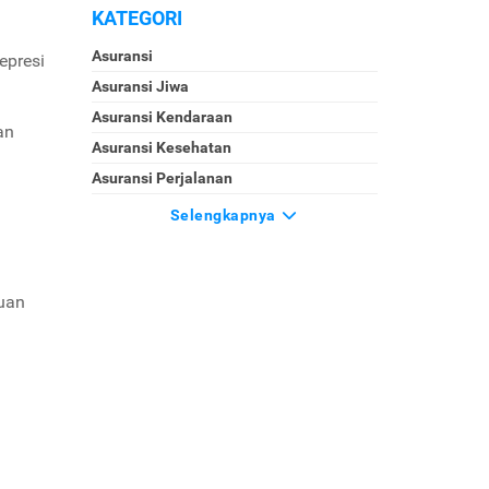
KATEGORI
Asuransi
epresi
Asuransi Jiwa
Asuransi Kendaraan
an
Asuransi Kesehatan
Asuransi Perjalanan
Selengkapnya
guan