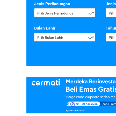
Jenis Perlindungan
Jenis
Pilih Jenis Perlindungan
Pili
Bulan Lahir
Tahun
Pilih Bulan Lahir
Pili