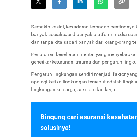
Semakin kesini, kesadaran terhadap pentingnya 
banyak sosialisasi dibanyak platform media sos
dan tanpa kita sadari banyak dari orang-orang t
Penurunan kesehatan mental yang menyebabkan pen
genetika/keturunan, trauma dan pengaruh lingk
Pengaruh lingkungan sendiri menjadi faktor ya
apalagi ketika lingkungan tersebut adalah ling
lingkungan keluarga, sekolah dan kerja.
Bingung cari asuransi kesehata
solusinya!