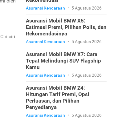
Rekomendasi
ami oleh
Asuransi Kendaraan
•
5 Agustus 2026
Asuransi Mobil BMW X5:
Estimasi Premi, Pilihan Polis, dan
Rekomendasinya
ri-ciri
Asuransi Kendaraan
•
5 Agustus 2026
Asuransi Mobil BMW X7: Cara
Tepat Melindungi SUV Flagship
Kamu
Asuransi Kendaraan
•
5 Agustus 2026
Asuransi Mobil BMW Z4:
Hitungan Tarif Premi, Opsi
Perluasan, dan Pilihan
Penyedianya
Asuransi Kendaraan
•
5 Agustus 2026