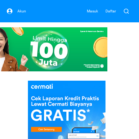
Akun
Masuk
Daftar