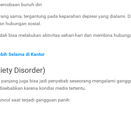
 percobaan bunuh diri
 yang sama, tergantung pada keparahan depresi yang dialami. D
dan hubungan sosial.
tidak bisa melakukan aktivitas sehari-hari dan membina hubung
bih Selama di Kantor
ety Disorder)
ka panjang juga bisa jadi penyebab seseorang mengalami gang
disebabkan karena kondisi medis tertentu.
uncul saat terjadi gangguan panik: