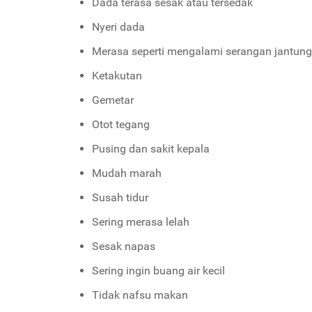
Dada terasa sesak atau tersedak
Nyeri dada
Merasa seperti mengalami serangan jantung
Ketakutan
Gemetar
Otot tegang
Pusing dan sakit kepala
Mudah marah
Susah tidur
Sering merasa lelah
Sesak napas
Sering ingin buang air kecil
Tidak nafsu makan