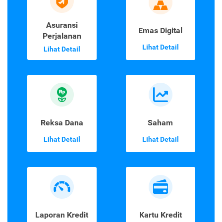
Asuransi
Emas Digital
Perjalanan
Lihat Detail
Lihat Detail
Reksa Dana
Saham
Lihat Detail
Lihat Detail
Laporan Kredit
Kartu Kredit