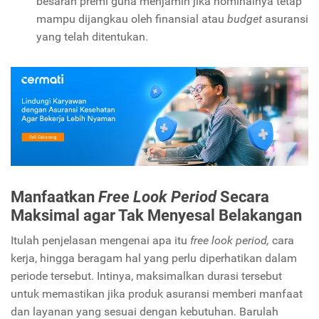
besaran premi guna menjamin jika nominalnya tetap
mampu dijangkau oleh finansial atau
budget
asuransi
yang telah ditentukan.
Manfaatkan
Free Look Period
Secara
Maksimal agar Tak Menyesal Belakangan
Itulah penjelasan mengenai apa itu
free look period,
cara
kerja, hingga beragam hal yang perlu diperhatikan dalam
periode tersebut. Intinya, maksimalkan durasi tersebut
untuk memastikan jika produk asuransi memberi manfaat
dan layanan yang sesuai dengan kebutuhan. Barulah