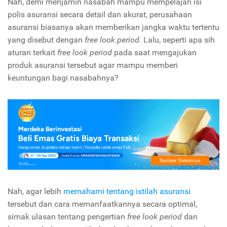
Nah, demi menjamin nasabah mampu mempelajari isi
polis asuransi secara detail dan akurat, perusahaan
asuransi biasanya akan memberikan jangka waktu tertentu
yang disebut dengan
free look period.
Lalu, seperti apa sih
aturan terkait
free look period
pada saat mengajukan
produk asuransi tersebut agar mampu memberi
keuntungan bagi nasabahnya?
Nah, agar lebih
memahami tentang istilah asuransi
tersebut dan cara memanfaatkannya secara optimal,
simak ulasan tentang pengertian
free look period
dan