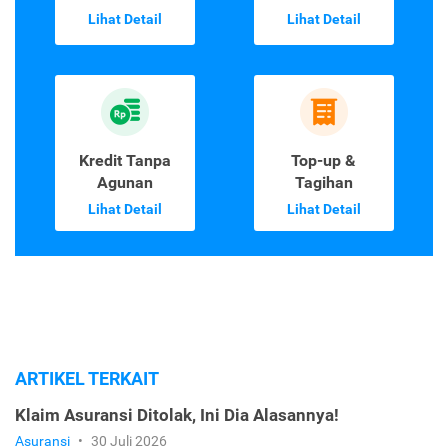
Lihat Detail
Lihat Detail
Kredit Tanpa
Top-up &
Agunan
Tagihan
Lihat Detail
Lihat Detail
ARTIKEL TERKAIT
Klaim Asuransi Ditolak, Ini Dia Alasannya!
Asuransi
•
30 Juli 2026