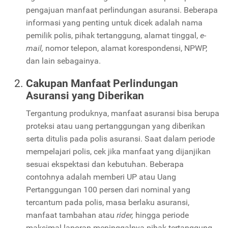
pengajuan manfaat perlindungan asuransi. Beberapa
informasi yang penting untuk dicek adalah nama
pemilik polis, pihak tertanggung, alamat tinggal,
e-
mail,
nomor telepon, alamat korespondensi, NPWP,
dan lain sebagainya.
Cakupan Manfaat Perlindungan
Asuransi yang Diberikan
Tergantung produknya, manfaat asuransi bisa berupa
proteksi atau uang pertanggungan yang diberikan
serta ditulis pada polis asuransi. Saat dalam periode
mempelajari polis, cek jika manfaat yang dijanjikan
sesuai ekspektasi dan kebutuhan. Beberapa
contohnya adalah memberi UP atau Uang
Pertanggungan 100 persen dari nominal yang
tercantum pada polis, masa berlaku asuransi,
manfaat tambahan atau
rider,
hingga
periode
maksimal laporan meninggalnya pihak tertanggung.