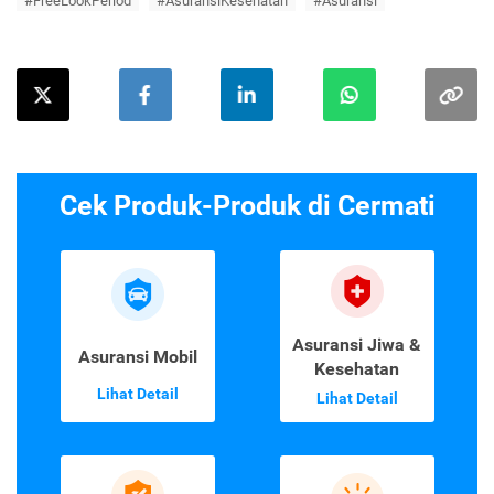
#FreeLookPeriod
#AsuransiKesehatan
#Asuransi
Cek Produk-Produk di Cermati
Asuransi Jiwa &
Asuransi Mobil
Kesehatan
Lihat Detail
Lihat Detail