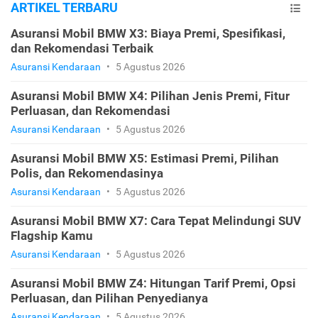
ARTIKEL TERBARU
Asuransi Mobil BMW X3: Biaya Premi, Spesifikasi,
dan Rekomendasi Terbaik
Asuransi Kendaraan
•
5 Agustus 2026
Asuransi Mobil BMW X4: Pilihan Jenis Premi, Fitur
Perluasan, dan Rekomendasi
Asuransi Kendaraan
•
5 Agustus 2026
Asuransi Mobil BMW X5: Estimasi Premi, Pilihan
Polis, dan Rekomendasinya
Asuransi Kendaraan
•
5 Agustus 2026
Asuransi Mobil BMW X7: Cara Tepat Melindungi SUV
Flagship Kamu
Asuransi Kendaraan
•
5 Agustus 2026
Asuransi Mobil BMW Z4: Hitungan Tarif Premi, Opsi
Perluasan, dan Pilihan Penyedianya
Asuransi Kendaraan
•
5 Agustus 2026