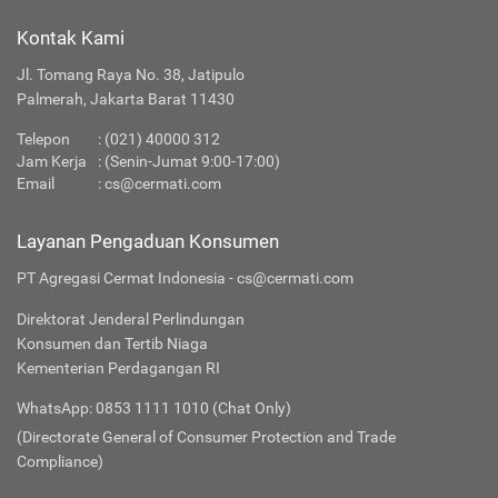
Kontak Kami
Jl. Tomang Raya No. 38, Jatipulo
Palmerah, Jakarta Barat 11430
Telepon
:
(021) 40000 312
Jam Kerja
: (Senin-Jumat 9:00-17:00)
Email
:
cs@cermati.com
Layanan Pengaduan Konsumen
PT Agregasi Cermat Indonesia - cs@cermati.com
Direktorat Jenderal Perlindungan
Konsumen dan Tertib Niaga
Kementerian Perdagangan RI
WhatsApp: 0853 1111 1010 (Chat Only)
(Directorate General of Consumer Protection and Trade
Compliance)