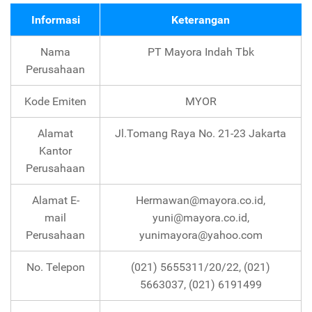
Informasi
Keterangan
Nama
PT Mayora Indah Tbk
Perusahaan
Kode Emiten
MYOR
Alamat
Jl.Tomang Raya No. 21-23 Jakarta
Kantor
Perusahaan
Alamat E-
Hermawan@mayora.co.id,
mail
yuni@mayora.co.id,
Perusahaan
yunimayora@yahoo.com
No. Telepon
(021) 5655311/20/22, (021)
5663037, (021) 6191499