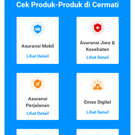
Cek Produk-Produk di Cermati
Asuransi Jiwa &
Asuransi Mobil
Kesehatan
Lihat Detail
Lihat Detail
Asuransi
Emas Digital
Perjalanan
Lihat Detail
Lihat Detail