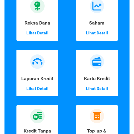
Reksa Dana
Saham
Lihat Detail
Lihat Detail
Laporan Kredit
Kartu Kredit
Lihat Detail
Lihat Detail
Kredit Tanpa
Top-up &