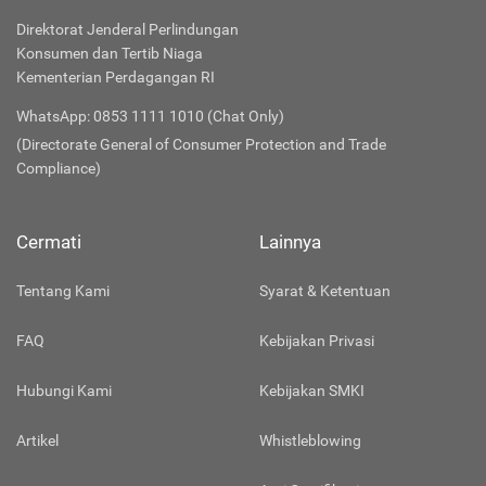
Direktorat Jenderal Perlindungan
Konsumen dan Tertib Niaga
Kementerian Perdagangan RI
WhatsApp: 0853 1111 1010 (Chat Only)
(Directorate General of Consumer Protection and Trade
Compliance)
Cermati
Lainnya
Tentang Kami
Syarat & Ketentuan
FAQ
Kebijakan Privasi
Hubungi Kami
Kebijakan SMKI
Artikel
Whistleblowing