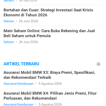
Saham
•
30 Juli 2026
Bertahan dan Cuan: Strategi Investasi Saat Krisis
Ekonomi di Tahun 2026
Saham
•
26 Juni 2026
Main Saham Online: Cara Buka Rekening dan Jual
Beli Saham untuk Pemula
Saham
•
26 Juni 2026
ARTIKEL TERBARU
Asuransi Mobil BMW X3: Biaya Premi, Spesifikasi,
dan Rekomendasi Terbaik
Asuransi Kendaraan
•
5 Agustus 2026
Asuransi Mobil BMW X4: Pilihan Jenis Premi, Fitur
Perluasan, dan Rekomendasi
Asuransi Kendaraan
•
5 Agustus 2026