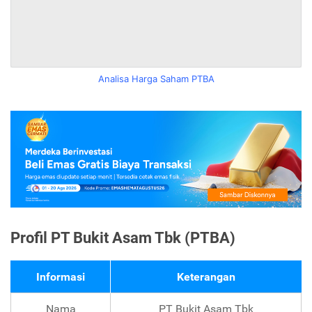
Analisa Harga Saham PTBA
Profil PT Bukit Asam Tbk (PTBA)
Informasi
Keterangan
Nama
PT Bukit Asam Tbk