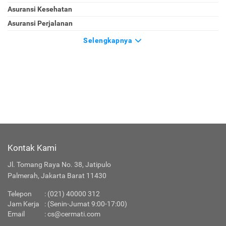
Asuransi Kesehatan
Asuransi Perjalanan
Selengkapnya
Kontak Kami
Jl. Tomang Raya No. 38, Jatipulo
Palmerah, Jakarta Barat 11430
Telepon
:
(021) 40000 312
Jam Kerja
: (Senin-Jumat 9:00-17:00)
Email
:
cs@cermati.com