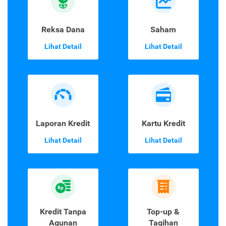
Reksa Dana
Saham
Lihat Detail
Lihat Detail
Laporan Kredit
Kartu Kredit
Lihat Detail
Lihat Detail
Kredit Tanpa
Top-up &
Agunan
Tagihan