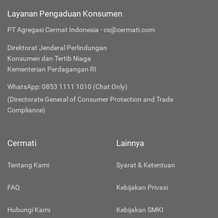
Layanan Pengaduan Konsumen
PT Agregasi Cermat Indonesia - cs@cermati.com
Direktorat Jenderal Perlindungan
Konsumen dan Tertib Niaga
Kementerian Perdagangan RI
WhatsApp: 0853 1111 1010 (Chat Only)
(Directorate General of Consumer Protection and Trade
Compliance)
Cermati
Lainnya
Tentang Kami
Syarat & Ketentuan
FAQ
Kebijakan Privasi
Hubungi Kami
Kebijakan SMKI