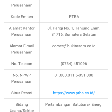
Perusahaan
Kode Emiten
PTBA
Alamat Kantor
Jl. Parigi No. 1, Tanjung Enim,
Perusahaan
31716, Sumatera Selatan
Alamat E-mail
corsec@bukitasam.co.id
Perusahaan
No. Telepon
(0734) 451096
No. NPWP
01.000.011.5-051.000
Perusahaan
Situs Resmi
https://www.ptba.co.id/
Bidang
Pertambangan Batubara/ Energi
Usaha/Sektor