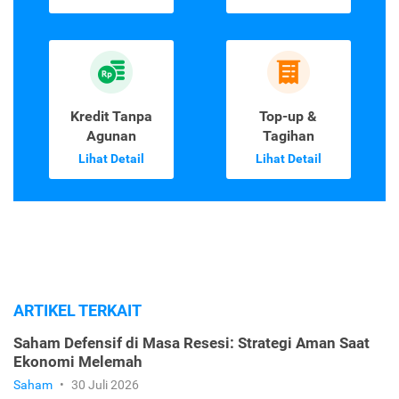
Kredit Tanpa
Top-up &
Agunan
Tagihan
Lihat Detail
Lihat Detail
ARTIKEL TERKAIT
Saham Defensif di Masa Resesi: Strategi Aman Saat
Ekonomi Melemah
Saham
•
30 Juli 2026