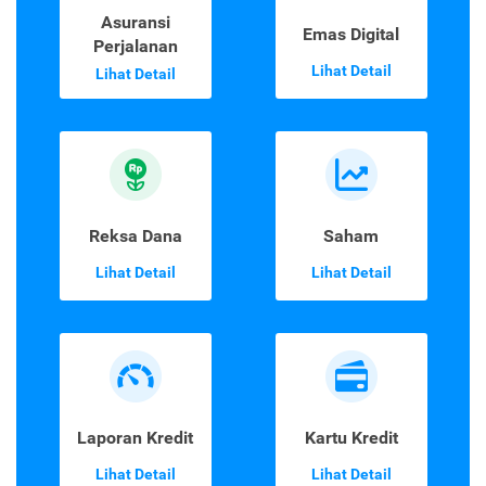
Asuransi
Emas Digital
Perjalanan
Lihat Detail
Lihat Detail
Reksa Dana
Saham
Lihat Detail
Lihat Detail
Laporan Kredit
Kartu Kredit
Lihat Detail
Lihat Detail