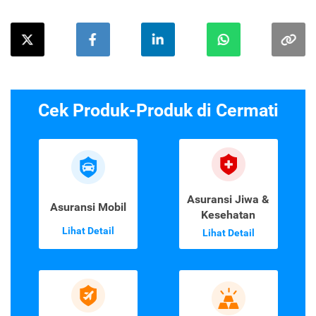
Cek Produk-Produk di Cermati
Asuransi Jiwa &
Asuransi Mobil
Kesehatan
Lihat Detail
Lihat Detail