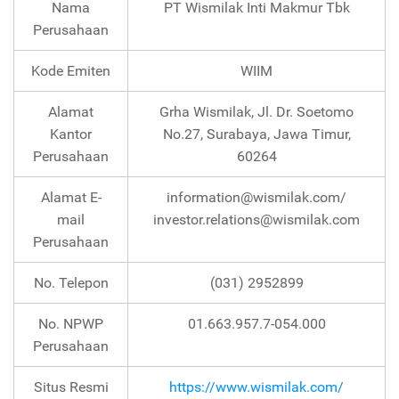
Nama
PT Wismilak Inti Makmur Tbk
Perusahaan
Kode Emiten
WIIM
Alamat
Grha Wismilak, Jl. Dr. Soetomo
Kantor
No.27, Surabaya, Jawa Timur,
Perusahaan
60264
Alamat E-
information@wismilak.com/
mail
investor.relations@wismilak.com
Perusahaan
No. Telepon
(031) 2952899
No. NPWP
01.663.957.7-054.000
Perusahaan
Situs Resmi
https://www.wismilak.com/