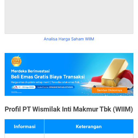
Analisa Harga Saham WIIM
Profil PT Wismilak Inti Makmur Tbk (WIIM)
Informasi
Keterangan