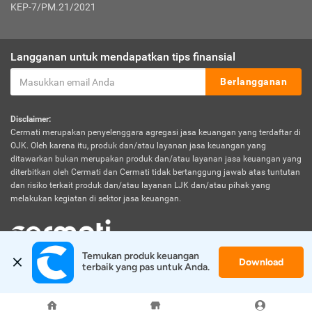
KEP-7/PM.21/2021
Langganan untuk mendapatkan tips finansial
Berlangganan
Disclaimer:
Cermati merupakan penyelenggara agregasi jasa keuangan yang terdaftar di
OJK. Oleh karena itu, produk dan/atau layanan jasa keuangan yang
ditawarkan bukan merupakan produk dan/atau layanan jasa keuangan yang
diterbitkan oleh Cermati dan Cermati tidak bertanggung jawab atas tuntutan
dan risiko terkait produk dan/atau layanan LJK dan/atau pihak yang
melakukan kegiatan di sektor jasa keuangan.
Temukan produk keuangan 
Download
© 2026 Cermati. All Rights Reserved.
terbaik yang pas untuk Anda.