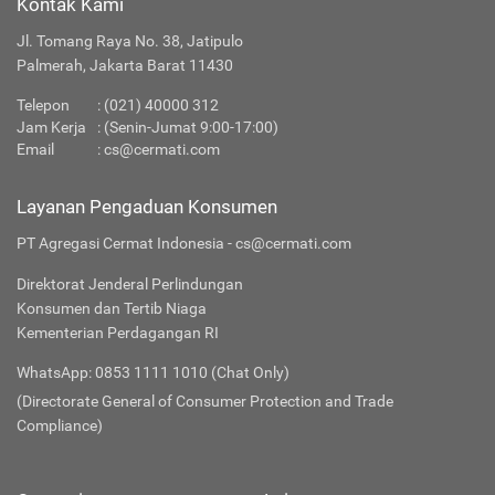
Kontak Kami
Jl. Tomang Raya No. 38, Jatipulo
Palmerah, Jakarta Barat 11430
Telepon
:
(021) 40000 312
Jam Kerja
: (Senin-Jumat 9:00-17:00)
Email
:
cs@cermati.com
Layanan Pengaduan Konsumen
PT Agregasi Cermat Indonesia - cs@cermati.com
Direktorat Jenderal Perlindungan
Konsumen dan Tertib Niaga
Kementerian Perdagangan RI
WhatsApp: 0853 1111 1010 (Chat Only)
(Directorate General of Consumer Protection and Trade
Compliance)