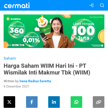
Saham
Harga Saham WIIM Hari Ini - PT
Wismilak Inti Makmur Tbk (WIIM)
Written by
Irene Radius Saretta
6 Desember 2021