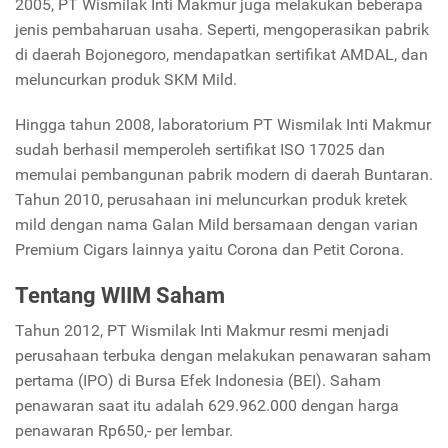
2005, PT Wismilak Inti Makmur juga melakukan beberapa
jenis pembaharuan usaha. Seperti, mengoperasikan pabrik
di daerah Bojonegoro, mendapatkan sertifikat AMDAL, dan
meluncurkan produk SKM Mild.
Hingga tahun 2008, laboratorium PT Wismilak Inti Makmur
sudah berhasil memperoleh sertifikat ISO 17025 dan
memulai pembangunan pabrik modern di daerah Buntaran.
Tahun 2010, perusahaan ini meluncurkan produk kretek
mild dengan nama Galan Mild bersamaan dengan varian
Premium Cigars lainnya yaitu Corona dan Petit Corona.
Tentang WIIM Saham
Tahun 2012, PT Wismilak Inti Makmur resmi menjadi
perusahaan terbuka dengan melakukan penawaran saham
pertama (IPO) di Bursa Efek Indonesia (BEI). Saham
penawaran saat itu adalah 629.962.000 dengan harga
penawaran Rp650,- per lembar.