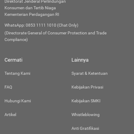
Direktorat Jenderal Perlindungan
Konsumen dan Tertib Niaga
Kementerian Perdagangan RI
WhatsApp: 0853 1111 1010 (Chat Only)
(Directorate General of Consumer Protection and Trade
Compliance)
Cermati
Lainnya
Tentang Kami
Syarat & Ketentuan
FAQ
Kebijakan Privasi
Hubungi Kami
Kebijakan SMKI
Artikel
Whistleblowing
Anti Gratifikasi