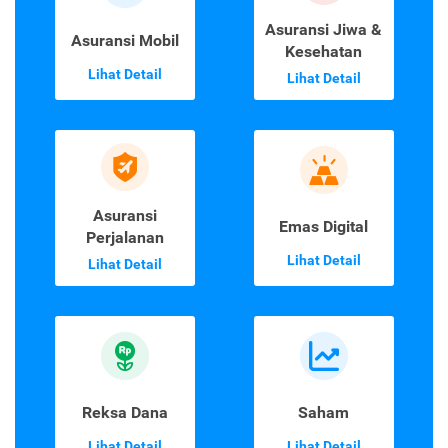
Asuransi Jiwa &
Asuransi Mobil
Kesehatan
Lihat Detail
Lihat Detail
Asuransi
Emas Digital
Perjalanan
Lihat Detail
Lihat Detail
Reksa Dana
Saham
Lihat Detail
Lihat Detail