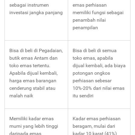
sebagai instrumen
emas perhiasan
investasi jangka panjang
memiliki fungsi sebagai
penambah nilai
penampilan
Bisa di beli di Pegadaian,
Bisa di beli di semua
butik emas Antam dan
toko emas, apabila
toko emas tertentu.
dijual kembali, ada biaya
Apabila dijual kembali,
potongan ongkos
harga emas barangan
perhiasan sebesar
cenderung stabil atau
10%-20% dari nilai emas
malah naik
itu sendiri
Memiliki kadar emas
Kadar emas perhiasan
murni yang lebih tinggi
beragam, mulai dari
daripada emas
kadar 10 karat (41%)