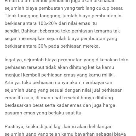
Emas dalam bentuk perhiasan juga akan dikenakan
sejumlah biaya pembuatan yang terbilang cukup besar.
Tidak tanggung-tanggung, jumlah biaya pembuatan ini
berkisar antara 10%-20% dari nilai emas itu
sendiri. Bahkan, beberapa toko perhiasan ternama tak
segan menerapkan sejumlah biaya pembuatan yang
berkisar antara 30% pada perhiasan mereka.
Ingat ya, sejumlah biaya pembuatan yang dikenakan toko
perhiasan tersebut tidak akan dihitung ketika kamu
menjual kembali perhiasan emas yang kamu miliki.
Artinya, toko perhiasan nanya akan membayarkan
sejumlah uang yang sesuai dengan nilai jual perhiasan
emas itu saja, di mana hal tersebut hanya dihitung
berdasarkan berat serta kadar emas dan juga harga
pasaran emas yang berlaku saat itu.
Pastinya, ketika di jual lagi, kamu akan kehilangan
sejumlah uang yang telah kamu bayarkan sebagai biaya