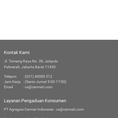
Kontak Kami
Jl. Tomang Raya No. 38, Jatipulo
Palmerah, Jakarta Barat 11430
Telepon
:
(021) 40000 312
Jam Kerja
: (Senin-Jumat 9:00-17:00)
Email
:
cs@cermati.com
Layanan Pengaduan Konsumen
PT Agregasi Cermat Indonesia - cs@cermati.com