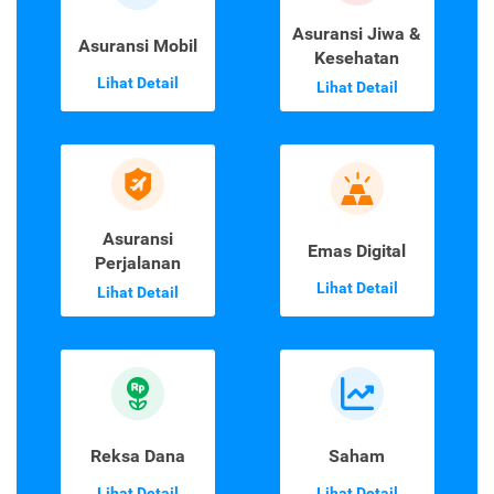
Asuransi Jiwa &
Asuransi Mobil
Kesehatan
Lihat Detail
Lihat Detail
Asuransi
Emas Digital
Perjalanan
Lihat Detail
Lihat Detail
Reksa Dana
Saham
Lihat Detail
Lihat Detail