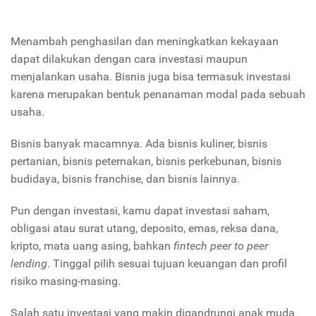
Menambah penghasilan dan meningkatkan kekayaan
dapat dilakukan dengan cara investasi maupun
menjalankan usaha. Bisnis juga bisa termasuk investasi
karena merupakan bentuk penanaman modal pada sebuah
usaha.
Bisnis banyak macamnya. Ada bisnis kuliner, bisnis
pertanian, bisnis peternakan, bisnis perkebunan, bisnis
budidaya, bisnis franchise, dan bisnis lainnya.
Pun dengan investasi, kamu dapat investasi saham,
obligasi atau surat utang, deposito, emas, reksa dana,
kripto, mata uang asing, bahkan
fintech peer to peer
lending
. Tinggal pilih sesuai tujuan keuangan dan profil
risiko masing-masing.
Salah satu investasi yang makin digandrungi anak muda