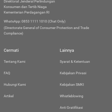
Direktorat Jenderal Perlindungan
Konsumen dan Tertib Niaga
Kementerian Perdagangan RI
WhatsApp: 0853 1111 1010 (Chat Only)
(Directorate General of Consumer Protection and Trade
Compliance)
Cermati
Lainnya
Tentang Kami
Syarat & Ketentuan
FAQ
Kebijakan Privasi
Hubungi Kami
Kebijakan SMKI
Artikel
Whistleblowing
Anti Gratifikasi