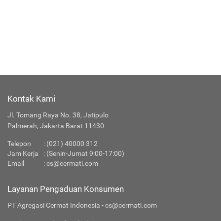
Kontak Kami
Jl. Tomang Raya No. 38, Jatipulo
Palmerah, Jakarta Barat 11430
Telepon
:
(021) 40000 312
Jam Kerja
: (Senin-Jumat 9:00-17:00)
Email
:
cs@cermati.com
Layanan Pengaduan Konsumen
PT Agregasi Cermat Indonesia - cs@cermati.com