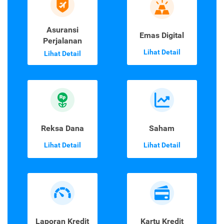
Asuransi
Emas Digital
Perjalanan
Lihat Detail
Lihat Detail
Reksa Dana
Saham
Lihat Detail
Lihat Detail
Laporan Kredit
Kartu Kredit