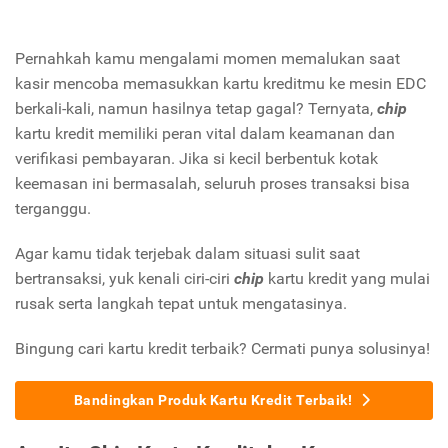
Pernahkah kamu mengalami momen memalukan saat
kasir mencoba memasukkan kartu kreditmu ke mesin EDC
berkali-kali, namun hasilnya tetap gagal? Ternyata,
chip
kartu kredit memiliki peran vital dalam keamanan dan
verifikasi pembayaran. Jika si kecil berbentuk kotak
keemasan ini bermasalah, seluruh proses transaksi bisa
terganggu.
Agar kamu tidak terjebak dalam situasi sulit saat
bertransaksi, yuk kenali ciri-ciri
chip
kartu kredit yang mulai
rusak serta langkah tepat untuk mengatasinya.
Bingung cari kartu kredit terbaik? Cermati punya solusinya!
Bandingkan Produk Kartu Kredit Terbaik!