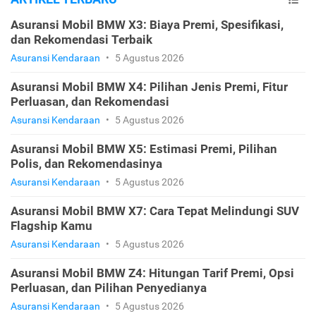
Asuransi Mobil BMW X3: Biaya Premi, Spesifikasi,
dan Rekomendasi Terbaik
Asuransi Kendaraan
•
5 Agustus 2026
Asuransi Mobil BMW X4: Pilihan Jenis Premi, Fitur
Perluasan, dan Rekomendasi
Asuransi Kendaraan
•
5 Agustus 2026
Asuransi Mobil BMW X5: Estimasi Premi, Pilihan
Polis, dan Rekomendasinya
Asuransi Kendaraan
•
5 Agustus 2026
Asuransi Mobil BMW X7: Cara Tepat Melindungi SUV
Flagship Kamu
Asuransi Kendaraan
•
5 Agustus 2026
Asuransi Mobil BMW Z4: Hitungan Tarif Premi, Opsi
Perluasan, dan Pilihan Penyedianya
Asuransi Kendaraan
•
5 Agustus 2026