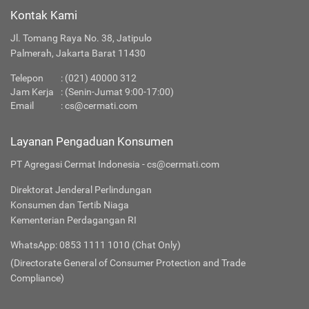
Kontak Kami
Jl. Tomang Raya No. 38, Jatipulo
Palmerah, Jakarta Barat 11430
Telepon
:
(021) 40000 312
Jam Kerja
: (Senin-Jumat 9:00-17:00)
Email
:
cs@cermati.com
Layanan Pengaduan Konsumen
PT Agregasi Cermat Indonesia - cs@cermati.com
Direktorat Jenderal Perlindungan
Konsumen dan Tertib Niaga
Kementerian Perdagangan RI
WhatsApp: 0853 1111 1010 (Chat Only)
(Directorate General of Consumer Protection and Trade
Compliance)