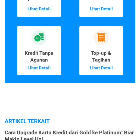
Lihat Detail
Lihat Detail
Kredit Tanpa
Top-up &
Agunan
Tagihan
Lihat Detail
Lihat Detail
ARTIKEL TERKAIT
Cara Upgrade Kartu Kredit dari Gold ke Platinum: Biar
Makin Level Up!