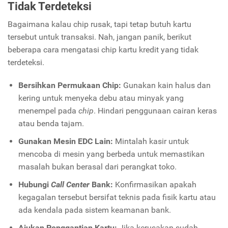
Tidak Terdeteksi
Bagaimana kalau chip rusak, tapi tetap butuh kartu
tersebut untuk transaksi. Nah, jangan panik, berikut
beberapa cara mengatasi chip kartu kredit yang tidak
terdeteksi.
Bersihkan Permukaan Chip:
Gunakan kain halus dan
kering untuk menyeka debu atau minyak yang
menempel pada
chip
. Hindari penggunaan cairan keras
atau benda tajam.
Gunakan Mesin EDC Lain:
Mintalah kasir untuk
mencoba di mesin yang berbeda untuk memastikan
masalah bukan berasal dari perangkat toko.
Hubungi
Call Center
Bank:
Konfirmasikan apakah
kegagalan tersebut bersifat teknis pada fisik kartu atau
ada kendala pada sistem keamanan bank.
Ajukan Penggantian Kartu:
Jika kerusakan sudah