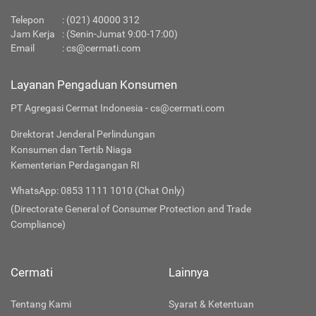
Telepon
: (021) 40000 312
Jam Kerja
: (Senin-Jumat 9:00-17:00)
Email
:
cs@cermati.com
Layanan Pengaduan Konsumen
PT Agregasi Cermat Indonesia - cs@cermati.com
Direktorat Jenderal Perlindungan
Konsumen dan Tertib Niaga
Kementerian Perdagangan RI
WhatsApp: 0853 1111 1010 (Chat Only)
(Directorate General of Consumer Protection and Trade
Compliance)
Cermati
Lainnya
Tentang Kami
Syarat & Ketentuan