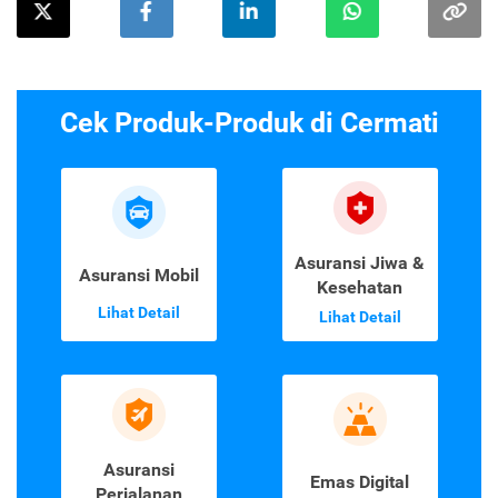
Cek Produk-Produk di Cermati
Asuransi Jiwa &
Asuransi Mobil
Kesehatan
Lihat Detail
Lihat Detail
Asuransi
Emas Digital
Perjalanan