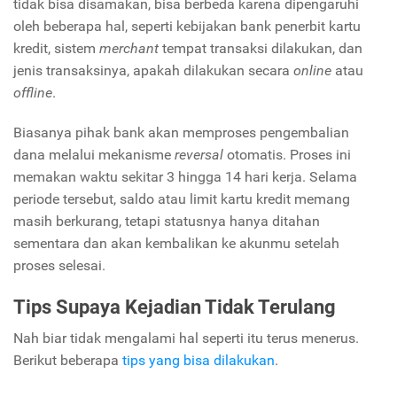
tidak bisa disamakan, bisa berbeda karena dipengaruhi
oleh beberapa hal, seperti kebijakan bank penerbit kartu
kredit, sistem
merchant
tempat transaksi dilakukan, dan
jenis transaksinya, apakah dilakukan secara
online
atau
offline
.
Biasanya pihak bank akan memproses pengembalian
dana melalui mekanisme
reversal
otomatis. Proses ini
memakan waktu sekitar 3 hingga 14 hari kerja. Selama
periode tersebut, saldo atau limit kartu kredit memang
masih berkurang, tetapi statusnya hanya ditahan
sementara dan akan kembalikan ke akunmu setelah
proses selesai.
Tips Supaya Kejadian Tidak Terulang
Nah biar tidak mengalami hal seperti itu terus menerus.
Berikut beberapa
tips yang bisa dilakukan
.