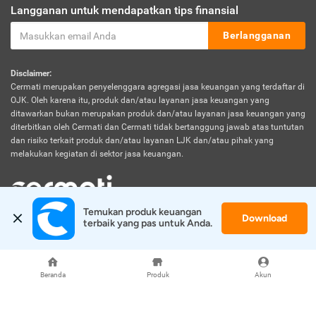
Langganan untuk mendapatkan tips finansial
Berlangganan
Disclaimer:
Cermati merupakan penyelenggara agregasi jasa keuangan yang terdaftar di
OJK. Oleh karena itu, produk dan/atau layanan jasa keuangan yang
ditawarkan bukan merupakan produk dan/atau layanan jasa keuangan yang
diterbitkan oleh Cermati dan Cermati tidak bertanggung jawab atas tuntutan
dan risiko terkait produk dan/atau layanan LJK dan/atau pihak yang
melakukan kegiatan di sektor jasa keuangan.
Temukan produk keuangan 
Download
© 2026 Cermati. All Rights Reserved.
terbaik yang pas untuk Anda.
Beranda
Produk
Akun