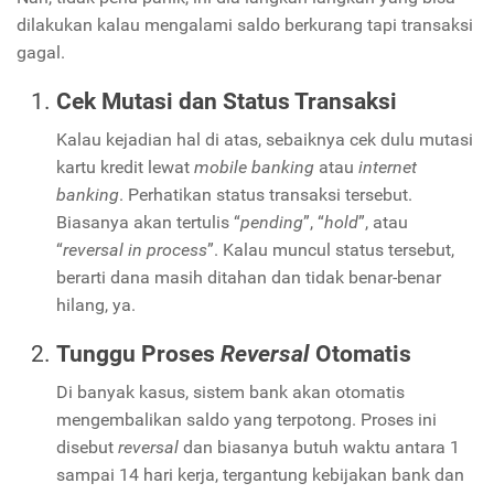
dilakukan kalau mengalami saldo berkurang tapi transaksi
gagal.
Cek Mutasi dan Status Transaksi
Kalau kejadian hal di atas, sebaiknya cek dulu mutasi
kartu kredit lewat
mobile banking
atau
internet
banking
. Perhatikan status transaksi tersebut.
Biasanya akan tertulis “
pending
”, “
hold
”, atau
“
reversal in process
”. Kalau muncul status tersebut,
berarti dana masih ditahan dan tidak benar-benar
hilang, ya.
Tunggu Proses
Reversal
Otomatis
Di banyak kasus, sistem bank akan otomatis
mengembalikan saldo yang terpotong. Proses ini
disebut
reversal
dan biasanya butuh waktu antara 1
sampai 14 hari kerja, tergantung kebijakan bank dan