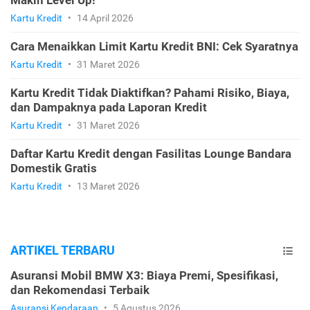
Kartu Kredit
•
14 April 2026
Cara Menaikkan Limit Kartu Kredit BNI: Cek Syaratnya
Kartu Kredit
•
31 Maret 2026
Kartu Kredit Tidak Diaktifkan? Pahami Risiko, Biaya,
dan Dampaknya pada Laporan Kredit
Kartu Kredit
•
31 Maret 2026
Daftar Kartu Kredit dengan Fasilitas Lounge Bandara
Domestik Gratis
Kartu Kredit
•
13 Maret 2026
ARTIKEL TERBARU
Asuransi Mobil BMW X3: Biaya Premi, Spesifikasi,
dan Rekomendasi Terbaik
Asuransi Kendaraan
•
5 Agustus 2026