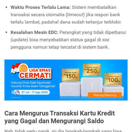
Waktu Proses Terlalu Lama:
Sistem membatalkan
transaksi secara otomatis (
timeout
) jika respon bank
terlalu lambat, padahal dana sudah terlanjur terblokir.
Kesalahan Mesin EDC:
Perangkat yang tidak diperbarui
(
update
) bisa menyebabkan status gagal di sisi
pengguna namun tetap tercatat di sistem bank.
Cara Mengurus Transaksi Kartu Kredit
yang Gagal dan Mengurangi Saldo
Nah, tidak perlu panik, ini dia langkah-langkah yang bisa