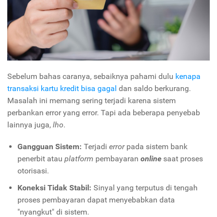
Sebelum bahas caranya, sebaiknya pahami dulu
kenapa
transaksi kartu kredit bisa gagal
dan saldo berkurang.
Masalah ini memang sering terjadi karena sistem
perbankan error yang error. Tapi ada beberapa penyebab
lainnya juga,
lho
.
Gangguan Sistem:
Terjadi
error
pada sistem bank
penerbit atau
platform
pembayaran
online
saat proses
otorisasi.
Koneksi Tidak Stabil:
Sinyal yang terputus di tengah
proses pembayaran dapat menyebabkan data
"nyangkut" di sistem.