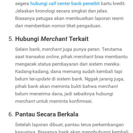
segera
hubungi
call center
bank penerbit
kartu kredit.
Jelaskan kronologi secara singkat dan jelas.
Biasanya petugas akan membuatkan laporan resmi
dan memberikan nomor tiket pengaduan.
Hubungi
Merchant
Terkait
Selain bank,
merchant
juga punya peran. Terutama
saat transaksi
online
, pihak
merchant
bisa membantu
mengecek status pembayaran dari sistem mereka.
Kadang-kadang, dana memang sudah kembali tapi
belum ter-
update
di sistem bank. Nggak jarang juga,
pihak bank akan meminta bukti bahwa
merchant
belum menerima dana, jadi sebaiknya hubungi
merchant
untuk meminta konfirmasi.
Pantau Secara Berkala
Setelah laporan dibuat, pantau terus perkembangan
kasusnya. Biasanya bank akan menghubungi kembali