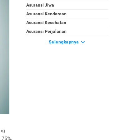
Asuransi Jiwa
Asuransi Kendaraan
Asuransi Kesehatan
Asuransi Perjalanan
Selengkapnya
ang
s 75%.