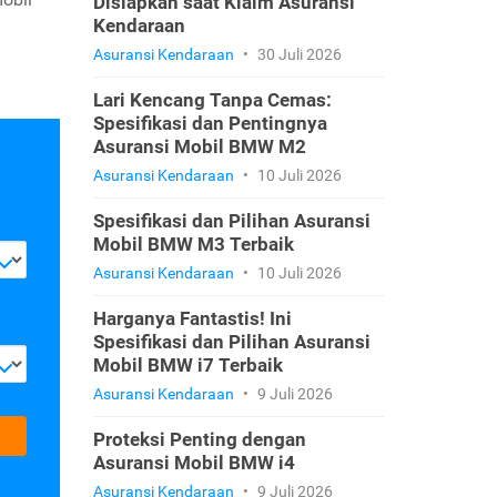
Disiapkan saat Klaim Asuransi
Kendaraan
Asuransi Kendaraan
•
30 Juli 2026
Lari Kencang Tanpa Cemas:
Spesifikasi dan Pentingnya
Asuransi Mobil BMW M2
Asuransi Kendaraan
•
10 Juli 2026
Spesifikasi dan Pilihan Asuransi
Mobil BMW M3 Terbaik
Asuransi Kendaraan
•
10 Juli 2026
Harganya Fantastis! Ini
Spesifikasi dan Pilihan Asuransi
Mobil BMW i7 Terbaik
Asuransi Kendaraan
•
9 Juli 2026
Proteksi Penting dengan
Asuransi Mobil BMW i4
Asuransi Kendaraan
•
9 Juli 2026