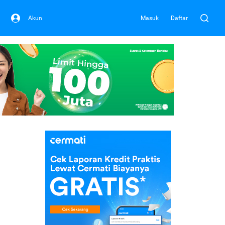
Akun
Masuk
Daftar