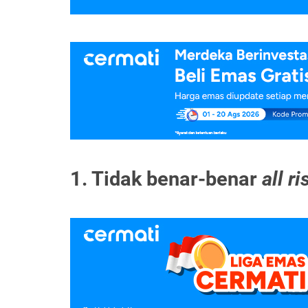
1. Tidak benar-benar
all ri