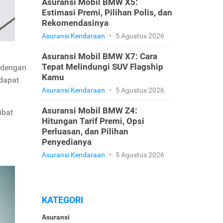
Asuransi Mobil BMW X5:
Estimasi Premi, Pilihan Polis, dan
Rekomendasinya
Asuransi Kendaraan
•
5 Agustus 2026
Asuransi Mobil BMW X7: Cara
Tepat Melindungi SUV Flagship
i dengan
Kamu
ndapat
Asuransi Kendaraan
•
5 Agustus 2026
Asuransi Mobil BMW Z4:
ibat
Hitungan Tarif Premi, Opsi
Perluasan, dan Pilihan
Penyedianya
Asuransi Kendaraan
•
5 Agustus 2026
KATEGORI
Asuransi