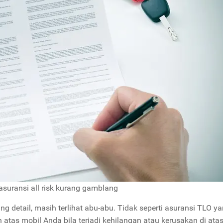
asuransi all risk kurang gamblang
ng detail, masih terlihat abu-abu. Tidak seperti asuransi TLO y
atas mobil Anda bila terjadi kehilangan atau kerusakan di ata