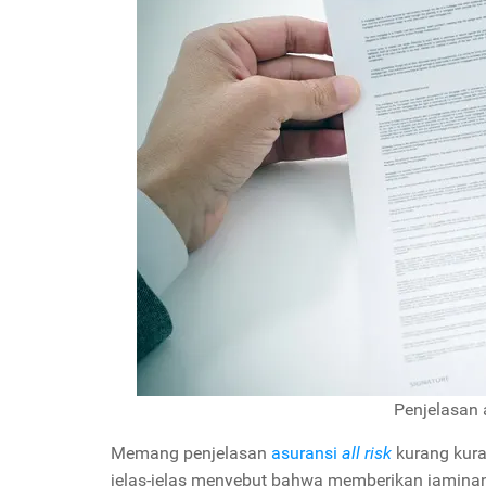
Penjelasan 
Memang penjelasan
asuransi
all risk
kurang kura
jelas-jelas menyebut bahwa memberikan jaminan 