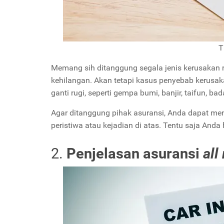
T
Memang sih ditanggung segala jenis kerusakan ri
kehilangan. Akan tetapi kasus penyebab kerusak
ganti rugi, seperti gempa bumi, banjir, taifun, ba
Agar ditanggung pihak asuransi, Anda dapat me
peristiwa atau kejadian di atas. Tentu saja An
2.
Penjelasan asuransi
all