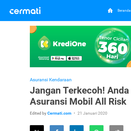
Beranda
Asuransi Kendaraan
Jangan Terkecoh! Anda
Asuransi Mobil All Risk
Edited by
Cermati.com
21 Januari 2020