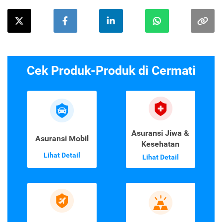
Cek Produk-Produk di Cermati
Asuransi Jiwa &
Asuransi Mobil
Kesehatan
Lihat Detail
Lihat Detail