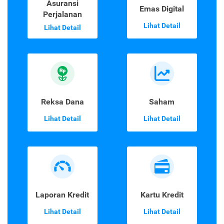
Asuransi
Emas Digital
Perjalanan
Lihat Detail
Lihat Detail
Reksa Dana
Saham
Lihat Detail
Lihat Detail
Laporan Kredit
Kartu Kredit
Lihat Detail
Lihat Detail