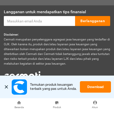
Langganan untuk mendapatkan tips finansial
Berlangganan
Disclaimer:
Cermati merupakan penyelenggara agregasi jasa keuangan yang terdaftar di
OJK. Oleh karena itu, produk dan/atau layanan jasa keuangan yang
ditawarkan bukan merupakan produk dan/atau layanan jasa keuangan yang
diterbitkan oleh Cermati dan Cermati tidak bertanggung jawab atas tuntutan
dan risiko terkait produk dan/atau layanan LJK dan/atau pihak yang
melakukan kegiatan di sektor jasa keuangan.
Temukan produk keuangan 
Download
© 2026 Cermati. All Rights Reserved.
terbaik yang pas untuk Anda.
Beranda
Produk
Akun