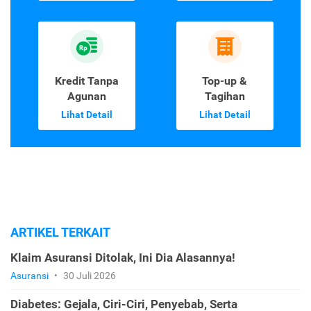
Kredit Tanpa
Top-up &
Agunan
Tagihan
Lihat Detail
Lihat Detail
ARTIKEL TERKAIT
Klaim Asuransi Ditolak, Ini Dia Alasannya!
Asuransi
•
30 Juli 2026
Diabetes: Gejala, Ciri-Ciri, Penyebab, Serta