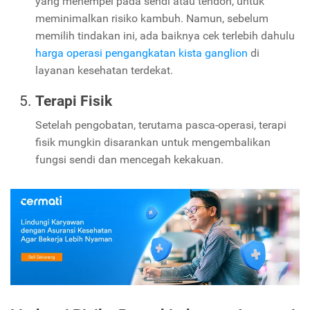
yang menempel pada sendi atau tendon, untuk
meminimalkan risiko kambuh. Namun, sebelum
memilih tindakan ini, ada baiknya cek terlebih dahulu
harga operasi pengangkatan kista ganglion
di
layanan kesehatan terdekat.
Terapi Fisik
Setelah pengobatan, terutama pasca-operasi, terapi
fisik mungkin disarankan untuk mengembalikan
fungsi sendi dan mencegah kekakuan.