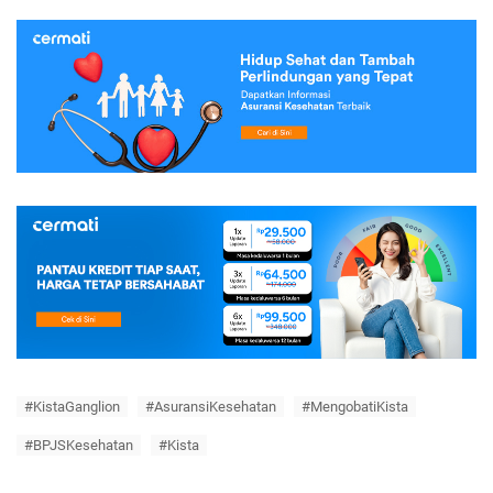
#KistaGanglion
#AsuransiKesehatan
#MengobatiKista
#BPJSKesehatan
#Kista