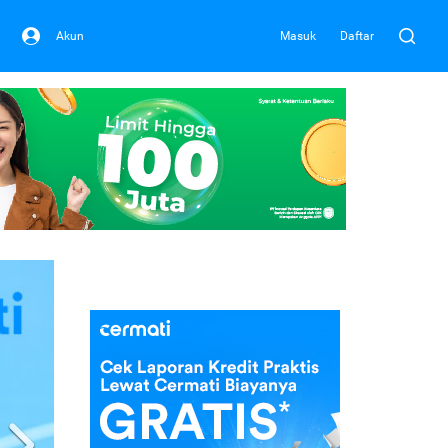
Akun
Masuk
Daftar
Next