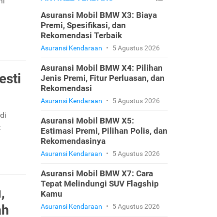
ni
Asuransi Mobil BMW X3: Biaya
Premi, Spesifikasi, dan
Rekomendasi Terbaik
Asuransi Kendaraan
•
5 Agustus 2026
Asuransi Mobil BMW X4: Pilihan
esti
Jenis Premi, Fitur Perluasan, dan
Rekomendasi
Asuransi Kendaraan
•
5 Agustus 2026
di
Asuransi Mobil BMW X5:
:
Estimasi Premi, Pilihan Polis, dan
Rekomendasinya
Asuransi Kendaraan
•
5 Agustus 2026
Asuransi Mobil BMW X7: Cara
Tepat Melindungi SUV Flagship
,
Kamu
ah
Asuransi Kendaraan
•
5 Agustus 2026