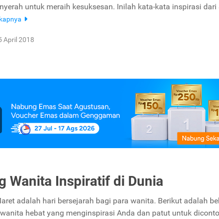
yerah untuk meraih kesuksesan. Inilah kata-kata inspirasi dari
gkapnya
5 April 2018
g Wanita Inspiratif di Dunia
aret adalah hari bersejarah bagi para wanita. Berikut adalah b
8 wanita hebat yang menginspirasi Anda dan patut untuk diconto