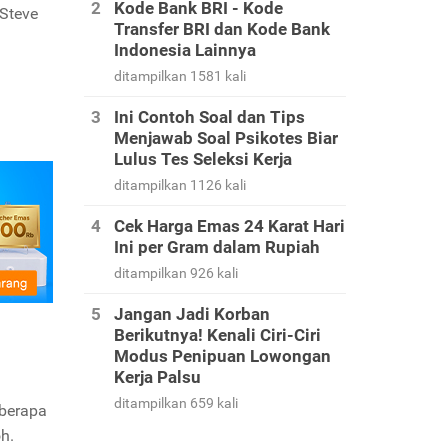
Kode Bank BRI - Kode
 Steve
Transfer BRI dan Kode Bank
Indonesia Lainnya
ditampilkan 1581 kali
Ini Contoh Soal dan Tips
Menjawab Soal Psikotes Biar
Lulus Tes Seleksi Kerja
ditampilkan 1126 kali
Cek Harga Emas 24 Karat Hari
Ini per Gram dalam Rupiah
ditampilkan 926 kali
Jangan Jadi Korban
Berikutnya! Kenali Ciri-Ciri
Modus Penipuan Lowongan
Kerja Palsu
ditampilkan 659 kali
eberapa
h.