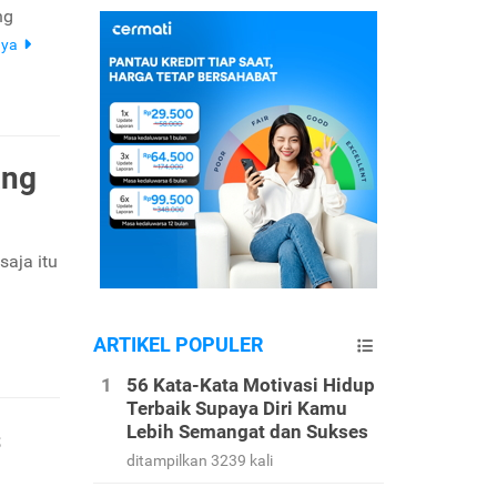
ng
nya
ang
saja itu
ARTIKEL POPULER
56 Kata-Kata Motivasi Hidup
Terbaik Supaya Diri Kamu
Lebih Semangat dan Sukses
s
ditampilkan 3239 kali