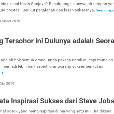
tidak kenal Kevin Sanjaya? Pebulutangkis berwajah tampan ya
uta prestasi. Berikut perjalanan dan kisah suksesnya.
Selengkap
0 Maret 2020
g Tersohor ini Dulunya adalah Seor
adalah hak semua orang. Anda pekerja untuk ini, tapi mungkin 
 menjadi lebih baik seperti orang-orang sukses berikut ini.
a
 Mei 2019
ata Inspirasi Sukses dari Steve Job
enal sosok yang menginspirasi dunia yang satu ini? Dia dikenal