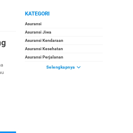
KATEGORI
Asuransi
Asuransi Jiwa
ng
Asuransi Kendaraan
Asuransi Kesehatan
Asuransi Perjalanan
ma
Selengkapnya
au