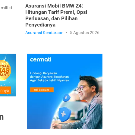
Asuransi Mobil BMW Z4:
miliki
Hitungan Tarif Premi, Opsi
Perluasan, dan Pilihan
Penyedianya
Asuransi Kendaraan
•
5 Agustus 2026
n