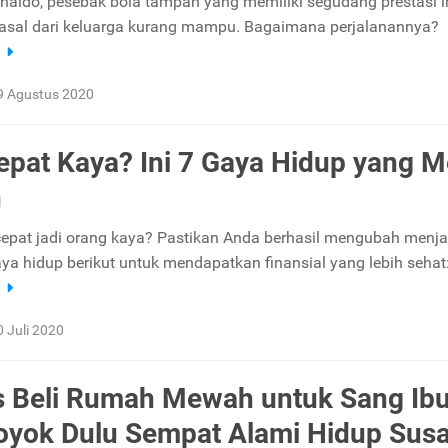
onaldo, pesebak bola tampan yang memiliki segudang prestasi i
rasal dari keluarga kurang mampu. Bagaimana perjalanannya?
a
9 Agustus 2020
pat Kaya? Ini 7 Gaya Hidup yang M
h
epat jadi orang kaya? Pastikan Anda berhasil mengubah menja
ya hidup berikut untuk mendapatkan finansial yang lebih sehat
a
0 Juli 2020
 Beli Rumah Mewah untuk Sang Ibu
yok Dulu Sempat Alami Hidup Sus