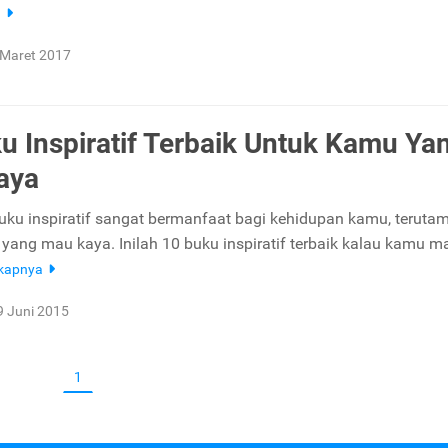
a
 Maret 2017
u Inspiratif Terbaik Untuk Kamu Ya
aya
u inspiratif sangat bermanfaat bagi kehidupan kamu, teruta
yang mau kaya. Inilah 10 buku inspiratif terbaik kalau kamu m
gkapnya
9 Juni 2015
1