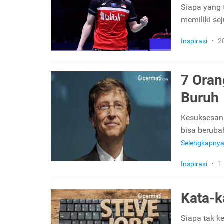
Siapa yang 
memiliki sej
Inspirasi
•
2
7 Oran
Buruh
Kesuksesan 
bisa berubah
Selengkapny
Inspirasi
•
1
Kata-k
Siapa tak k