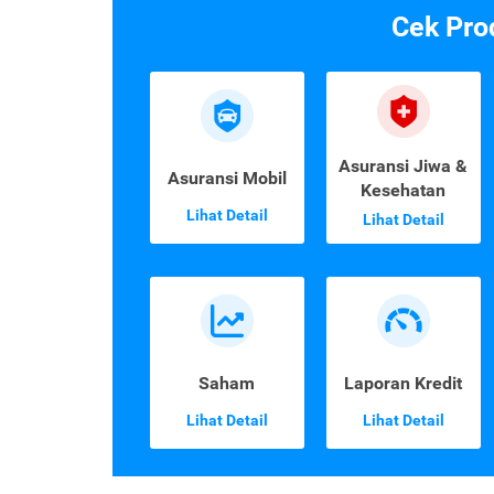
Cek Pro
Asuransi Jiwa &
Asuransi Mobil
Kesehatan
Lihat Detail
Lihat Detail
Saham
Laporan Kredit
Lihat Detail
Lihat Detail