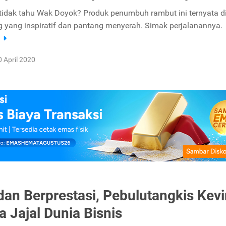
tidak tahu Wak Doyok? Produk penumbuh rambut ini ternyata di
g yang inspiratif dan pantang menyerah. Simak perjalanannya.
a
0 April 2020
an Berprestasi, Pebulutangkis Kevi
a Jajal Dunia Bisnis