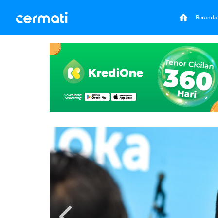
Beranda
Previous