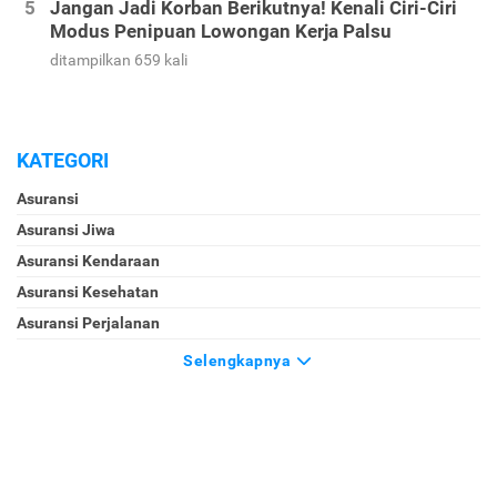
Jangan Jadi Korban Berikutnya! Kenali Ciri-Ciri
Modus Penipuan Lowongan Kerja Palsu
ditampilkan 659 kali
KATEGORI
Asuransi
Asuransi Jiwa
Asuransi Kendaraan
Asuransi Kesehatan
Asuransi Perjalanan
Selengkapnya