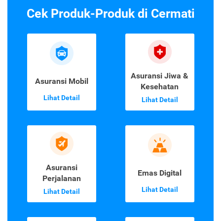
Cek Produk-Produk di Cermati
Asuransi Jiwa &
Asuransi Mobil
Kesehatan
Lihat Detail
Lihat Detail
Asuransi
Emas Digital
Perjalanan
Lihat Detail
Lihat Detail