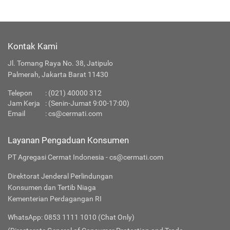
Kontak Kami
Jl. Tomang Raya No. 38, Jatipulo
Palmerah, Jakarta Barat 11430
Telepon
:
(021) 40000 312
Jam Kerja
: (Senin-Jumat 9:00-17:00)
Email
:
cs@cermati.com
Layanan Pengaduan Konsumen
PT Agregasi Cermat Indonesia - cs@cermati.com
Direktorat Jenderal Perlindungan
Konsumen dan Tertib Niaga
Kementerian Perdagangan RI
WhatsApp: 0853 1111 1010 (Chat Only)