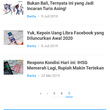
Bukan Bali, Ternyata ini yang Jadi
Incaran Turis Asing!
Berita
•
9 Juli 2019
Yuk, Kepoin Uang Libra Facebook yang
Diluncurkan Awal 2020
Berita
•
8 Juli 2019
Respons Kondisi Hari ini: IHSG
Memerah Lagi, Rupiah Makin Tertekan
Berita
•
22 Mei 2019
3
4
«
‹
5