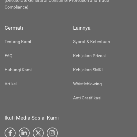
(Directorate General of Consumer Protection and Trade
Compliance)
Cermati
Lainnya
Tentang Kami
Syarat & Ketentuan
FAQ
Kebijakan Privasi
Hubungi Kami
Kebijakan SMKI
Artikel
Whistleblowing
Anti Gratifikasi
Ikuti Media Sosial Kami