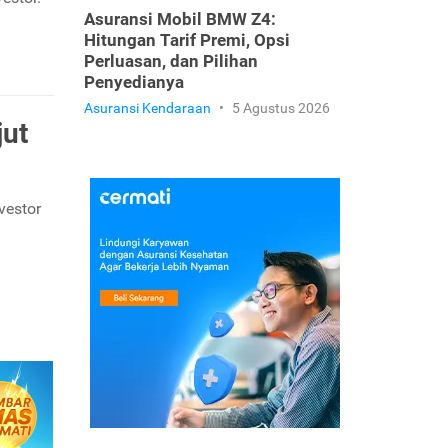
Asuransi Mobil BMW Z4:
Hitungan Tarif Premi, Opsi
Perluasan, dan Pilihan
Penyedianya
Asuransi Kendaraan
•
5 Agustus 2026
jut
vestor