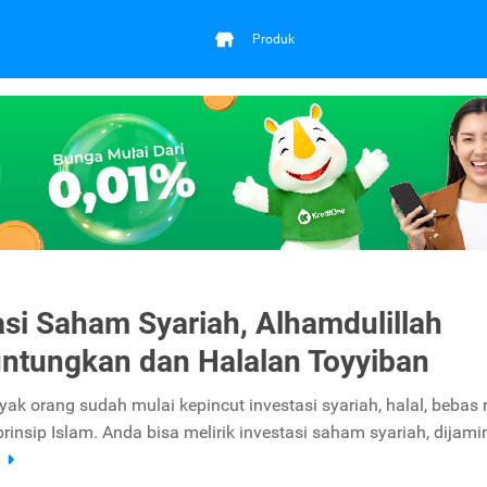
Produk
asi Saham Syariah, Alhamdulillah
tungkan dan Halalan Toyyiban
yak orang sudah mulai kepincut investasi syariah, halal, bebas r
rinsip Islam. Anda bisa melirik investasi saham syariah, dijami
a