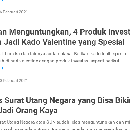
6 Februari 2021
an Menguntungkan, 4 Produk Invest
sa Jadi Kado Valentine yang Spesial
at, boneka dan lainnya sudah biasa. Berikan kado lebih spesial 
ih di hari valentine dengan produk investasi seperti berikut!
a
0 Februari 2021
s Surat Utang Negara yang Bisa Biki
Jadi Orang Kaya
urat Utang Negara atau SUN sudah jelas menguntungkan dan m
api masih saja ada mitos-mitos yang beredar dan menyesatkan inv