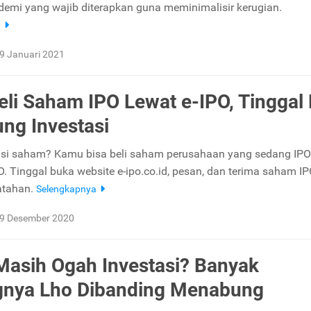
emi yang wajib diterapkan guna meminimalisir kerugian.
a
9 Januari 2021
eli Saham IPO Lewat e-IPO, Tinggal 
ng Investasi
asi saham? Kamu bisa beli saham perusahaan yang sedang IPO
O. Tinggal buka website e-ipo.co.id, pesan, dan terima saham I
atahan.
Selengkapnya
9 Desember 2020
Masih Ogah Investasi? Banyak
gnya Lho Dibanding Menabung