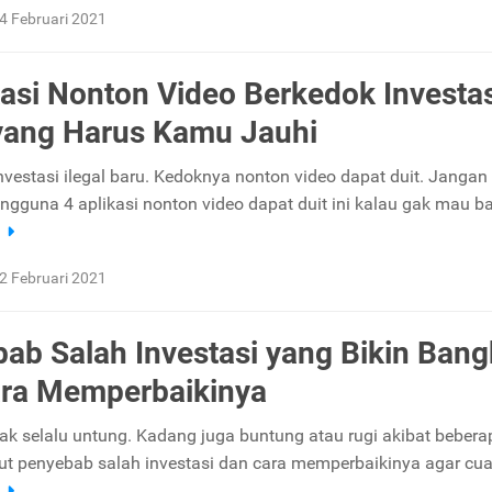
4 Februari 2021
kasi Nonton Video Berkedok Investas
 yang Harus Kamu Jauhi
nvestasi ilegal baru. Kedoknya nonton video dapat duit. Jangan
engguna 4 aplikasi nonton video dapat duit ini kalau gak mau b
a
2 Februari 2021
ab Salah Investasi yang Bikin Bang
ra Memperbaikinya
idak selalu untung. Kadang juga buntung atau rugi akibat bebera
ikut penyebab salah investasi dan cara memperbaikinya agar cu
a