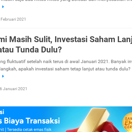
a
 Februari 2021
i Masih Sulit, Investasi Saham Lan
atau Tunda Dulu?
g fluktuatif setelah naik terus di awal Januari 2021. Banyak in
angkah, apakah investasi saham tetap lanjut atau tunda dulu?
a
6 Januari 2021