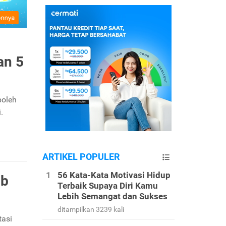
an 5
boleh
.
ARTIKEL POPULER
56 Kata-Kata Motivasi Hidup
ib
Terbaik Supaya Diri Kamu
Lebih Semangat dan Sukses
ditampilkan 3239 kali
tasi