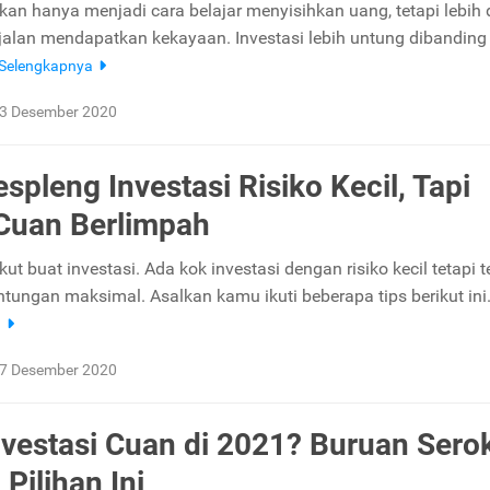
kan hanya menjadi cara belajar menyisihkan uang, tetapi lebih da
alan mendapatkan kekayaan. Investasi lebih untung dibanding
Selengkapnya
3 Desember 2020
spleng Investasi Risiko Kecil, Tapi
Cuan Berlimpah
ut buat investasi. Ada kok investasi dengan risiko kecil tetapi t
tungan maksimal. Asalkan kamu ikuti beberapa tips berikut ini
a
7 Desember 2020
vestasi Cuan di 2021? Buruan Sero
Pilihan Ini