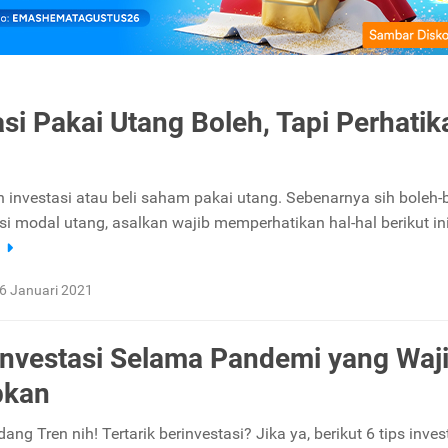
asi Pakai Utang Boleh, Tapi Perhatik
ih investasi atau beli saham pakai utang. Sebenarnya sih boleh-
si modal utang, asalkan wajib memperhatikan hal-hal berikut ini
a
6 Januari 2021
 Investasi Selama Pandemi yang Waj
pkan
dang Tren nih! Tertarik berinvestasi? Jika ya, berikut 6 tips inves