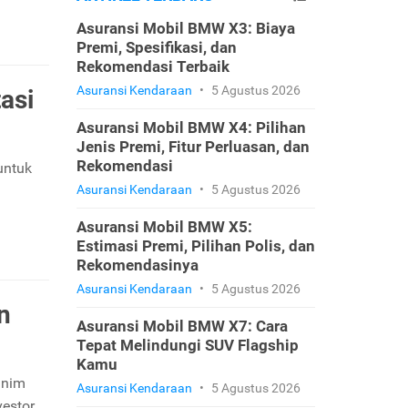
Asuransi Mobil BMW X3: Biaya
Premi, Spesifikasi, dan
Rekomendasi Terbaik
Asuransi Kendaraan
•
5 Agustus 2026
asi
Asuransi Mobil BMW X4: Pilihan
Jenis Premi, Fitur Perluasan, dan
Rekomendasi
untuk
Asuransi Kendaraan
•
5 Agustus 2026
Asuransi Mobil BMW X5:
Estimasi Premi, Pilihan Polis, dan
Rekomendasinya
Asuransi Kendaraan
•
5 Agustus 2026
n
Asuransi Mobil BMW X7: Cara
Tepat Melindungi SUV Flagship
Kamu
inim
Asuransi Kendaraan
•
5 Agustus 2026
estor.