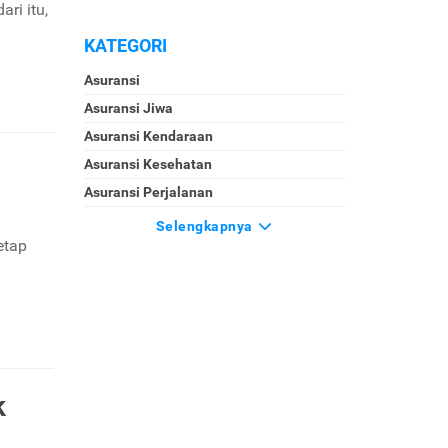
ri itu,
KATEGORI
Asuransi
Asuransi Jiwa
Asuransi Kendaraan
Asuransi Kesehatan
Asuransi Perjalanan
Selengkapnya
etap
.
k