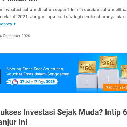
n investasi saham di tahun depan? Ini nih deretan saham pilih
oleksi di 2021. Jangan lupa ikuti strategi serok sahamnya biar
gkapnya
4 Desember 2020
Sukses Investasi Sejak Muda? Intip 
njur Ini