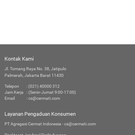
Kontak Kami
Jl. Tomang Raya No. 38, Jatipulo
Palmerah, Jakarta Barat 11430
Telepon
:
(021) 40000 312
Jam Kerja
: (Senin-Jumat 9:00-17:00)
Email
:
cs@cermati.com
Layanan Pengaduan Konsumen
PT Agregasi Cermat Indonesia - cs@cermati.com