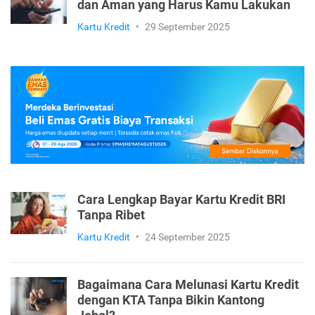
dan Aman yang Harus Kamu Lakukan
Kartu Kredit
•
29 September 2025
Cara Lengkap Bayar Kartu Kredit BRI
Tanpa Ribet
Kartu Kredit
•
24 September 2025
Bagaimana Cara Melunasi Kartu Kredit
dengan KTA Tanpa Bikin Kantong