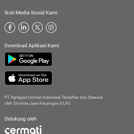
Ikuti Media Sosial Kami
Download Aplikasi Kami
PT Agregasi Cermat Indonesia
Terdaftar dan Diawasi
oleh Otoritas Jasa Keuangan (OJK)
Didukung oleh