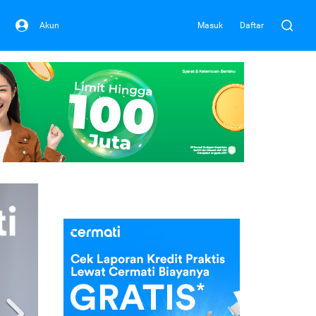
Akun
Masuk
Daftar
Next