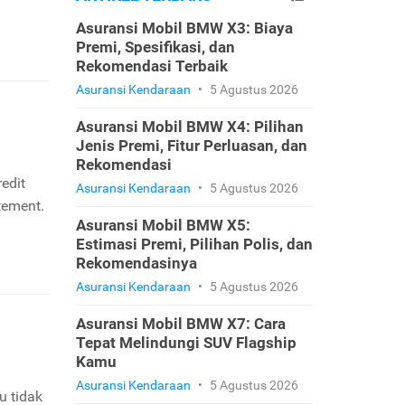
Asuransi Mobil BMW X3: Biaya
Premi, Spesifikasi, dan
Rekomendasi Terbaik
Asuransi Kendaraan
•
5 Agustus 2026
Asuransi Mobil BMW X4: Pilihan
Jenis Premi, Fitur Perluasan, dan
Rekomendasi
edit
Asuransi Kendaraan
•
5 Agustus 2026
tement.
Asuransi Mobil BMW X5:
Estimasi Premi, Pilihan Polis, dan
Rekomendasinya
Asuransi Kendaraan
•
5 Agustus 2026
Asuransi Mobil BMW X7: Cara
Tepat Melindungi SUV Flagship
Kamu
Asuransi Kendaraan
•
5 Agustus 2026
u tidak