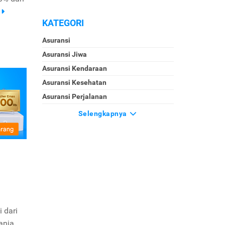
KATEGORI
Asuransi
Asuransi Jiwa
Asuransi Kendaraan
Asuransi Kesehatan
Asuransi Perjalanan
Selengkapnya
 dari
anja.