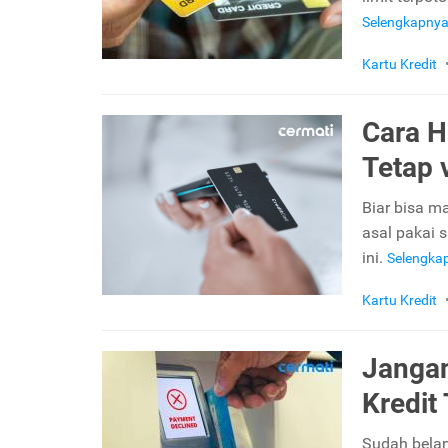
Selengkapny
Kartu Kredit
Cara H
Tetap 
Biar bisa m
asal pakai 
ini.
Selengka
Kartu Kredit
Jangan
Kredit
Sudah belanj