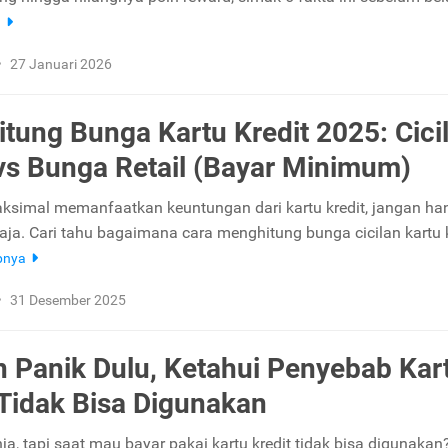
a
•
27 Januari 2026
itung Bunga Kartu Kredit 2025: Cici
vs Bunga Retail (Bayar Minimum)
aksimal memanfaatkan keuntungan dari kartu kredit, jangan ha
saja. Cari tahu bagaimana cara menghitung bunga cicilan kartu k
pnya
•
31 Desember 2025
 Panik Dulu, Ketahui Penyebab Kar
 Tidak Bisa Digunakan
a, tapi saat mau bayar pakai kartu kredit tidak bisa digunakan