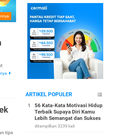
n
at
pnya
ARTIKEL POPULER
56 Kata-Kata Motivasi Hidup
Cek
Terbaik Supaya Diri Kamu
Lebih Semangat dan Sukses
ditampilkan 3239 kali
n tips