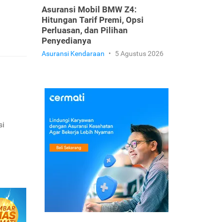
Asuransi Mobil BMW Z4:
Hitungan Tarif Premi, Opsi
Perluasan, dan Pilihan
Penyedianya
Asuransi Kendaraan
•
5 Agustus 2026
si