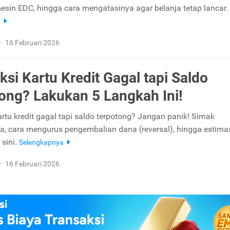
mesin EDC, hingga cara mengatasinya agar belanja tetap lancar.
a
•
16 Februari 2026
ksi Kartu Kredit Gagal tapi Saldo
ong? Lakukan 5 Langkah Ini!
artu kredit gagal tapi saldo terpotong? Jangan panik! Simak
, cara mengurus pengembalian dana (reversal), hingga estima
 sini.
Selengkapnya
•
16 Februari 2026