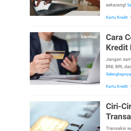
sekarang!
S
Kartu Kredit
Cara C
Kredit
Jangan samp
BNI, BRI, d
Selengkapny
Kartu Kredit
Ciri-C
Transa
Transaksi se