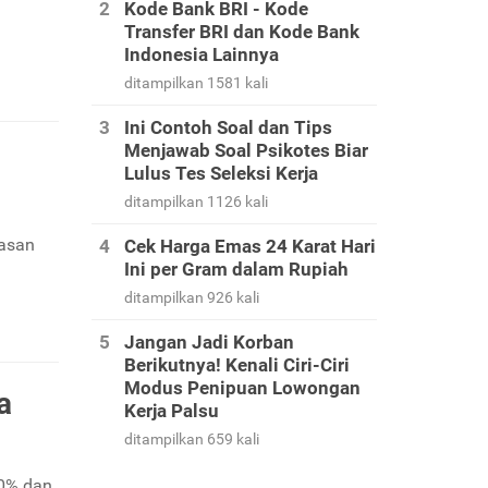
Kode Bank BRI - Kode
Transfer BRI dan Kode Bank
Indonesia Lainnya
ditampilkan 1581 kali
Ini Contoh Soal dan Tips
Menjawab Soal Psikotes Biar
Lulus Tes Seleksi Kerja
ditampilkan 1126 kali
lasan
Cek Harga Emas 24 Karat Hari
Ini per Gram dalam Rupiah
ditampilkan 926 kali
Jangan Jadi Korban
Berikutnya! Kenali Ciri-Ciri
Modus Penipuan Lowongan
a
Kerja Palsu
ditampilkan 659 kali
 0% dan