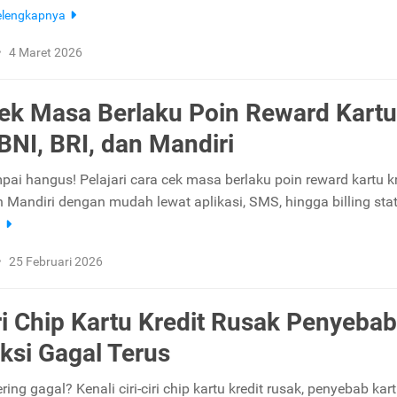
elengkapnya
•
4 Maret 2026
ek Masa Berlaku Poin Reward Kartu
 BNI, BRI, dan Mandiri
ai hangus! Pelajari cara cek masa berlaku poin reward kartu kr
an Mandiri dengan mudah lewat aplikasi, SMS, hingga billing sta
a
•
25 Februari 2026
iri Chip Kartu Kredit Rusak Penyebab
ksi Gagal Terus
ring gagal? Kenali ciri-ciri chip kartu kredit rusak, penyebab kart