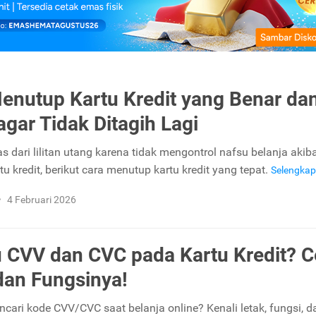
enutup Kartu Kredit yang Benar da
gar Tidak Ditagih Lagi
s dari lilitan utang karena tidak mengontrol nafsu belanja akib
tu kredit, berikut cara menutup kartu kredit yang tepat.
Selengka
•
4 Februari 2026
u CVV dan CVC pada Kartu Kredit? 
dan Fungsinya!
cari kode CVV/CVC saat belanja online? Kenali letak, fungsi, da