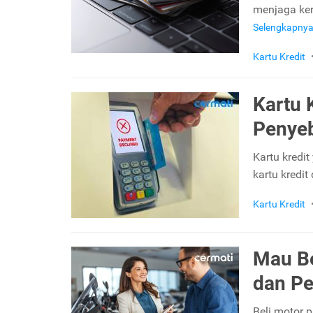
menjaga ker
Selengkapny
Kartu Kredit
Kartu K
Penye
Kartu kredit
kartu kredit 
Kartu Kredit
Mau Be
dan Pe
Beli motor p