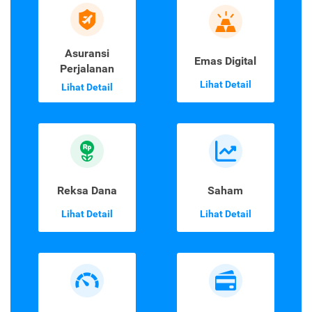
Asuransi
Emas Digital
Perjalanan
Lihat Detail
Lihat Detail
Reksa Dana
Saham
Lihat Detail
Lihat Detail