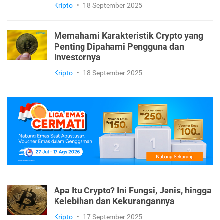
Kripto
•
18 September 2025
Memahami Karakteristik Crypto yang
Penting Dipahami Pengguna dan
Investornya
Kripto
•
18 September 2025
Apa Itu Crypto? Ini Fungsi, Jenis, hingga
Kelebihan dan Kekurangannya
Kripto
•
17 September 2025