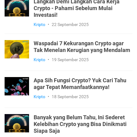
Langkah Demi Langkah Cara Kerja
Crypto - Pahami Sebelum Mulai
Investasi!
Kripto
•
22 September 2025
Waspadai 7 Kekurangan Crypto agar
Tak Menelan Kerugian yang Mendalam
Kripto
•
19 September 2025
Apa Sih Fungsi Crypto? Yuk Cari Tahu
agar Tepat Memanfaatkannya!
Kripto
•
18 September 2025
Banyak yang Belum Tahu, Ini Sederet
Kelebihan Crypto yang Bisa Dinikmati
Siapa Saja