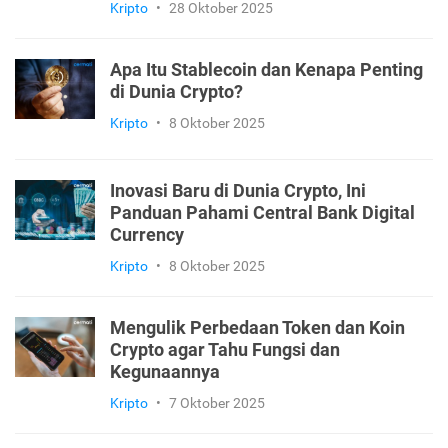
Kripto
•
28 Oktober 2025
Apa Itu Stablecoin dan Kenapa Penting
di Dunia Crypto?
Kripto
•
8 Oktober 2025
Inovasi Baru di Dunia Crypto, Ini
Panduan Pahami Central Bank Digital
Currency
Kripto
•
8 Oktober 2025
Mengulik Perbedaan Token dan Koin
Crypto agar Tahu Fungsi dan
Kegunaannya
Kripto
•
7 Oktober 2025