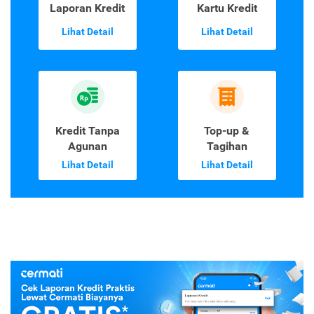
Laporan Kredit
Kartu Kredit
Lihat Detail
Lihat Detail
Kredit Tanpa
Top-up &
Agunan
Tagihan
Lihat Detail
Lihat Detail