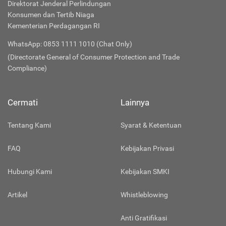
Direktorat Jenderal Perlindungan
Konsumen dan Tertib Niaga
Kementerian Perdagangan RI
WhatsApp: 0853 1111 1010 (Chat Only)
(Directorate General of Consumer Protection and Trade
Compliance)
Cermati
Lainnya
Tentang Kami
Syarat & Ketentuan
FAQ
Kebijakan Privasi
Hubungi Kami
Kebijakan SMKI
Artikel
Whistleblowing
Anti Gratifikasi