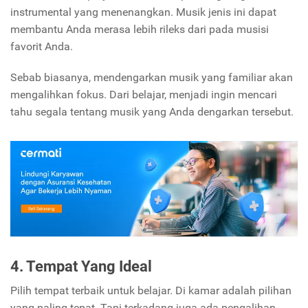
instrumental yang menenangkan. Musik jenis ini dapat
membantu Anda merasa lebih rileks dari pada musisi
favorit Anda.
Sebab biasanya, mendengarkan musik yang familiar akan
mengalihkan fokus. Dari belajar, menjadi ingin mencari
tahu segala tentang musik yang Anda dengarkan tersebut.
4. Tempat Yang Ideal
Pilih tempat terbaik untuk belajar. Di kamar adalah pilihan
yang paling tepat. Tapi terkadang juga ada pengalihan