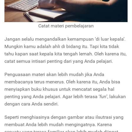
Catat materi pembelajaran
Jangan selalu mengandalkan kemampuan ‘di luar kepala’.
Mungkin kamu adalah ahli di bidang itu. Tapi kita tidak
tahu kapan saat kepala kita tengah lemah. Oleh karena itu,
catat semua intisari penting dari yang Anda pelajari.
Penguasaan materi akan lebih mudah jika Anda
membacanya terus menerus. Oleh karena itu, Anda bisa
menyiapkan buku khusus untuk mencatat segala hal
penting yang Anda pelajari. Agar lebih terasa ‘
fun
’, lakukan
dengan cara Anda sendiri.
Seperti menghiasinya dengan gambar atau ilsutrasi yang
membuat Anda lebih mudah mengingatnya. Karena
sesuatu yang terasa familiar akan lebih mudah diingat.