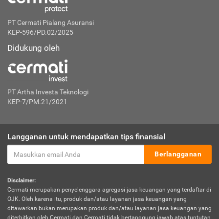
PT Cermati Pialang Asuransi
KEP-596/PD.02/2025
Didukung oleh
PT Artha Investa Teknologi
KEP-7/PM.21/2021
Langganan untuk mendapatkan tips finansial
Berlangganan
Disclaimer:
Cermati merupakan penyelenggara agregasi jasa keuangan yang terdaftar di
OJK. Oleh karena itu, produk dan/atau layanan jasa keuangan yang
ditawarkan bukan merupakan produk dan/atau layanan jasa keuangan yang
diterbitkan oleh Cermati dan Cermati tidak bertanggung jawab atas tuntutan