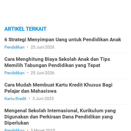
ARTIKEL TERKAIT
6 Strategi Menyimpan Uang untuk Pendidikan Anak
Pendidikan
•
25 Juni 2026
Cara Menghitung Biaya Sekolah Anak dan Tips
Memilih Tabungan Pendidikan yang Tepat
Pendidikan
•
25 Juni 2026
Cara Mudah Membuat Kartu Kredit Khusus Bagi
Pelajar dan Mahasiswa
Kartu Kredit
•
3 Juni 2025
Mengenal Sekolah Internasional, Kurikulum yang
Digunakan dan Perkiraan Dana Pendidikan yang
Diperlukan
Pendidikan
•
5 Maret 2025