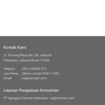
Kontak Kami
Jl. Tomang Raya No. 38, Jatipulo
Palmerah, Jakarta Barat 11430
Telepon
:
(021) 40000 312
Jam Kerja
: (Senin-Jumat 9:00-17:00)
Email
:
cs@cermati.com
Layanan Pengaduan Konsumen
PT Agregasi Cermat Indonesia - cs@cermati.com