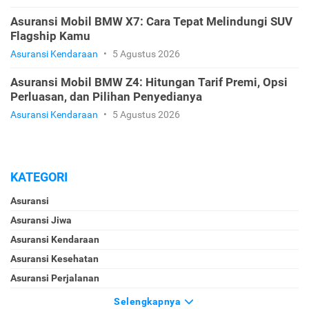
Asuransi Mobil BMW X7: Cara Tepat Melindungi SUV
Flagship Kamu
Asuransi Kendaraan
•
5 Agustus 2026
Asuransi Mobil BMW Z4: Hitungan Tarif Premi, Opsi
Perluasan, dan Pilihan Penyedianya
Asuransi Kendaraan
•
5 Agustus 2026
KATEGORI
Asuransi
Asuransi Jiwa
Asuransi Kendaraan
Asuransi Kesehatan
Asuransi Perjalanan
Selengkapnya