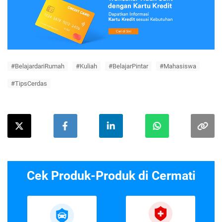
#BelajardariRumah
#Kuliah
#BelajarPintar
#Mahasiswa
#TipsCerdas
Cek Produk-Produk di Cermati