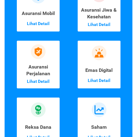
Asuransi Jiwa &
Asuransi Mobil
Kesehatan
Lihat Detail
Lihat Detail
Asuransi
Emas Digital
Perjalanan
Lihat Detail
Lihat Detail
Reksa Dana
Saham