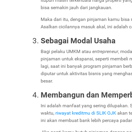
Itupun masih terkendala harga properti yan
bisa semakin jauh dari jangkauan.
Maka dari itu, dengan pinjaman kamu bisa
Asalkan cicilannya masuk akal, ini adala
Sebagai Modal Usaha
Bagi pelaku UMKM atau
entrepreneur
, mod
pinjaman untuk ekspansi, seperti membeli
lagi, saat ini banyak program pinjaman be
diputar untuk aktivitas bisnis yang menghasi
besar.
Membangun dan Memperbai
Ini adalah manfaat yang sering dilupakan
waktu,
riwayat kreditmu di SLIK OJK
akan te
ini akan membuat bank lebih percaya pad