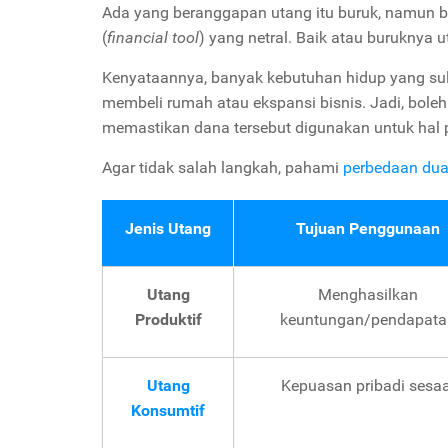
Ada yang beranggapan utang itu buruk, namun 
(
financial tool
) yang netral. Baik atau buruknya
Kenyataannya, banyak kebutuhan hidup yang sul
membeli rumah atau ekspansi bisnis. Jadi, bole
memastikan dana tersebut digunakan untuk hal p
Agar tidak salah langkah, pahami
perbedaan dua
Jenis Utang
Tujuan Penggunaan
Utang
Menghasilkan
Produktif
keuntungan/pendapata
Utang
Kepuasan pribadi sesaa
Konsumtif