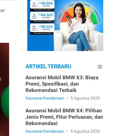
sar
ARTIKEL TERBARU
Asuransi Mobil BMW X3: Biaya
Premi, Spesifikasi, dan
Rekomendasi Terbaik
Asuransi Kendaraan
•
5 Agustus 2026
Asuransi Mobil BMW X4: Pilihan
Jenis Premi, Fitur Perluasan, dan
Rekomendasi
Asuransi Kendaraan
•
5 Agustus 2026