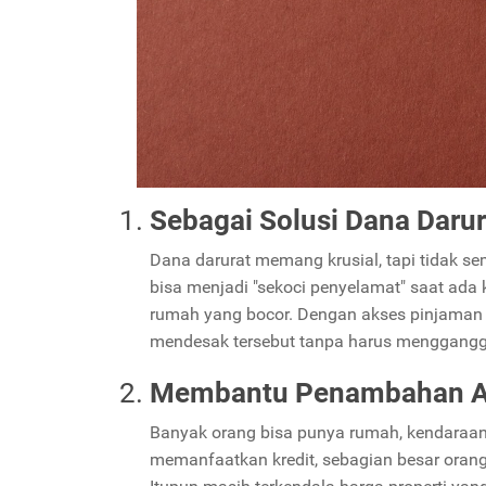
Sebagai Solusi Dana Darur
Dana darurat memang krusial, tapi tidak s
bisa menjadi "sekoci penyelamat" saat ada 
rumah yang bocor. Dengan akses pinjaman 
mendesak tersebut tanpa harus mengganggu
Membantu Penambahan A
Banyak orang bisa punya rumah, kendaraan
memanfaatkan kredit, sebagian besar ora