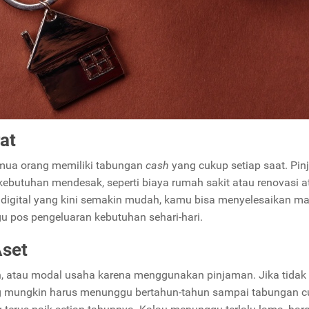
at
emua orang memiliki tabungan
cash
yang cukup setiap saat. Pi
kebutuhan mendesak, seperti biaya rumah sakit atau renovasi a
digital yang kini semakin mudah, kamu bisa menyelesaikan m
 pos pengeluaran kebutuhan sehari-hari.
set
, atau modal usaha karena menggunakan pinjaman. Jika tidak
ng mungkin harus menunggu bertahun-tahun sampai tabungan c