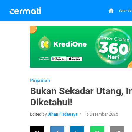
Beranda
Pinjaman
Bukan Sekadar Utang, I
Diketahui!
Edited by
Jihan Firdausya
15 Desember 2025