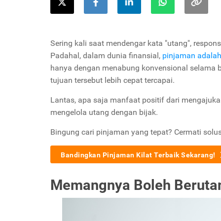
Sering kali saat mendengar kata "utang", respon
Padahal, dalam dunia finansial,
pinjaman adala
hanya dengan menabung konvensional selama ber
tujuan tersebut lebih cepat tercapai.
Lantas, apa saja manfaat positif dari mengajuka
mengelola utang dengan bijak.
Bingung cari pinjaman yang tepat? Cermati solus
Bandingkan Pinjaman Kilat Terbaik Sekarang!
Memangnya Boleh Beruta