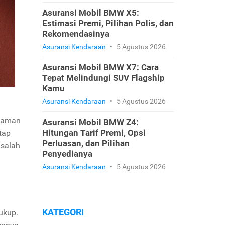
Asuransi Mobil BMW X5:
Estimasi Premi, Pilihan Polis, dan
Rekomendasinya
Asuransi Kendaraan
•
5 Agustus 2026
Asuransi Mobil BMW X7: Cara
Tepat Melindungi SUV Flagship
Kamu
Asuransi Kendaraan
•
5 Agustus 2026
njaman
Asuransi Mobil BMW Z4:
Hitungan Tarif Premi, Opsi
tap
Perluasan, dan Pilihan
asalah
Penyedianya
Asuransi Kendaraan
•
5 Agustus 2026
KATEGORI
ukup.