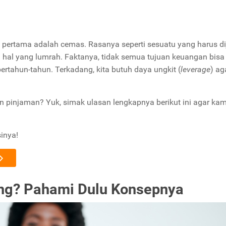
s pertama adalah cemas. Rasanya seperti sesuatu yang harus di
h
hal yang lumrah. Faktanya, tidak semua tujuan keuangan bisa
tahun-tahun. Terkadang, kita butuh daya ungkit (
leverage
) ag
n pinjaman? Yuk, simak ulasan lengkapnya berikut ini agar ka
inya!
ng? Pahami Dulu Konsepnya