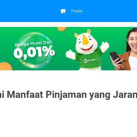
Produk
ni Manfaat Pinjaman yang Jara