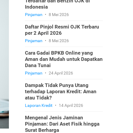
Terdaftar dan Berizin OJK di
Indonesia
Pinjaman
•
8 Mei 2026
Daftar Pinjol Resmi OJK Terbaru
per 2 April 2026
Pinjaman
•
8 Mei 2026
Cara Gadai BPKB Online yang
Aman dan Mudah untuk Dapatkan
Dana Tunai
Pinjaman
•
24 April 2026
Dampak Tidak Punya Utang
terhadap Laporan Kredit: Aman
atau Tidak?
Laporan Kredit
•
14 April 2026
Mengenal Jenis Jaminan
Pinjaman: Dari Aset Fisik hingga
Surat Berharga