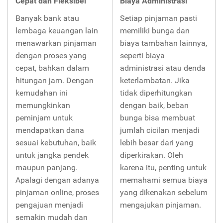
Cepat dan Fleksibel
Biaya Administrasi
Banyak bank atau
Setiap pinjaman pasti
lembaga keuangan lain
memiliki bunga dan
menawarkan pinjaman
biaya tambahan lainnya,
dengan proses yang
seperti biaya
cepat, bahkan dalam
administrasi atau denda
hitungan jam. Dengan
keterlambatan. Jika
kemudahan ini
tidak diperhitungkan
memungkinkan
dengan baik, beban
peminjam untuk
bunga bisa membuat
mendapatkan dana
jumlah cicilan menjadi
sesuai kebutuhan, baik
lebih besar dari yang
untuk jangka pendek
diperkirakan. Oleh
maupun panjang.
karena itu, penting untuk
Apalagi dengan adanya
memahami semua biaya
pinjaman online, proses
yang dikenakan sebelum
pengajuan menjadi
mengajukan pinjaman.
semakin mudah dan