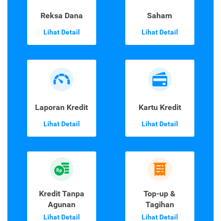
Reksa Dana
Saham
Lihat Detail
Lihat Detail
Laporan Kredit
Kartu Kredit
Lihat Detail
Lihat Detail
Kredit Tanpa
Top-up &
Agunan
Tagihan
Lihat Detail
Lihat Detail