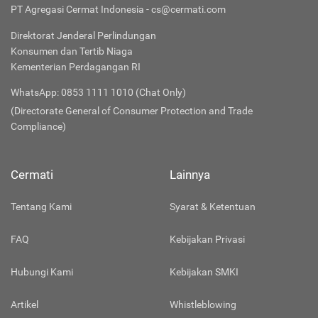
PT Agregasi Cermat Indonesia - cs@cermati.com
Direktorat Jenderal Perlindungan
Konsumen dan Tertib Niaga
Kementerian Perdagangan RI
WhatsApp: 0853 1111 1010 (Chat Only)
(Directorate General of Consumer Protection and Trade
Compliance)
Cermati
Lainnya
Tentang Kami
Syarat & Ketentuan
FAQ
Kebijakan Privasi
Hubungi Kami
Kebijakan SMKI
Artikel
Whistleblowing