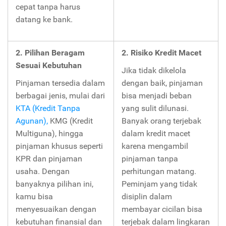
cepat tanpa harus
datang ke bank.
2. Pilihan Beragam
2. Risiko Kredit Macet
Sesuai Kebutuhan
Jika tidak dikelola
Pinjaman tersedia dalam
dengan baik, pinjaman
berbagai jenis, mulai dari
bisa menjadi beban
KTA (Kredit Tanpa
yang sulit dilunasi.
Agunan),
KMG (Kredit
Banyak orang terjebak
Multiguna), hingga
dalam kredit macet
pinjaman khusus seperti
karena mengambil
KPR dan pinjaman
pinjaman tanpa
usaha. Dengan
perhitungan matang.
banyaknya pilihan ini,
Peminjam yang tidak
kamu bisa
disiplin dalam
menyesuaikan dengan
membayar cicilan bisa
kebutuhan finansial dan
terjebak dalam lingkaran