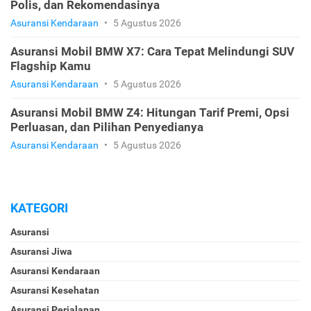
Polis, dan Rekomendasinya
Asuransi Kendaraan
•
5 Agustus 2026
Asuransi Mobil BMW X7: Cara Tepat Melindungi SUV
Flagship Kamu
Asuransi Kendaraan
•
5 Agustus 2026
Asuransi Mobil BMW Z4: Hitungan Tarif Premi, Opsi
Perluasan, dan Pilihan Penyedianya
Asuransi Kendaraan
•
5 Agustus 2026
KATEGORI
Asuransi
Asuransi Jiwa
Asuransi Kendaraan
Asuransi Kesehatan
Asuransi Perjalanan