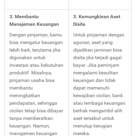
3. Membantu
3. Kemungkinan Aset
Manajemen Keuangan
Disita
Dengan pinjaman, kamu
Untuk pinjaman dengan
bisa mengatur keuangan
agunan, aset yang
lebih baik, terutama jika
dijadikan jaminan bisa
digunakan untuk
disita jika terjadi gagal
investasi atau kebutuhan
bayar. Jika peminjam
produktif. Misalnya,
mengalami kesulitan
pinjaman usaha bisa
keuangan dan tidak
membantu
dapat memenuhi
meningkatkan
kewajiban cicilan, bank
pendapatan, sehingga
atau lembaga keuangan
cicilan tetap bisa dibayar
berhak mengambil alih
tanpa memberatkan
aset tersebut untuk
keuangan. Namun,
menutup kerugian
manajemen keuangan
mereka.