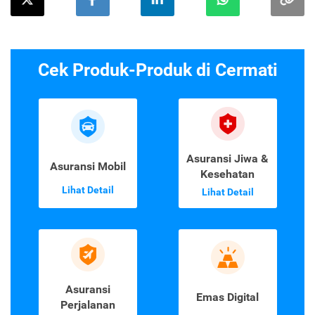
Cek Produk-Produk di Cermati
Asuransi Jiwa &
Asuransi Mobil
Kesehatan
Lihat Detail
Lihat Detail
Asuransi
Emas Digital
Perjalanan