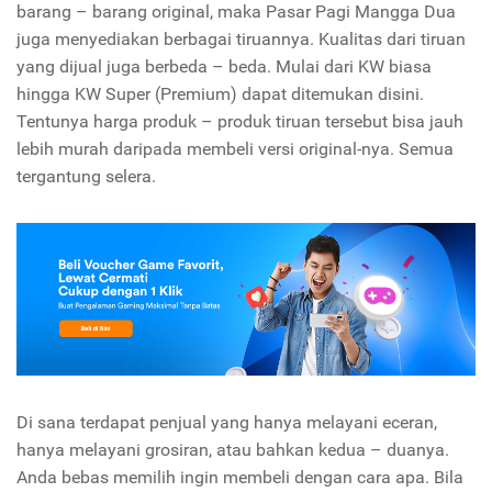
barang – barang original, maka Pasar Pagi Mangga Dua
juga menyediakan berbagai tiruannya. Kualitas dari tiruan
yang dijual juga berbeda – beda. Mulai dari KW biasa
hingga KW Super (Premium) dapat ditemukan disini.
Tentunya harga produk – produk tiruan tersebut bisa jauh
lebih murah daripada membeli versi original-nya. Semua
tergantung selera.
Di sana terdapat penjual yang hanya melayani eceran,
hanya melayani grosiran, atau bahkan kedua – duanya.
Anda bebas memilih ingin membeli dengan cara apa. Bila