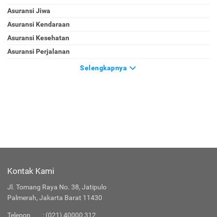
Asuransi Jiwa
Asuransi Kendaraan
Asuransi Kesehatan
Asuransi Perjalanan
Selengkapnya
Kontak Kami
Jl. Tomang Raya No. 38, Jatipulo
Palmerah, Jakarta Barat 11430
Telepon
:
(021) 40000 312