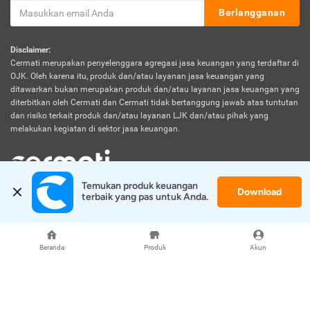
Berlangganan
Disclaimer:
Cermati merupakan penyelenggara agregasi jasa keuangan yang terdaftar di
OJK. Oleh karena itu, produk dan/atau layanan jasa keuangan yang
ditawarkan bukan merupakan produk dan/atau layanan jasa keuangan yang
diterbitkan oleh Cermati dan Cermati tidak bertanggung jawab atas tuntutan
dan risiko terkait produk dan/atau layanan LJK dan/atau pihak yang
melakukan kegiatan di sektor jasa keuangan.
Temukan produk keuangan 
Download
© 2026 Cermati. All Rights Reserved.
terbaik yang pas untuk Anda.
Beranda
Produk
Akun