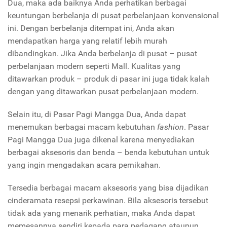
Dua, maka ada baiknya Anda perhatikan berbagai
keuntungan berbelanja di pusat perbelanjaan konvensional
ini. Dengan berbelanja ditempat ini, Anda akan
mendapatkan harga yang relatif lebih murah
dibandingkan. Jika Anda berbelanja di pusat – pusat
perbelanjaan modern seperti Mall. Kualitas yang
ditawarkan produk – produk di pasar ini juga tidak kalah
dengan yang ditawarkan pusat perbelanjaan modern.
Selain itu, di Pasar Pagi Mangga Dua, Anda dapat
menemukan berbagai macam kebutuhan
fashion
. Pasar
Pagi Mangga Dua juga dikenal karena menyediakan
berbagai aksesoris dan benda – benda kebutuhan untuk
yang ingin mengadakan acara pernikahan.
Tersedia berbagai macam aksesoris yang bisa dijadikan
cinderamata resepsi perkawinan. Bila aksesoris tersebut
tidak ada yang menarik perhatian, maka Anda dapat
memesannya sendiri kepada para pedagang ataupun