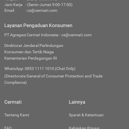
Jam Kerja
: (Senin-Jumat 9:00-17:00)
Email
:
cs@cermati.com
Layanan Pengaduan Konsumen
PT Agregasi Cermat Indonesia - cs@cermati.com
Direktorat Jenderal Perlindungan
Konsumen dan Tertib Niaga
Kementerian Perdagangan RI
WhatsApp: 0853 1111 1010 (Chat Only)
(Directorate General of Consumer Protection and Trade
Compliance)
Cermati
Lainnya
Tentang Kami
Syarat & Ketentuan
FAQ
Kebijakan Privasi