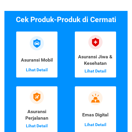
Cek Produk-Produk di Cermati
Asuransi Jiwa &
Asuransi Mobil
Kesehatan
Lihat Detail
Lihat Detail
Asuransi
Emas Digital
Perjalanan
Lihat Detail
Lihat Detail