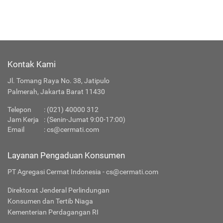
Kontak Kami
Jl. Tomang Raya No. 38, Jatipulo
Palmerah, Jakarta Barat 11430
Telepon
:
(021) 40000 312
Jam Kerja
: (Senin-Jumat 9:00-17:00)
Email
:
cs@cermati.com
Layanan Pengaduan Konsumen
PT Agregasi Cermat Indonesia - cs@cermati.com
Direktorat Jenderal Perlindungan
Konsumen dan Tertib Niaga
Kementerian Perdagangan RI