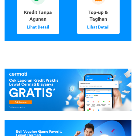
Kredit Tanpa
Top-up &
Agunan
Tagihan
Lihat Detail
Lihat Detail