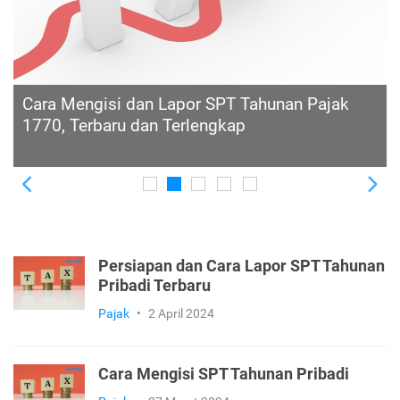
Lapor Pajak Saham di SPT Tahunan, Begini
Caranya
Previous
Ne
Persiapan dan Cara Lapor SPT Tahunan
Pribadi Terbaru
Pajak
•
2 April 2024
Cara Mengisi SPT Tahunan Pribadi