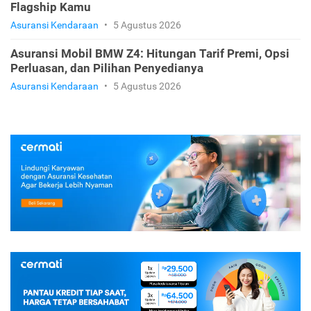
Flagship Kamu
Asuransi Kendaraan
•
5 Agustus 2026
Asuransi Mobil BMW Z4: Hitungan Tarif Premi, Opsi
Perluasan, dan Pilihan Penyedianya
Asuransi Kendaraan
•
5 Agustus 2026