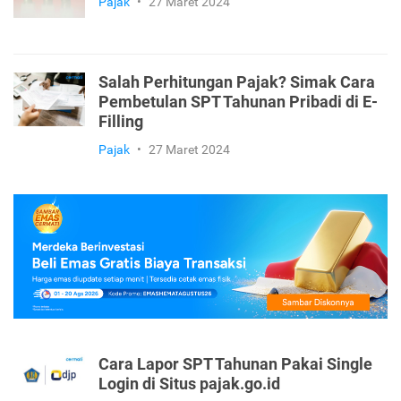
Pajak
•
27 Maret 2024
Salah Perhitungan Pajak? Simak Cara
Pembetulan SPT Tahunan Pribadi di E-
Filling
Pajak
•
27 Maret 2024
Cara Lapor SPT Tahunan Pakai Single
Login di Situs pajak.go.id