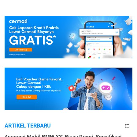
ARTIKEL TERBARU
Asuransi Mobil BMW X3: Biaya Premi, Spesifikasi,