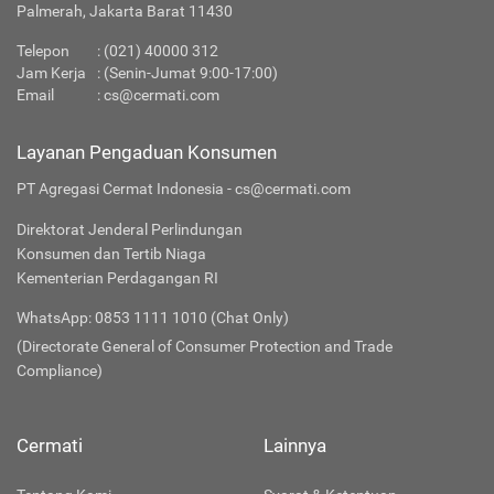
Palmerah, Jakarta Barat 11430
Telepon
:
(021) 40000 312
Jam Kerja
: (Senin-Jumat 9:00-17:00)
Email
:
cs@cermati.com
Layanan Pengaduan Konsumen
PT Agregasi Cermat Indonesia - cs@cermati.com
Direktorat Jenderal Perlindungan
Konsumen dan Tertib Niaga
Kementerian Perdagangan RI
WhatsApp: 0853 1111 1010 (Chat Only)
(Directorate General of Consumer Protection and Trade
Compliance)
Cermati
Lainnya