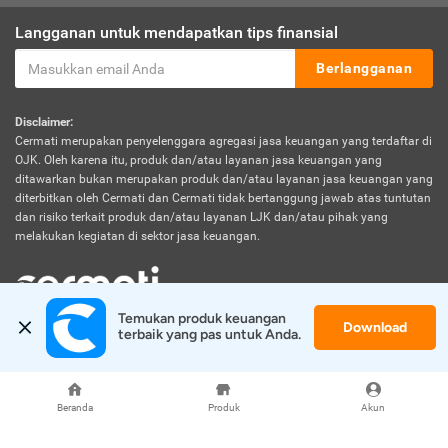
Langganan untuk mendapatkan tips finansial
Berlangganan
Disclaimer:
Cermati merupakan penyelenggara agregasi jasa keuangan yang terdaftar di
OJK. Oleh karena itu, produk dan/atau layanan jasa keuangan yang
ditawarkan bukan merupakan produk dan/atau layanan jasa keuangan yang
diterbitkan oleh Cermati dan Cermati tidak bertanggung jawab atas tuntutan
dan risiko terkait produk dan/atau layanan LJK dan/atau pihak yang
melakukan kegiatan di sektor jasa keuangan.
Temukan produk keuangan 
Download
© 2026 Cermati. All Rights Reserved.
terbaik yang pas untuk Anda.
Beranda
Produk
Akun