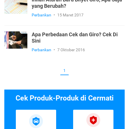
yang Berubah?
Perbankan
•
15 Maret 2017
Apa Perbedaan Cek dan Giro? Cek Di
Sini
Perbankan
•
7 Oktober 2016
1
Cek Produk-Produk di Cermati