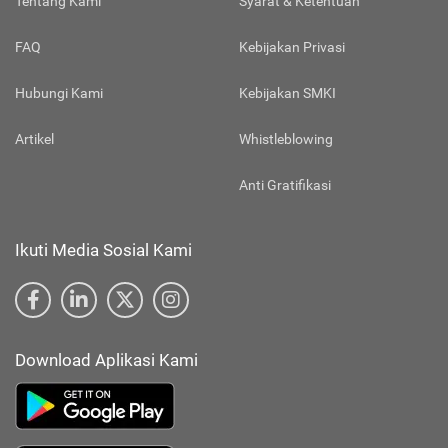
Tentang Kami
Syarat & Ketentuan
FAQ
Kebijakan Privasi
Hubungi Kami
Kebijakan SMKI
Artikel
Whistleblowing
Anti Gratifikasi
Ikuti Media Sosial Kami
Download Aplikasi Kami