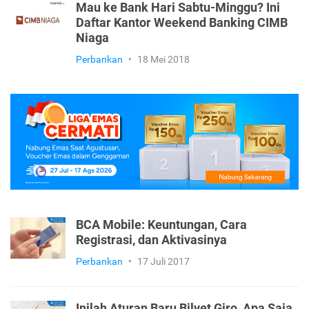
Mau ke Bank Hari Sabtu-Minggu? Ini
Daftar Kantor Weekend Banking CIMB
Niaga
Perbankan
•
18 Mei 2018
BCA Mobile: Keuntungan, Cara
Registrasi, dan Aktivasinya
Perbankan
•
17 Juli 2017
Inilah Aturan Baru Bilyet Giro, Apa Saja