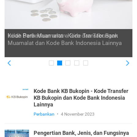
Kode Bank Muamalat - Kode Transfer Bank
Muamalat dan Kode Bank Indonesia Lainnya
Previous
Ne
Kode Bank KB Bukopin - Kode Transfer
KB Bukopin dan Kode Bank Indonesia
Lainnya
Perbankan
•
4 November 2023
Pengertian Bank, Jenis, dan Fungsinya