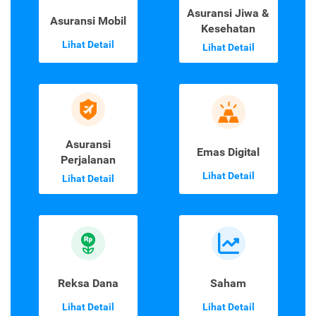
Asuransi Jiwa &
Asuransi Mobil
Kesehatan
Lihat Detail
Lihat Detail
Asuransi
Emas Digital
Perjalanan
Lihat Detail
Lihat Detail
Reksa Dana
Saham
Lihat Detail
Lihat Detail