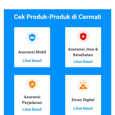
Cek Produk-Produk di Cermati
Asuransi Jiwa &
Asuransi Mobil
Kesehatan
Lihat Detail
Lihat Detail
Asuransi
Emas Digital
Perjalanan
Lihat Detail
Lihat Detail