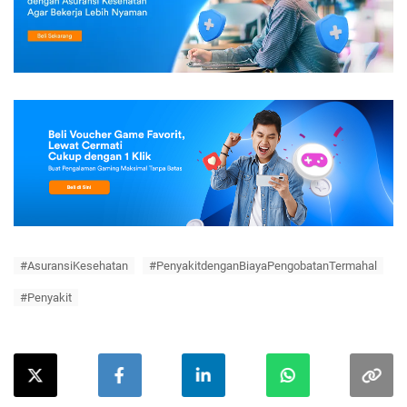
#AsuransiKesehatan
#PenyakitdenganBiayaPengobatanTermahal
#Penyakit