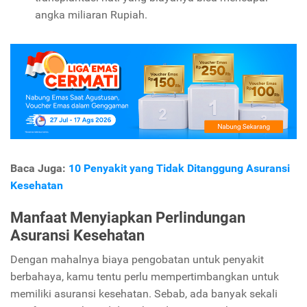
angka miliaran Rupiah.
Baca Juga:
10 Penyakit yang Tidak Ditanggung Asuransi
Kesehatan
Manfaat Menyiapkan Perlindungan
Asuransi Kesehatan
Dengan mahalnya biaya pengobatan untuk penyakit
berbahaya, kamu tentu perlu mempertimbangkan untuk
memiliki asuransi kesehatan. Sebab, ada banyak sekali