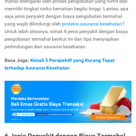
mahal ditengarai oleh proses pengobatan yang rumit dan
memiliki tingkat risiko kematian begitu tinggi. Lantas, apa
saja jenis penyakit dengan biaya pengobatan termahal
yang wajib dilindungi oleh
proteksi asuransi kesehatan
?
Untuk lebih jelasnya, simak 6 jenis penyakit dengan biaya
pengobatan termahal berikut ini dan tips menyiapkan
perlindungan dari asuransi kesehatan.
Baca Juga:
Kenali 5 Perspektif yang Kurang Tepat
terhadap Asuransi Kesehatan