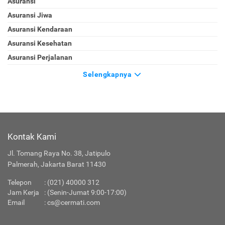
Asuransi
Asuransi Jiwa
Asuransi Kendaraan
Asuransi Kesehatan
Asuransi Perjalanan
Selengkapnya
Kontak Kami
Jl. Tomang Raya No. 38, Jatipulo
Palmerah, Jakarta Barat 11430
Telepon
:
(021) 40000 312
Jam Kerja
: (Senin-Jumat 9:00-17:00)
Email
:
cs@cermati.com