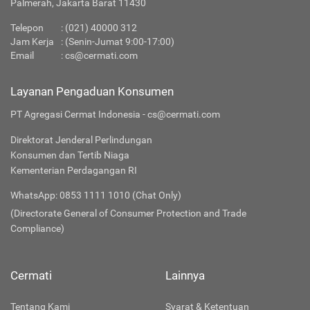
Palmerah, Jakarta Barat 11430
Telepon
:
(021) 40000 312
Jam Kerja
: (Senin-Jumat 9:00-17:00)
Email
:
cs@cermati.com
Layanan Pengaduan Konsumen
PT Agregasi Cermat Indonesia - cs@cermati.com
Direktorat Jenderal Perlindungan
Konsumen dan Tertib Niaga
Kementerian Perdagangan RI
WhatsApp: 0853 1111 1010 (Chat Only)
(Directorate General of Consumer Protection and Trade
Compliance)
Cermati
Lainnya
Tentang Kami
Syarat & Ketentuan