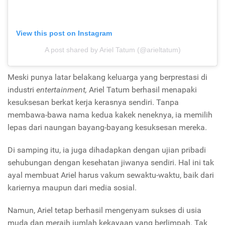
View this post on Instagram
A post shared by Ariel Tatum (@arieltatum)
Meski punya latar belakang keluarga yang berprestasi di
industri
entertainment,
Ariel Tatum berhasil menapaki
kesuksesan berkat kerja kerasnya sendiri. Tanpa
membawa-bawa nama kedua kakek neneknya, ia memilih
lepas dari naungan bayang-bayang kesuksesan mereka.
Di samping itu, ia juga dihadapkan dengan ujian pribadi
sehubungan dengan kesehatan jiwanya sendiri. Hal ini tak
ayal membuat Ariel harus vakum sewaktu-waktu, baik dari
kariernya maupun dari media sosial.
Namun, Ariel tetap berhasil mengenyam sukses di usia
muda dan meraih jumlah kekayaan yang berlimpah. Tak