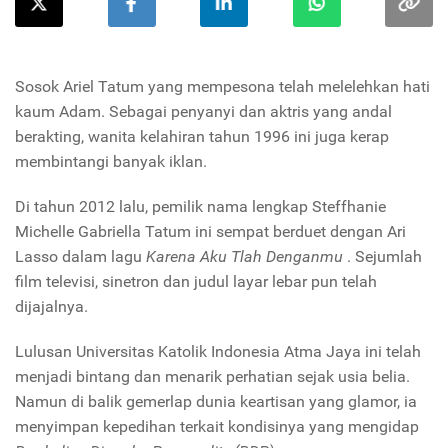
Sosok Ariel Tatum yang mempesona telah melelehkan hati
kaum Adam. Sebagai penyanyi dan aktris yang andal
berakting, wanita kelahiran tahun 1996 ini juga kerap
membintangi banyak iklan.
Di tahun 2012 lalu, pemilik nama lengkap Steffhanie
Michelle Gabriella Tatum ini sempat berduet dengan Ari
Lasso dalam lagu
Karena Aku Tlah Denganmu
. Sejumlah
film televisi, sinetron dan judul layar lebar pun telah
dijajalnya.
Lulusan Universitas Katolik Indonesia Atma Jaya ini telah
menjadi bintang dan menarik perhatian sejak usia belia.
Namun di balik gemerlap dunia keartisan yang glamor, ia
menyimpan kepedihan terkait kondisinya yang mengidap