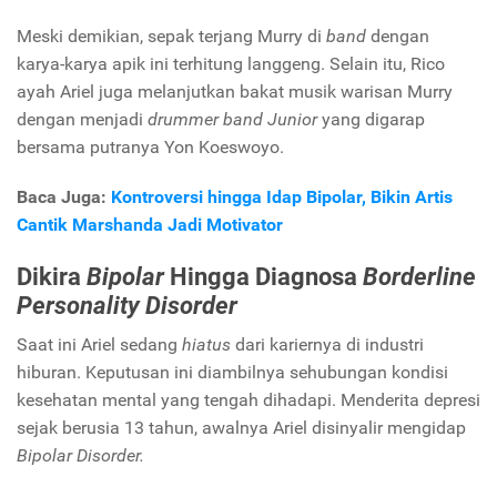
Meski demikian, sepak terjang Murry di
band
dengan
karya-karya apik ini terhitung langgeng. Selain itu, Rico
ayah Ariel juga melanjutkan bakat musik warisan Murry
dengan menjadi
drummer band Junior
yang digarap
bersama putranya Yon Koeswoyo.
Baca Juga:
Kontroversi hingga Idap Bipolar, Bikin Artis
Cantik Marshanda Jadi Motivator
Dikira
Bipolar
Hingga Diagnosa
Borderline
Personality Disorder
Saat ini Ariel sedang
hiatus
dari kariernya di industri
hiburan. Keputusan ini diambilnya sehubungan kondisi
kesehatan mental yang tengah dihadapi. Menderita depresi
sejak berusia 13 tahun, awalnya Ariel disinyalir mengidap
Bipolar Disorder.