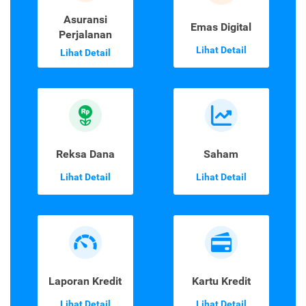
Asuransi
Emas Digital
Perjalanan
Lihat Detail
Lihat Detail
Reksa Dana
Saham
Lihat Detail
Lihat Detail
Laporan Kredit
Kartu Kredit
Lihat Detail
Lihat Detail