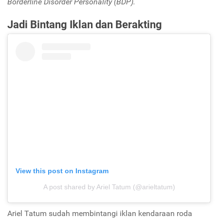
Borderline Disorder Personality (BDP).
Jadi Bintang Iklan dan Berakting
View this post on Instagram
A post shared by Ariel Tatum (@arieltatum)
Ariel Tatum sudah membintangi iklan kendaraan roda