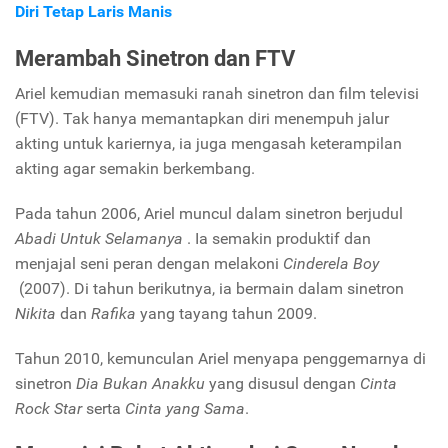
Diri Tetap Laris Manis
Merambah Sinetron dan FTV
Ariel kemudian memasuki ranah sinetron dan film televisi
(FTV). Tak hanya memantapkan diri menempuh jalur
akting untuk kariernya, ia juga mengasah keterampilan
akting agar semakin berkembang.
Pada tahun 2006, Ariel muncul dalam sinetron berjudul
Abadi Untuk Selamanya
. Ia semakin produktif dan
menjajal seni peran dengan melakoni
Cinderela Boy
(2007). Di tahun berikutnya, ia bermain dalam sinetron
Nikita
dan
Rafika
yang tayang tahun 2009.
Tahun 2010, kemunculan Ariel menyapa penggemarnya di
sinetron
Dia Bukan Anakku
yang disusul dengan
Cinta
Rock Star
serta
Cinta yang Sama
.