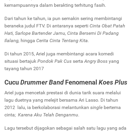
kemampuannya dalam berakting terhitung fasih.
Dari tahun ke tahun, ia pun semakin sering membintangi
beraneka judul FTV. Di antaranya seperti
Cinta Obat Patah
Hati, Sarlope Bartender Jamu, Cinta Bersemi Di Padang
Ilalang,
hingga
Cerita Cinta Tentang Kita.
Di tahun 2015, Ariel juga membintangi acara komedi
situasi bertajuk
Pondok Pak Cus
serta
Angry Boss
yang
tayang tahun 2017
Cucu
Drummer Band
Fenomenal
Koes Plus
Ariel juga mencetak prestasi di dunia tarik suara melalui
lagu duetnya yang melejit bersama Ari Lasso. Di tahun
2012
lalu, ia berkolaborasi melantunkan
single
bertema
cinta;
Karena Aku Telah Denganmu
.
Lagu tersebut dijagokan sebagai salah satu lagu yang ada