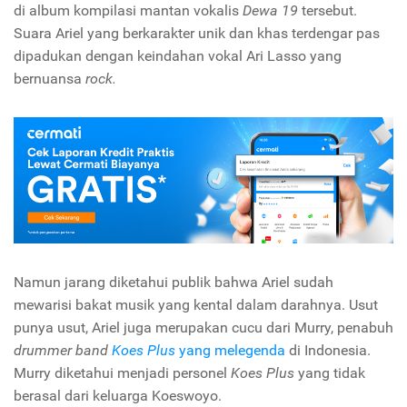
di album kompilasi mantan vokalis
Dewa 19
tersebut.
Suara Ariel yang berkarakter unik dan khas terdengar pas
dipadukan dengan keindahan vokal Ari Lasso yang
bernuansa
rock.
Namun jarang diketahui publik bahwa Ariel sudah
mewarisi bakat musik yang kental dalam darahnya. Usut
punya usut, Ariel juga merupakan cucu dari Murry, penabuh
drummer band
Koes Plus
yang melegenda
di Indonesia.
Murry diketahui menjadi personel
Koes Plus
yang tidak
berasal dari keluarga Koeswoyo.