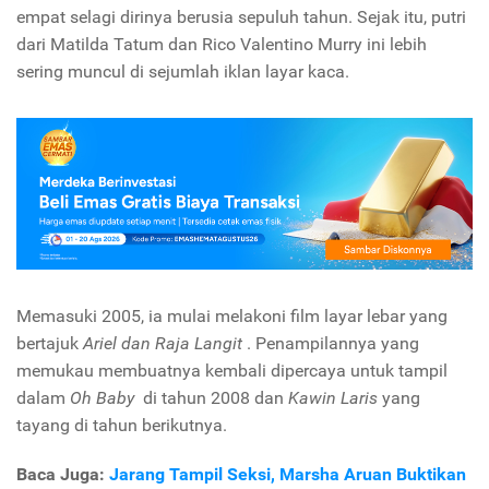
empat selagi dirinya berusia sepuluh tahun. Sejak itu, putri
dari Matilda Tatum dan Rico Valentino Murry ini lebih
sering muncul di sejumlah iklan layar kaca.
Memasuki 2005, ia mulai melakoni film layar lebar yang
bertajuk
Ariel dan Raja Langit
. Penampilannya yang
memukau membuatnya kembali dipercaya untuk tampil
dalam
Oh Baby
di tahun 2008 dan
Kawin Laris
yang
tayang di tahun berikutnya.
Baca Juga:
Jarang Tampil Seksi, Marsha Aruan Buktikan