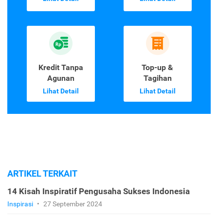
Kredit Tanpa
Top-up &
Agunan
Tagihan
Lihat Detail
Lihat Detail
ARTIKEL TERKAIT
14 Kisah Inspiratif Pengusaha Sukses Indonesia
Inspirasi
•
27 September 2024