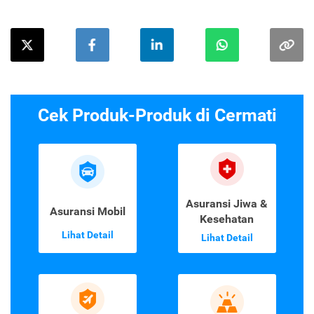
Cek Produk-Produk di Cermati
Asuransi Jiwa &
Asuransi Mobil
Kesehatan
Lihat Detail
Lihat Detail