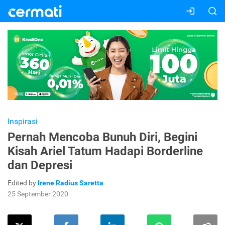
Inspirasi
Pernah Mencoba Bunuh Diri, Begini
Kisah Ariel Tatum Hadapi Borderline
dan Depresi
Edited by
Irene Radius Saretta
25 September 2020