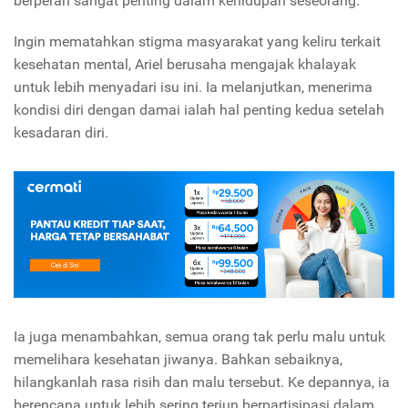
berperan sangat penting dalam kehidupan seseorang.
Ingin mematahkan stigma masyarakat yang keliru terkait
kesehatan mental, Ariel berusaha mengajak khalayak
untuk lebih menyadari isu ini. Ia melanjutkan, menerima
kondisi diri dengan damai ialah hal penting kedua setelah
kesadaran diri.
Ia juga menambahkan, semua orang tak perlu malu untuk
memelihara kesehatan jiwanya. Bahkan sebaiknya,
hilangkanlah rasa risih dan malu tersebut. Ke depannya, ia
berencana untuk lebih sering terjun berpartisipasi dalam