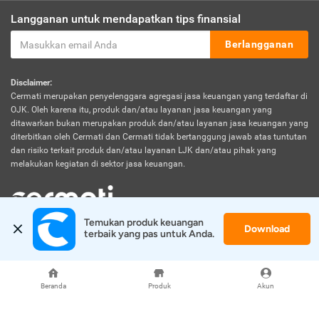
Langganan untuk mendapatkan tips finansial
Berlangganan
Disclaimer:
Cermati merupakan penyelenggara agregasi jasa keuangan yang terdaftar di
OJK. Oleh karena itu, produk dan/atau layanan jasa keuangan yang
ditawarkan bukan merupakan produk dan/atau layanan jasa keuangan yang
diterbitkan oleh Cermati dan Cermati tidak bertanggung jawab atas tuntutan
dan risiko terkait produk dan/atau layanan LJK dan/atau pihak yang
melakukan kegiatan di sektor jasa keuangan.
Temukan produk keuangan 
Download
© 2026 Cermati. All Rights Reserved.
terbaik yang pas untuk Anda.
Beranda
Produk
Akun