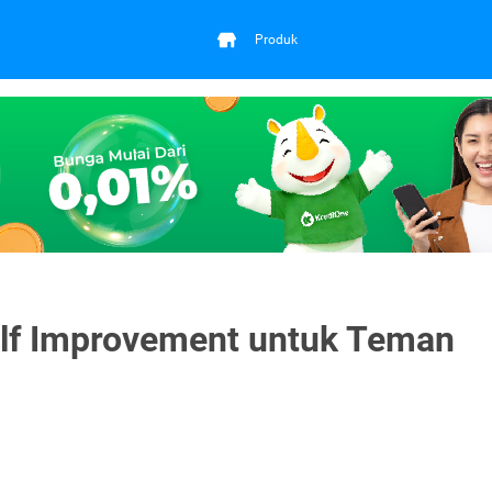
Produk
lf Improvement untuk Teman