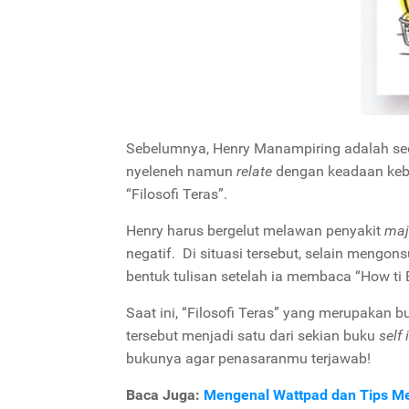
Sebelumnya, Henry Manampiring adalah s
nyeleneh namun
relate
dengan keadaan keban
“Filosofi Teras”.
Henry harus bergelut melawan penyakit
maj
negatif. Di situasi tersebut, selain meng
bentuk tulisan setelah ia membaca “How ti B
Saat ini, “Filosofi Teras” yang merupakan
tersebut menjadi satu dari sekian buku
self
bukunya agar penasaranmu terjawab!
Baca Juga:
Mengenal Wattpad dan Tips 