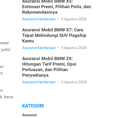
Asuransi Mobil BMW X5:
Estimasi Premi, Pilihan Polis, dan
Rekomendasinya
Asuransi Kendaraan
•
5 Agustus 2026
Asuransi Mobil BMW X7: Cara
Tepat Melindungi SUV Flagship
Kamu
tweet
Asuransi Kendaraan
•
5 Agustus 2026
 judul
Asuransi Mobil BMW Z4:
Hitungan Tarif Premi, Opsi
an
Perluasan, dan Pilihan
am
Penyedianya
Asuransi Kendaraan
•
5 Agustus 2026
an
k, baca
KATEGORI
Asuransi