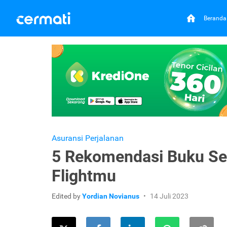
Beranda
Asuransi Perjalanan
5 Rekomendasi Buku Se
Flightmu
Edited by
Yordian Novianus
14 Juli 2023