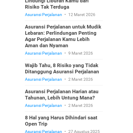
Lindungi Liburan Kamu dari
Risiko Tak Terduga
Asuransi Perjalanan
•
12 Maret 2026
Asuransi Perjalanan untuk Mudik
Lebaran: Perlindungan Penting
Agar Perjalanan Kamu Lebih
Aman dan Nyaman
Asuransi Perjalanan
•
9 Maret 2026
Wajib Tahu, 8 Risiko yang Tidak
Ditanggung Asuransi Perjalanan
Asuransi Perjalanan
•
2 Maret 2026
Asuransi Perjalanan Harian atau
Tahunan, Lebih Untung Mana?
Asuransi Perjalanan
•
2 Maret 2026
8 Hal yang Harus Dihindari saat
Open Trip
Asuransi Perjalanan
•
27 Agustus 2025