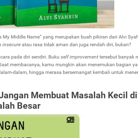
is My Middle Name” yang merupakan buah pikiran dari Alvi Syah
ah
insecure
atau rasa tidak aman dan juga rendah diri, bukan?
ara pada diri sendiri. Buku
self improvement
tersebut banyak
. Saat membacanya, kamu mungkin akan menemukan bagian y
alam-dalam, hingga merasa bersemangat kembali untuk mene
: Jangan Membuat Masalah Kecil di
alah Besar