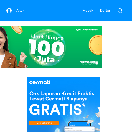
Akun
Masuk
Daftar