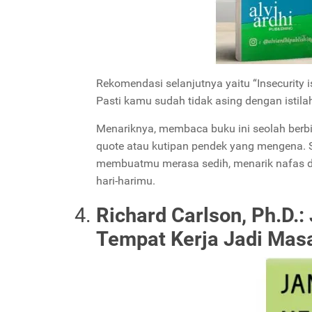
Rekomendasi selanjutnya yaitu “Insecurity 
Pasti kamu sudah tidak asing dengan istil
Menariknya, membaca buku ini seolah berbic
quote atau kutipan pendek yang mengena
membuatmu merasa sedih, menarik nafas d
hari-harimu.
Richard Carlson, Ph.D.
Tempat Kerja Jadi Mas