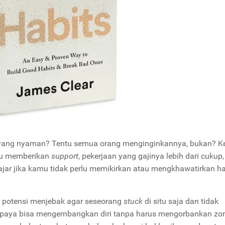
n yang nyaman? Tentu semua orang menginginkannya, bukan? Ke
alu memberikan
support
, pekerjaan yang gajinya lebih dari cukup,
ajar jika kamu tidak perlu memikirkan atau mengkhawatirkan h
i potensi menjebak agar seseorang
stuck
di situ saja dan tidak
supaya bisa mengembangkan diri tanpa harus mengorbankan zo