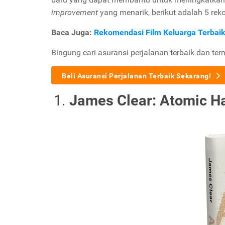
improvement
yang menarik, berikut adalah 5 re
Baca Juga:
Rekomendasi Film Keluarga Terbai
Bingung cari asuransi perjalanan terbaik dan te
Beli Asuransi Perjalanan Terbaik Sekarang!
James Clear: Atomic Ha