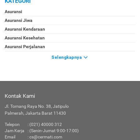
KATEGORI
Asuransi
Asuransi Jiwa
Asuransi Kendaraan
Asuransi Kesehatan
Asuransi Perjalanan
Selengkapnya
Kontak Kami
Jl. Tomang Raya No. 38, Jatipulo
Palmerah, Jakarta Barat 11430
Telepon
:
(021) 40000 312
Jam Kerja
: (Senin-Jumat 9:00-17:00)
Email
:
cs@cermati.com