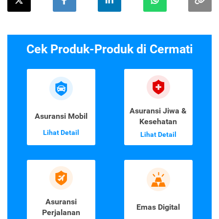
Cek Produk-Produk di Cermati
Asuransi Jiwa &
Asuransi Mobil
Kesehatan
Lihat Detail
Lihat Detail
Asuransi
Emas Digital
Perjalanan