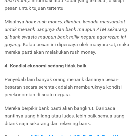
rush money.
Informasi atau kabar yang tersebar, disisipi
pesan untuk tujuan tertentu.
Misalnya
hoax rush money, diimbau kepada masyarakat
untuk menarik uangnya dari bank maupun ATM sekarang
di bank swasta maupun bank milik negara agar rezim ini
goyang.
Kalau pesan ini dipercaya oleh masyarakat, maka
mereka pasti akan melakukan rush money.
4.
Kondisi ekonomi sedang tidak baik
Penyebab lain banyak orang menarik dananya besar-
besaran secara serentak adalah memburuknya kondisi
perekonomian di suatu negara.
Mereka berpikir bank pasti akan bangkrut. Daripada
nantinya uang hilang atau ludes, lebih baik semua uang
ditarik saja sekarang dari rekening bank.