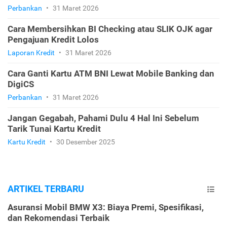
Perbankan
•
31 Maret 2026
Cara Membersihkan BI Checking atau SLIK OJK agar
Pengajuan Kredit Lolos
Laporan Kredit
•
31 Maret 2026
Cara Ganti Kartu ATM BNI Lewat Mobile Banking dan
DigiCS
Perbankan
•
31 Maret 2026
Jangan Gegabah, Pahami Dulu 4 Hal Ini Sebelum
Tarik Tunai Kartu Kredit
Kartu Kredit
•
30 Desember 2025
ARTIKEL TERBARU
Asuransi Mobil BMW X3: Biaya Premi, Spesifikasi,
dan Rekomendasi Terbaik