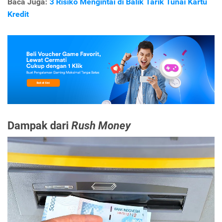
Baca Juga:
3 Risiko Mengintai di Balik Tarik Tunai Kartu
Kredit
Dampak dari
Rush Money