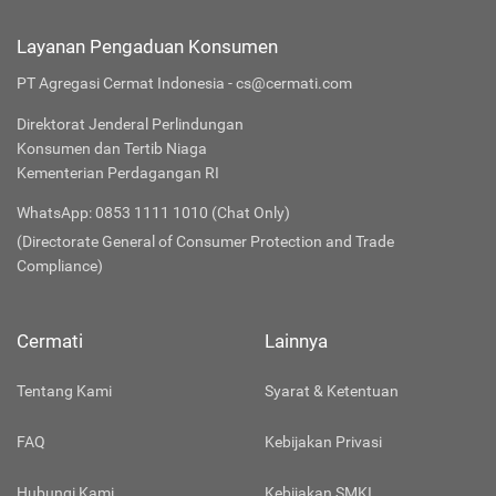
Layanan Pengaduan Konsumen
PT Agregasi Cermat Indonesia - cs@cermati.com
Direktorat Jenderal Perlindungan
Konsumen dan Tertib Niaga
Kementerian Perdagangan RI
WhatsApp: 0853 1111 1010 (Chat Only)
(Directorate General of Consumer Protection and Trade
Compliance)
Cermati
Lainnya
Tentang Kami
Syarat & Ketentuan
FAQ
Kebijakan Privasi
Hubungi Kami
Kebijakan SMKI