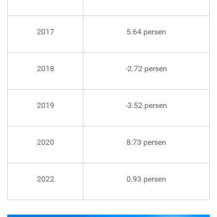
2017
5.64 persen
2018
-2.72 persen
2019
-3.52 persen
2020
8.73 persen
2022
0.93 persen