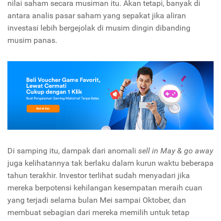
nilai saham secara musiman itu. Akan tetapi, banyak di
antara analis pasar saham yang sepakat jika aliran
investasi lebih bergejolak di musim dingin dibanding
musim panas.
Di samping itu, dampak dari anomali
sell in May & go away
juga kelihatannya tak berlaku dalam kurun waktu beberapa
tahun terakhir. Investor terlihat sudah menyadari jika
mereka berpotensi kehilangan kesempatan meraih cuan
yang terjadi selama bulan Mei sampai Oktober, dan
membuat sebagian dari mereka memilih untuk tetap