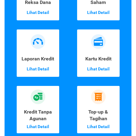
Reksa Dana
Saham
Lihat Detail
Lihat Detail
Laporan Kredit
Kartu Kredit
Lihat Detail
Lihat Detail
Kredit Tanpa
Top-up &
Agunan
Tagihan
Lihat Detail
Lihat Detail