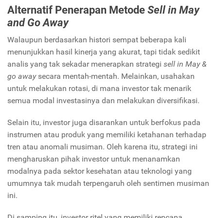
Alternatif Penerapan Metode
Sell in May
and Go Away
Walaupun berdasarkan histori sempat beberapa kali
menunjukkan hasil kinerja yang akurat, tapi tidak sedikit
analis yang tak sekadar menerapkan strategi
sell in May &
go away
secara mentah-mentah. Melainkan, usahakan
untuk melakukan rotasi, di mana investor tak menarik
semua modal investasinya dan melakukan diversifikasi.
Selain itu, investor juga disarankan untuk berfokus pada
instrumen atau produk yang memiliki ketahanan terhadap
tren atau anomali musiman. Oleh karena itu, strategi ini
mengharuskan pihak investor untuk menanamkan
modalnya pada sektor kesehatan atau teknologi yang
umumnya tak mudah terpengaruh oleh sentimen musiman
ini.
Di samping itu, investor ritel yang memiliki rencana