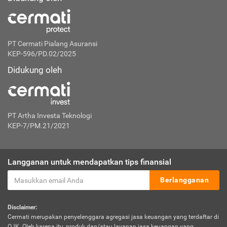
PT Cermati Pialang Asuransi
KEP-596/PD.02/2025
Didukung oleh
PT Artha Investa Teknologi
KEP-7/PM.21/2021
Langganan untuk mendapatkan tips finansial
Berlangganan
Disclaimer:
Cermati merupakan penyelenggara agregasi jasa keuangan yang terdaftar di
OJK. Oleh karena itu, produk dan/atau layanan jasa keuangan yang