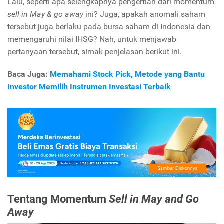
Lalu, seperti apa selengkapnya pengertian dari momentum
sell in May & go away
ini? Juga, apakah anomali saham
tersebut juga berlaku pada bursa saham di Indonesia dan
memengaruhi nilai IHSG? Nah, untuk menjawab
pertanyaan tersebut, simak penjelasan berikut ini.
Baca Juga:
Memahami Stock Pick, Metode yang Bantu
Investor Memilih Instrumen Investasi Terbaik
Tentang Momentum
Sell in May and Go
Away