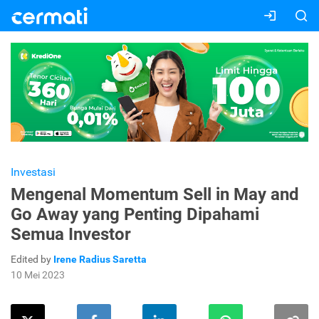
Investasi
Mengenal Momentum Sell in May and
Go Away yang Penting Dipahami
Semua Investor
Edited by
Irene Radius Saretta
10 Mei 2023