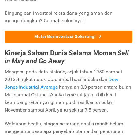
Bingung cari investasi reksa dana yang aman dan
menguntungkan? Cermati solusinya!
Mulai Berinvestasi Sekarang!
Kinerja Saham Dunia Selama Momen
Sell
in May and Go Away
Mengacu pada data historis, sejak tahun 1950 sampai
2013, tingkat
return
atau imbal hasil indeks dari
Dow
Jones Industrial Average
hanyalah 0,3 persen antara bulan
Mei sampai Oktober. Angka tersebut jauh lebih kecil
ketimbang
return
yang mampu dihasilkan di bulan
November sampai April, yaitu sekitar 7,5 persen.
Walaupun begitu, hingga sekarang analis masih belum
mengetahui pasti apa penyebab utama dari penurunan