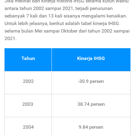
Jika melihat dari kinerja historis IHSG selama kurun waktu
antara tahun 2002 sampai 2021, terjadi penurunan
sebanyak 7 kali dan 13 kali sisanya mengalami kenaikan.
Untuk lebih jelasnya, berikut adalah tabel kinerja IHSG
selama bulan Mei sampai Oktober dari tahun 2002 sampai
2021.
Tahun
Kinerja IHSG
2002
-30.9 persen
2003
38.74 persen
2004
9.84 persen