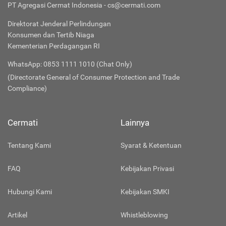
PT Agregasi Cermat Indonesia - cs@cermati.com
Direktorat Jenderal Perlindungan
Konsumen dan Tertib Niaga
Kementerian Perdagangan RI
WhatsApp: 0853 1111 1010 (Chat Only)
(Directorate General of Consumer Protection and Trade
Compliance)
Cermati
Lainnya
Tentang Kami
Syarat & Ketentuan
FAQ
Kebijakan Privasi
Hubungi Kami
Kebijakan SMKI
Artikel
Whistleblowing