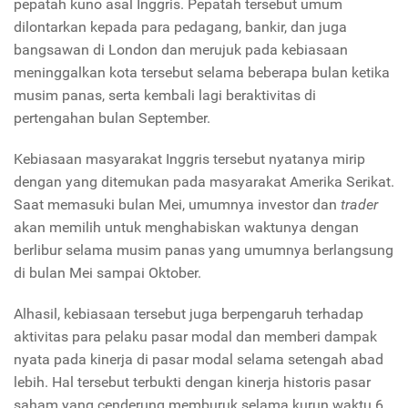
pepatah kuno asal Inggris. Pepatah tersebut umum
dilontarkan kepada para pedagang, bankir, dan juga
bangsawan di London dan merujuk pada kebiasaan
meninggalkan kota tersebut selama beberapa bulan ketika
musim panas, serta kembali lagi beraktivitas di
pertengahan bulan September.
Kebiasaan masyarakat Inggris tersebut nyatanya mirip
dengan yang ditemukan pada masyarakat Amerika Serikat.
Saat memasuki bulan Mei, umumnya investor dan
trader
akan memilih untuk menghabiskan waktunya dengan
berlibur selama musim panas yang umumnya berlangsung
di bulan Mei sampai Oktober.
Alhasil, kebiasaan tersebut juga berpengaruh terhadap
aktivitas para pelaku pasar modal dan memberi dampak
nyata pada kinerja di pasar modal selama setengah abad
lebih. Hal tersebut terbukti dengan kinerja historis pasar
saham yang cenderung memburuk selama kurun waktu 6