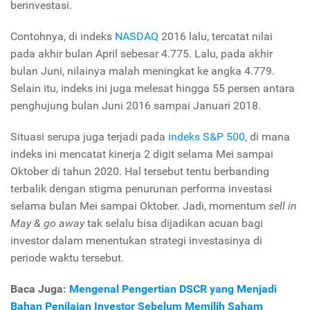
berinvestasi.
Contohnya, di indeks
NASDAQ
2016 lalu, tercatat nilai
pada akhir bulan April sebesar 4.775. Lalu, pada akhir
bulan Juni, nilainya malah meningkat ke angka 4.779.
Selain itu, indeks ini juga melesat hingga 55 persen antara
penghujung bulan Juni 2016 sampai Januari 2018.
Situasi serupa juga terjadi pada
indeks S&P 500
, di mana
indeks ini mencatat kinerja 2 digit selama Mei sampai
Oktober di tahun 2020. Hal tersebut tentu berbanding
terbalik dengan stigma penurunan performa investasi
selama bulan Mei sampai Oktober. Jadi, momentum
sell in
May & go away
tak selalu bisa dijadikan acuan bagi
investor dalam menentukan strategi investasinya di
periode waktu tersebut.
Baca Juga:
Mengenal Pengertian DSCR yang Menjadi
Bahan Penilaian Investor Sebelum Memilih Saham