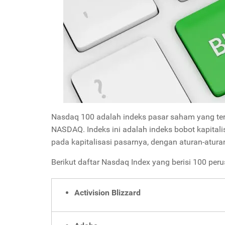
Nasdaq 100 adalah indeks pasar saham yang terdi
NASDAQ. Indeks ini adalah indeks bobot kapitali
pada kapitalisasi pasarnya, dengan aturan-atur
Berikut daftar Nasdaq Index yang berisi 100 per
Activision Blizzard