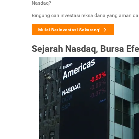
Nasdaq?
Bingung cari investasi reksa dana yang aman d
Mulai Berinvestasi Sekarang!
Sejarah Nasdaq, Bursa Ef