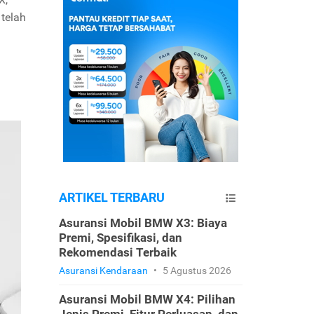
 telah
ARTIKEL TERBARU
Asuransi Mobil BMW X3: Biaya
Premi, Spesifikasi, dan
Rekomendasi Terbaik
Asuransi Kendaraan
•
5 Agustus 2026
Asuransi Mobil BMW X4: Pilihan