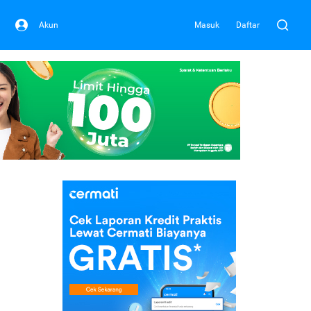
Akun
Masuk
Daftar