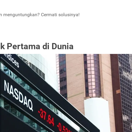
an menguntungkan? Cermati solusinya!
ek Pertama di Dunia