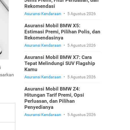
Jenis Premi, Fitur Perluasan, dan
Rekomendasi
Asuransi Kendaraan
•
5 Agustus 2026
Asuransi Mobil BMW X5:
Estimasi Premi, Pilihan Polis, dan
Rekomendasinya
Asuransi Kendaraan
•
5 Agustus 2026
Asuransi Mobil BMW X7: Cara
Tepat Melindungi SUV Flagship
i
Kamu
asarkan
Asuransi Kendaraan
•
5 Agustus 2026
Asuransi Mobil BMW Z4:
Hitungan Tarif Premi, Opsi
Perluasan, dan Pilihan
Penyedianya
Asuransi Kendaraan
•
5 Agustus 2026