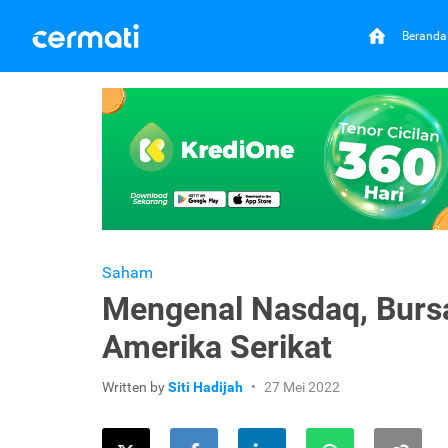
Beranda
Saham
Mengenal Nasdaq, Bursa
Amerika Serikat
Written by
Siti Hadijah
27 Mei 2022