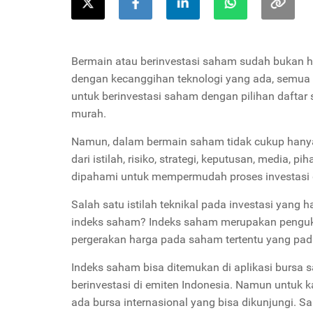
Bermain atau berinvestasi saham sudah bukan ha
dengan kecanggihan teknologi yang ada, semua 
untuk berinvestasi saham dengan pilihan dafta
murah.
Namun, dalam bermain saham tidak cukup hanya
dari istilah, risiko, strategi, keputusan, media,
dipahami untuk mempermudah proses investasi 
Salah satu istilah teknikal pada investasi yang 
indeks saham? Indeks saham merupakan pengukur
pergerakan harga pada saham tertentu yang pa
Indeks saham bisa ditemukan di aplikasi bursa 
berinvestasi di emiten Indonesia. Namun untuk 
ada bursa internasional yang bisa dikunjungi. S