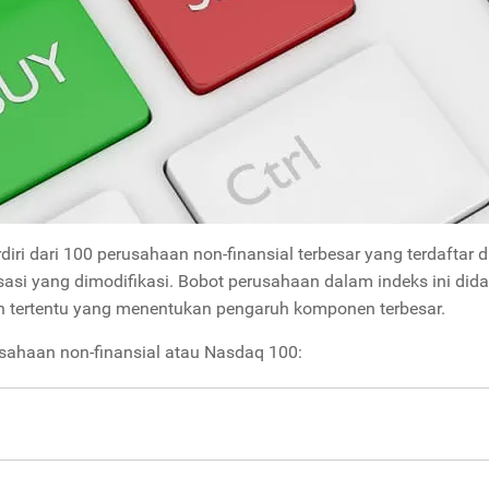
ri dari 100 perusahaan non-finansial terbesar yang terdaftar d
sasi yang dimodifikasi. Bobot perusahaan dalam indeks ini did
an tertentu yang menentukan pengaruh komponen terbesar.
usahaan non-finansial atau Nasdaq 100: