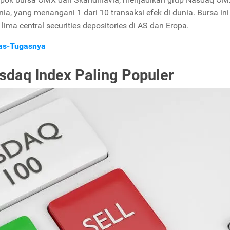
ia, yang menangani 1 dari 10 transaksi efek di dunia. Bursa ini
 lima central securities depositories di AS dan Eropa.
as-Tugasnya
daq Index Paling Populer