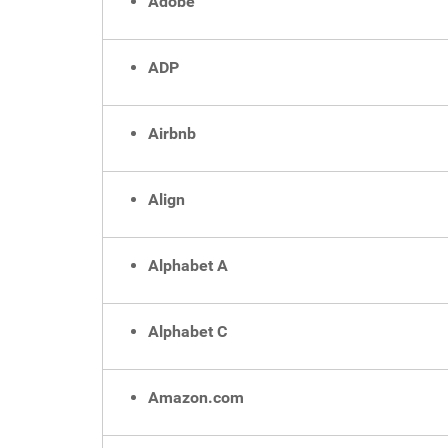
Adobe
ADP
Airbnb
Align
Alphabet A
Alphabet C
Amazon.com