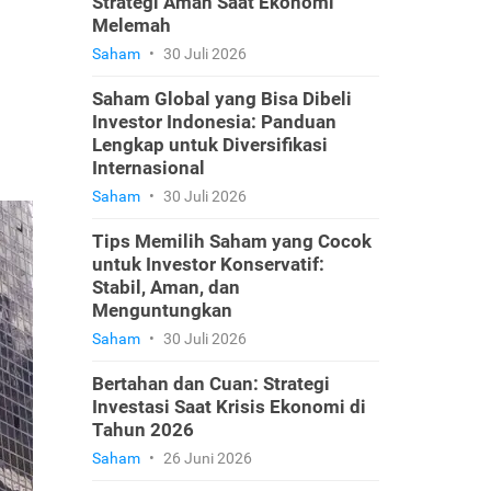
Strategi Aman Saat Ekonomi
Melemah
Saham
•
30 Juli 2026
Saham Global yang Bisa Dibeli
Investor Indonesia: Panduan
Lengkap untuk Diversifikasi
Internasional
Saham
•
30 Juli 2026
Tips Memilih Saham yang Cocok
untuk Investor Konservatif:
Stabil, Aman, dan
Menguntungkan
Saham
•
30 Juli 2026
Bertahan dan Cuan: Strategi
Investasi Saat Krisis Ekonomi di
Tahun 2026
Saham
•
26 Juni 2026