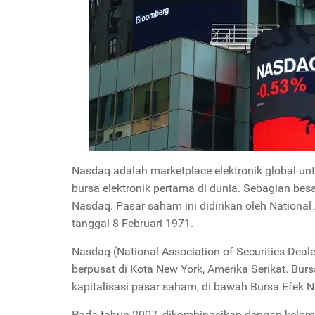
Nasdaq adalah marketplace elektronik global u
bursa elektronik pertama di dunia. Sebagian besa
Nasdaq. Pasar saham ini didirikan oleh National
tanggal 8 Februari 1971.
Nasdaq (National Association of Securities Dea
berpusat di Kota New York, Amerika Serikat. Bur
kapitalisasi pasar saham, di bawah Bursa Efek N
Pada tahun 2007, dikombinasikan dengan kelom