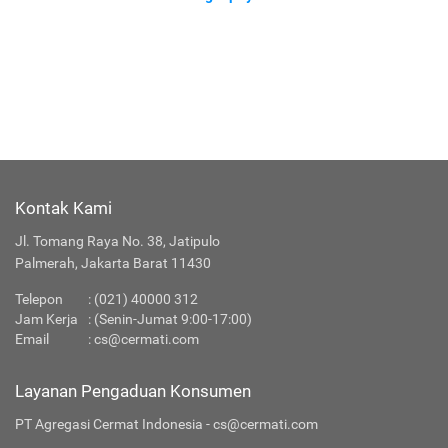
Kontak Kami
Jl. Tomang Raya No. 38, Jatipulo
Palmerah, Jakarta Barat 11430
Telepon
:
(021) 40000 312
Jam Kerja
: (Senin-Jumat 9:00-17:00)
Email
:
cs@cermati.com
Layanan Pengaduan Konsumen
PT Agregasi Cermat Indonesia - cs@cermati.com