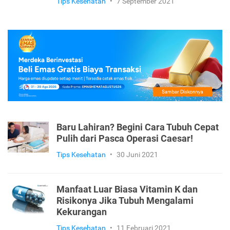
Tips Kesehatan
•
7 September 2021
Baru Lahiran? Begini Cara Tubuh Cepat
Pulih dari Pasca Operasi Caesar!
Tips Kesehatan
•
30 Juni 2021
Manfaat Luar Biasa Vitamin K dan
Risikonya Jika Tubuh Mengalami
Kekurangan
Tips Kesehatan
•
11 Februari 2021