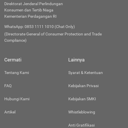
Direktorat Jenderal Perlindungan
Konsumen dan Tertib Niaga
Kementerian Perdagangan RI
WhatsApp: 0853 1111 1010 (Chat Only)
(Directorate General of Consumer Protection and Trade
Compliance)
Cermati
Lainnya
Tentang Kami
Syarat & Ketentuan
FAQ
Kebijakan Privasi
Hubungi Kami
Kebijakan SMKI
Artikel
Whistleblowing
Anti Gratifikasi