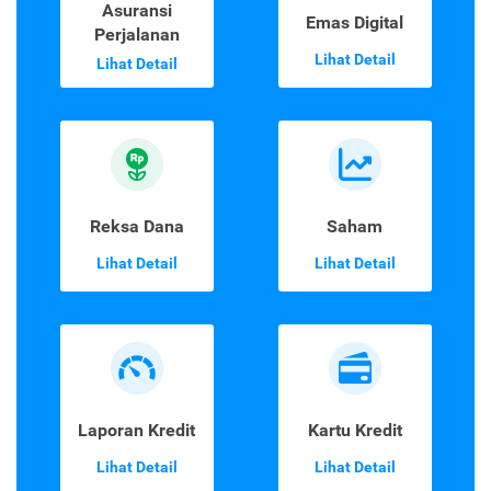
Asuransi
Emas Digital
Perjalanan
Lihat Detail
Lihat Detail
Reksa Dana
Saham
Lihat Detail
Lihat Detail
Laporan Kredit
Kartu Kredit
Lihat Detail
Lihat Detail