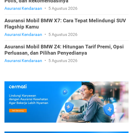
Polis, dan Rekomendasinya
Asuransi Kendaraan
•
5 Agustus 2026
Asuransi Mobil BMW X7: Cara Tepat Melindungi SUV
Flagship Kamu
Asuransi Kendaraan
•
5 Agustus 2026
Asuransi Mobil BMW Z4: Hitungan Tarif Premi, Opsi
Perluasan, dan Pilihan Penyedianya
Asuransi Kendaraan
•
5 Agustus 2026