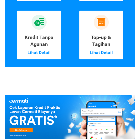
Kredit Tanpa
Top-up &
Agunan
Tagihan
Lihat Detail
Lihat Detail