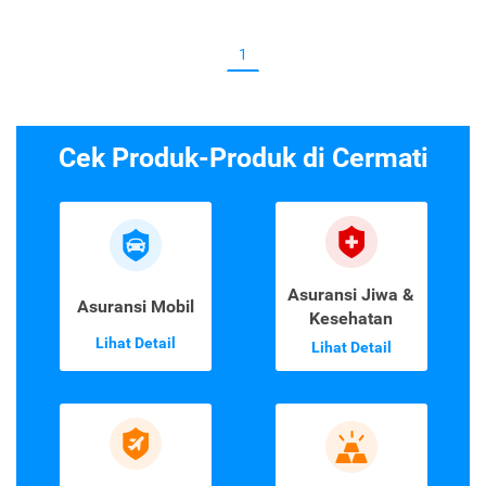
1
Cek Produk-Produk di Cermati
Asuransi Jiwa &
Asuransi Mobil
Kesehatan
Lihat Detail
Lihat Detail