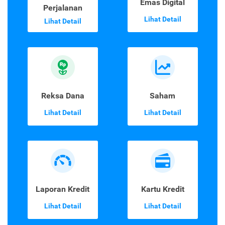
Emas Digital
Perjalanan
Lihat Detail
Lihat Detail
Reksa Dana
Saham
Lihat Detail
Lihat Detail
Laporan Kredit
Kartu Kredit
Lihat Detail
Lihat Detail