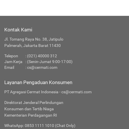
Kontak Kami
Jl. Tomang Raya No. 38, Jatipulo
Palmerah, Jakarta Barat 11430
Telepon
:
(021) 40000 312
Jam Kerja
: (Senin-Jumat 9:00-17:00)
Email
:
cs@cermati.com
Layanan Pengaduan Konsumen
PT Agregasi Cermat Indonesia - cs@cermati.com
Direktorat Jenderal Perlindungan
Konsumen dan Tertib Niaga
Kementerian Perdagangan RI
WhatsApp: 0853 1111 1010 (Chat Only)