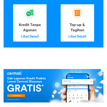
Kredit Tanpa
Top-up &
Agunan
Tagihan
Lihat Detail
Lihat Detail