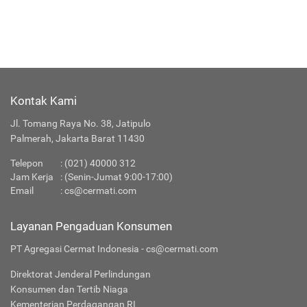
Kontak Kami
Jl. Tomang Raya No. 38, Jatipulo
Palmerah, Jakarta Barat 11430
Telepon
:
(021) 40000 312
Jam Kerja
: (Senin-Jumat 9:00-17:00)
Email
:
cs@cermati.com
Layanan Pengaduan Konsumen
PT Agregasi Cermat Indonesia - cs@cermati.com
Direktorat Jenderal Perlindungan
Konsumen dan Tertib Niaga
Kementerian Perdagangan RI