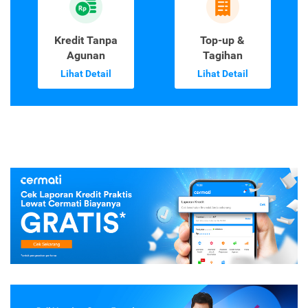
Kredit Tanpa
Top-up &
Agunan
Tagihan
Lihat Detail
Lihat Detail