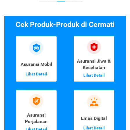
Cek Produk-Produk di Cermati
Asuransi Jiwa &
Asuransi Mobil
Kesehatan
Lihat Detail
Lihat Detail
Asuransi
Emas Digital
Perjalanan
Lihat Detail
Lihat Detail