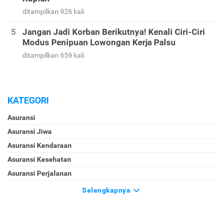
ditampilkan 926 kali
Jangan Jadi Korban Berikutnya! Kenali Ciri-Ciri
Modus Penipuan Lowongan Kerja Palsu
ditampilkan 659 kali
KATEGORI
Asuransi
Asuransi Jiwa
Asuransi Kendaraan
Asuransi Kesehatan
Asuransi Perjalanan
Selengkapnya