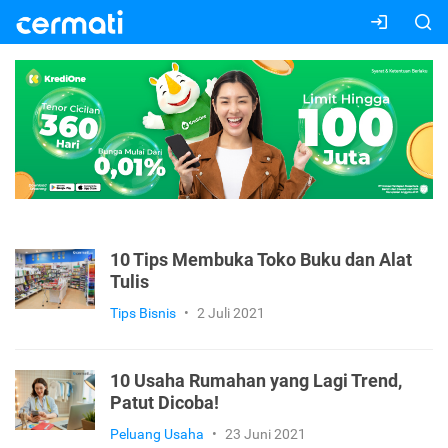
10 Tips Membuka Toko Buku dan Alat
Tulis
Tips Bisnis
•
2 Juli 2021
10 Usaha Rumahan yang Lagi Trend,
Patut Dicoba!
Peluang Usaha
•
23 Juni 2021