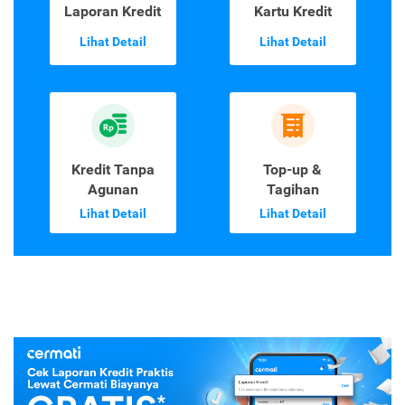
Laporan Kredit
Kartu Kredit
Lihat Detail
Lihat Detail
Kredit Tanpa
Top-up &
Agunan
Tagihan
Lihat Detail
Lihat Detail