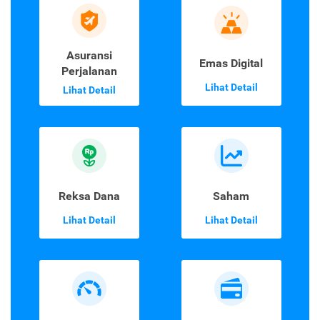
Asuransi
Emas Digital
Perjalanan
Lihat Detail
Lihat Detail
Reksa Dana
Saham
Lihat Detail
Lihat Detail