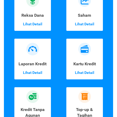
Reksa Dana
Saham
Lihat Detail
Lihat Detail
Laporan Kredit
Kartu Kredit
Lihat Detail
Lihat Detail
Kredit Tanpa
Top-up &
Agunan
Tagihan