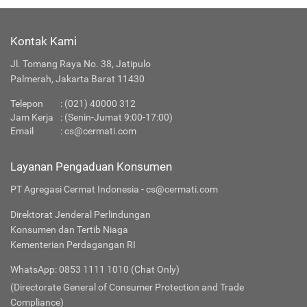
Kontak Kami
Jl. Tomang Raya No. 38, Jatipulo
Palmerah, Jakarta Barat 11430
Telepon
:
(021) 40000 312
Jam Kerja
: (Senin-Jumat 9:00-17:00)
Email
:
cs@cermati.com
Layanan Pengaduan Konsumen
PT Agregasi Cermat Indonesia - cs@cermati.com
Direktorat Jenderal Perlindungan
Konsumen dan Tertib Niaga
Kementerian Perdagangan RI
WhatsApp: 0853 1111 1010 (Chat Only)
(Directorate General of Consumer Protection and Trade
Compliance)