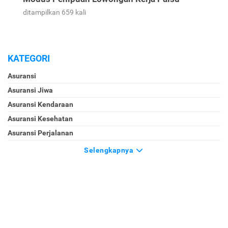
ditampilkan 659 kali
KATEGORI
Asuransi
Asuransi Jiwa
Asuransi Kendaraan
Asuransi Kesehatan
Asuransi Perjalanan
Selengkapnya