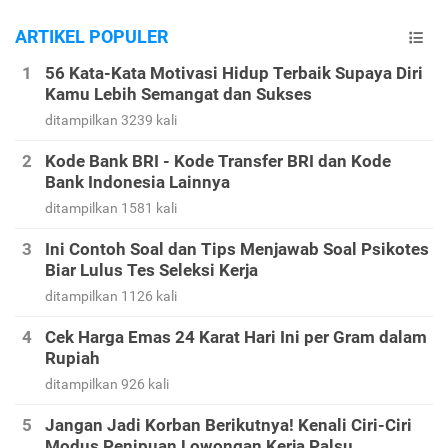
ARTIKEL POPULER
56 Kata-Kata Motivasi Hidup Terbaik Supaya Diri
Kamu Lebih Semangat dan Sukses
ditampilkan 3239 kali
Kode Bank BRI - Kode Transfer BRI dan Kode
Bank Indonesia Lainnya
ditampilkan 1581 kali
Ini Contoh Soal dan Tips Menjawab Soal Psikotes
Biar Lulus Tes Seleksi Kerja
ditampilkan 1126 kali
Cek Harga Emas 24 Karat Hari Ini per Gram dalam
Rupiah
ditampilkan 926 kali
Jangan Jadi Korban Berikutnya! Kenali Ciri-Ciri
Modus Penipuan Lowongan Kerja Palsu