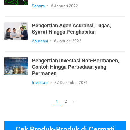
Saham
•
6 Januari 2022
Pengertian Agen Asuransi, Tugas,
Syarat Hingga Penghasilan
Asuransi
•
6 Januari 2022
Pengertian Investasi Non-Permanen,
Contoh Hingga Perbedaan yang
Permanen
Investasi
•
27 Desember 2021
2
1
›
Cek Produk-Produk di Cermati