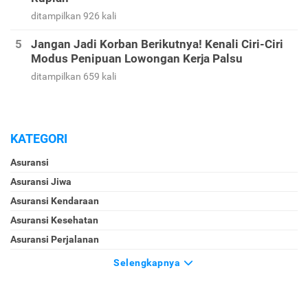
ditampilkan 926 kali
Jangan Jadi Korban Berikutnya! Kenali Ciri-Ciri
Modus Penipuan Lowongan Kerja Palsu
ditampilkan 659 kali
KATEGORI
Asuransi
Asuransi Jiwa
Asuransi Kendaraan
Asuransi Kesehatan
Asuransi Perjalanan
Selengkapnya