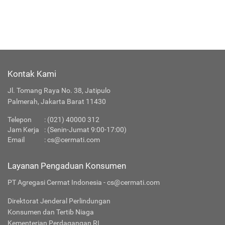
Kontak Kami
Jl. Tomang Raya No. 38, Jatipulo
Palmerah, Jakarta Barat 11430
Telepon
:
(021) 40000 312
Jam Kerja
: (Senin-Jumat 9:00-17:00)
Email
:
cs@cermati.com
Layanan Pengaduan Konsumen
PT Agregasi Cermat Indonesia - cs@cermati.com
Direktorat Jenderal Perlindungan
Konsumen dan Tertib Niaga
Kementerian Perdagangan RI