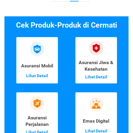
Cek Produk-Produk di Cermati
Asuransi Jiwa &
Asuransi Mobil
Kesehatan
Lihat Detail
Lihat Detail
Asuransi
Emas Digital
Perjalanan
Lihat Detail
Lihat Detail