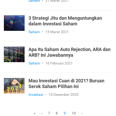
Saham
•
31 Maret 2021
3 Strategi Jitu dan Menguntungkan
dalam Investasi Saham
Saham
•
15 Maret 2021
Apa Itu Saham Auto Rejection, ARA dan
ARB? Ini Jawabannya
Saham
•
16 Februari 2021
Mau Investasi Cuan di 2021? Buruan
Serok Saham Pilihan Ini
Investasi
•
14 Desember 2020
7
8
10
«
‹
9
›