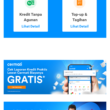
Kredit Tanpa
Top-up &
Agunan
Tagihan
Lihat Detail
Lihat Detail