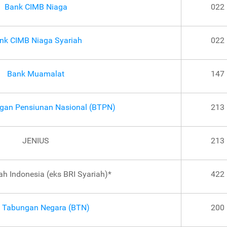
Bank CIMB Niaga
022
nk CIMB Niaga Syariah
022
Bank Muamalat
147
gan Pensiunan Nasional (BTPN)
213
JENIUS
213
ah Indonesia (eks BRI Syariah)*
422
 Tabungan Negara (BTN)
200