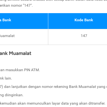
rikan nomor "147".
 Bank
Kode Bank
Muamalat
147
Bank Muamalat
dan masukkan PIN ATM.
nk lain.
) dan lanjutkan dengan nomor rekening Bank Muamalat yang d
g diinginkan.
 kemudian akan memunculkan layar data yang akan ditransfer.