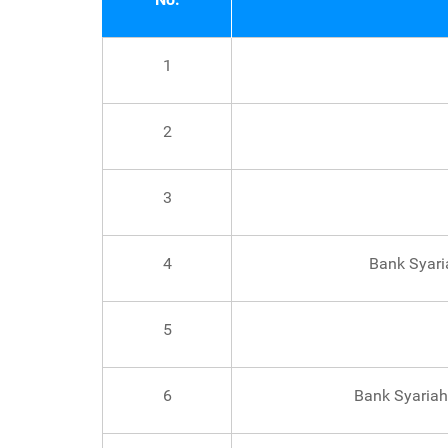
1
2
3
4
Bank Syari
5
6
Bank Syariah