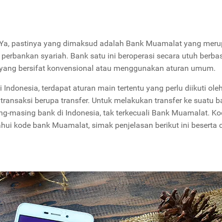
? Ya, pastinya yang dimaksud adalah Bank Muamalat yang mer
perbankan syariah. Bank satu ini beroperasi secara utuh berba
a yang bersifat konvensional atau menggunakan aturan umum.
ndonesia, terdapat aturan main tertentu yang perlu diikuti ole
ransaksi berupa transfer. Untuk melakukan transfer ke suatu b
g-masing bank di Indonesia, tak terkecuali Bank Muamalat. K
ui kode bank Muamalat, simak penjelasan berikut ini beserta 