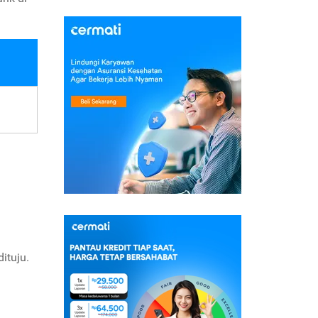
ituju.