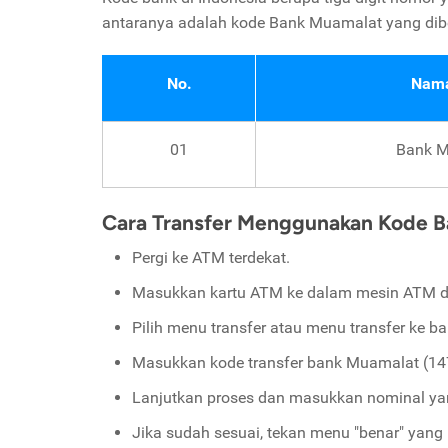
antaranya adalah kode Bank Muamalat yang dibe
No.
Nama
01
Bank 
Cara Transfer Menggunakan Kode 
Pergi ke ATM terdekat.
Masukkan kartu ATM ke dalam mesin ATM 
Pilih menu transfer atau menu transfer ke ba
Masukkan kode transfer bank Muamalat (147
Lanjutkan proses dan masukkan nominal yan
Jika sudah sesuai, tekan menu "benar" yang