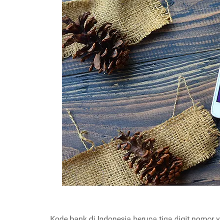
Kode bank di Indonesia berupa tiga digit nomor y