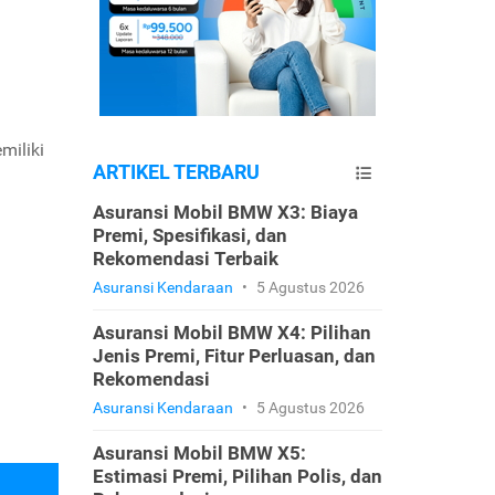
miliki
ARTIKEL TERBARU
Asuransi Mobil BMW X3: Biaya
Premi, Spesifikasi, dan
Rekomendasi Terbaik
Asuransi Kendaraan
•
5 Agustus 2026
Asuransi Mobil BMW X4: Pilihan
Jenis Premi, Fitur Perluasan, dan
Rekomendasi
Asuransi Kendaraan
•
5 Agustus 2026
Asuransi Mobil BMW X5:
Estimasi Premi, Pilihan Polis, dan