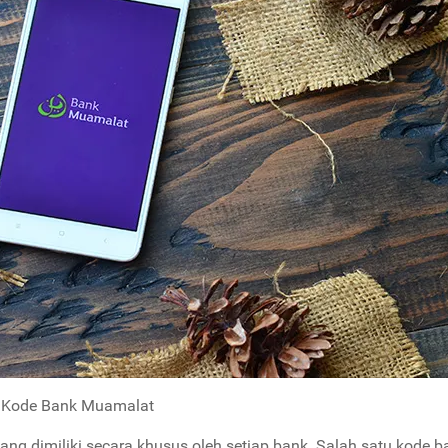
Kode Bank Muamalat
ang dimiliki secara khusus oleh setiap bank. Salah satu kode b