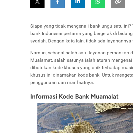
Siapa yang tidak mengenali bank ungu satu ini
bank Indonesai pertama yang bergerak di bidang 
syariah. Dengan kata lain, tidak ada layananny
Namun, sebagai salah satu layanan perbankan di I
Mualamat, salah satunya ialah aturan mengenai t
dibutukan kode khusus yang unik terhadap masin
khusus ini dinamakan kode bank. Untuk mengetah
penggunaan dan manfaatnya.
Informasi Kode Bank Muamalat