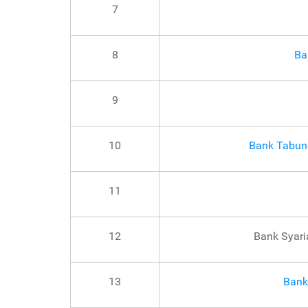
7
8
Ba
9
10
Bank Tabun
11
12
Bank Syari
13
Bank