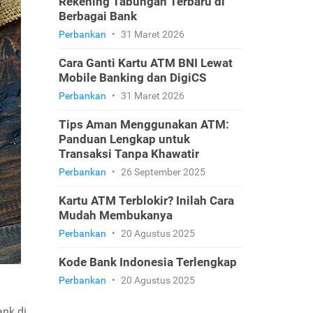
Rekening Tabungan Terbaru di
Berbagai Bank
Perbankan
•
31 Maret 2026
Cara Ganti Kartu ATM BNI Lewat
Mobile Banking dan DigiCS
Perbankan
•
31 Maret 2026
Tips Aman Menggunakan ATM:
Panduan Lengkap untuk
Transaksi Tanpa Khawatir
Perbankan
•
26 September 2025
Kartu ATM Terblokir? Inilah Cara
Mudah Membukanya
Perbankan
•
20 Agustus 2025
Kode Bank Indonesia Terlengkap
Perbankan
•
20 Agustus 2025
ank di