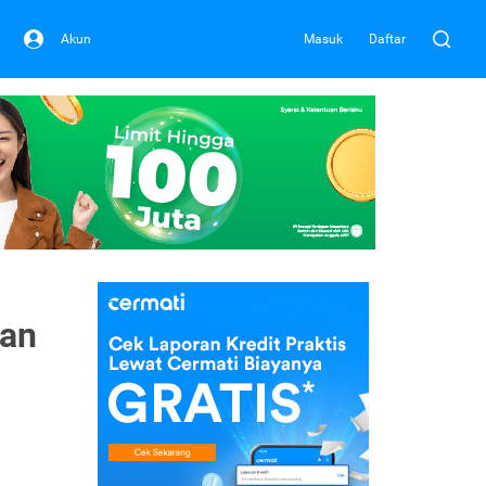
Akun
Masuk
Daftar
dan