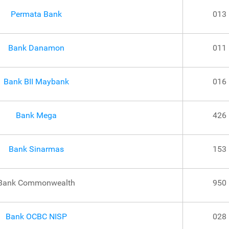
Permata Bank
013
Bank Danamon
011
Bank BII Maybank
016
Bank Mega
426
Bank Sinarmas
153
Bank Commonwealth
950
Bank OCBC NISP
028