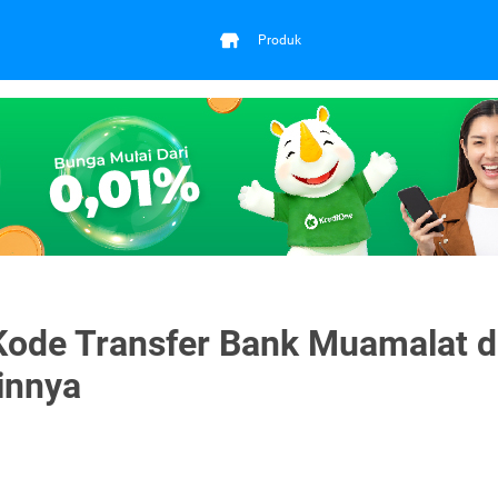
Produk
Kode Transfer Bank Muamalat 
innya