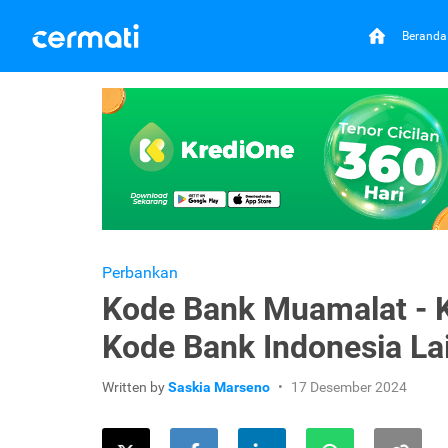
Beranda
Perbankan
Kode Bank Muamalat - 
Kode Bank Indonesia La
Written by
Saskia Marseno
17 Desember 2024