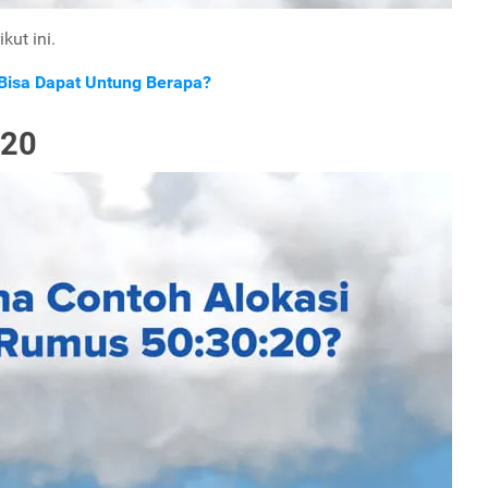
kut ini.
 Bisa Dapat Untung Berapa?
:20