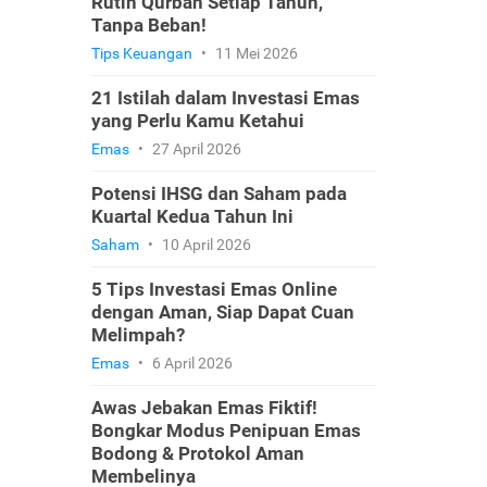
Rutin Qurban Setiap Tahun,
Tanpa Beban!
Tips Keuangan
•
11 Mei 2026
21 Istilah dalam Investasi Emas
yang Perlu Kamu Ketahui
Emas
•
27 April 2026
Potensi IHSG dan Saham pada
Kuartal Kedua Tahun Ini
Saham
•
10 April 2026
5 Tips Investasi Emas Online
dengan Aman, Siap Dapat Cuan
Melimpah?
Emas
•
6 April 2026
Awas Jebakan Emas Fiktif!
Bongkar Modus Penipuan Emas
Bodong & Protokol Aman
Membelinya