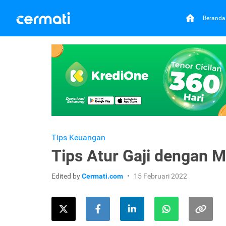
Beranda
Tips Keuangan
Tips Atur Gaji dengan M
Edited by
Cermati.com
15 Februari 2022