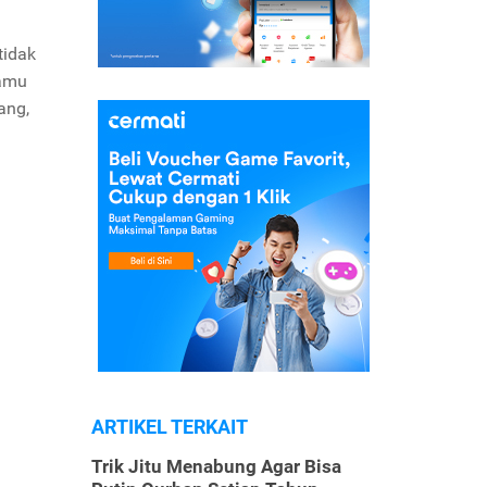
tidak
kamu
ang,
ARTIKEL TERKAIT
Trik Jitu Menabung Agar Bisa