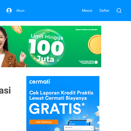
Akun
Masuk
Daftar
asi