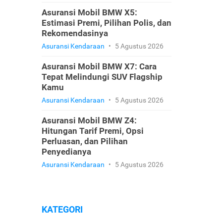
Asuransi Mobil BMW X5:
Estimasi Premi, Pilihan Polis, dan
Rekomendasinya
Asuransi Kendaraan
•
5 Agustus 2026
Asuransi Mobil BMW X7: Cara
Tepat Melindungi SUV Flagship
Kamu
Asuransi Kendaraan
•
5 Agustus 2026
Asuransi Mobil BMW Z4:
Hitungan Tarif Premi, Opsi
Perluasan, dan Pilihan
Penyedianya
Asuransi Kendaraan
•
5 Agustus 2026
KATEGORI