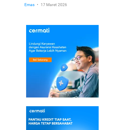
Emas
•
17 Maret 2026