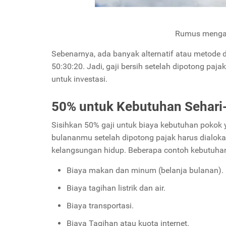
Rumus menga
Sebenarnya, ada banyak alternatif atau metod
50:30:20. Jadi, gaji bersih setelah dipotong paja
untuk investasi.
50% untuk Kebutuhan Sehari-
Sisihkan 50% gaji untuk biaya kebutuhan pokok 
bulananmu setelah dipotong pajak harus dialokas
kelangsungan hidup. Beberapa contoh kebutuhan
Biaya makan dan minum (belanja bulanan).
Biaya tagihan listrik dan air.
Biaya transportasi.
Biaya Tagihan atau kuota internet.