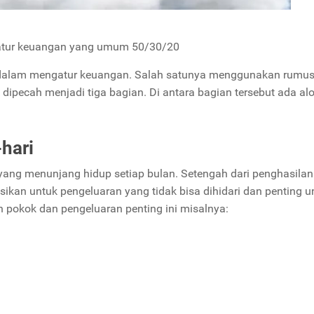
tur keuangan yang umum 50/30/20
e dalam mengatur keuangan. Salah satunya menggunakan rumu
k dipecah menjadi tiga bagian. Di antara bagian tersebut ada al
hari
yang menunjang hidup setiap bulan. Setengah dari penghasilan
ikan untuk pengeluaran yang tidak bisa dihidari dan penting u
 pokok dan pengeluaran penting ini misalnya: