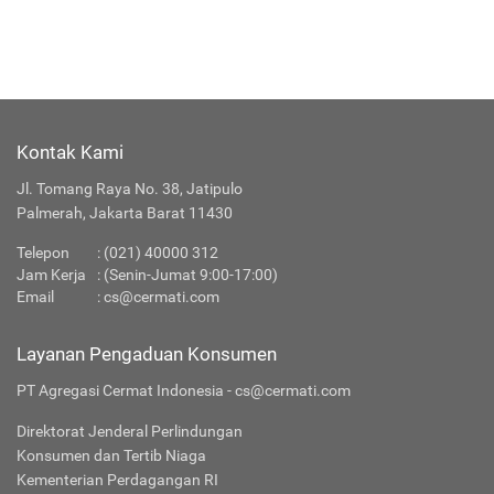
Kontak Kami
Jl. Tomang Raya No. 38, Jatipulo
Palmerah, Jakarta Barat 11430
Telepon
:
(021) 40000 312
Jam Kerja
: (Senin-Jumat 9:00-17:00)
Email
:
cs@cermati.com
Layanan Pengaduan Konsumen
PT Agregasi Cermat Indonesia - cs@cermati.com
Direktorat Jenderal Perlindungan
Konsumen dan Tertib Niaga
Kementerian Perdagangan RI