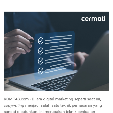
KOMPAS.com - Di era digital marketing seperti saat ini,
copywriting
menjadi salah satu teknik pemasaran yang
sangat dibutuhkan. Ini merupakan teknik penjualan