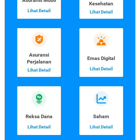
Asuransi Mobil
Kesehatan
Lihat Detail
Lihat Detail
Asuransi
Emas Digital
Perjalanan
Lihat Detail
Lihat Detail
Reksa Dana
Saham
Lihat Detail
Lihat Detail