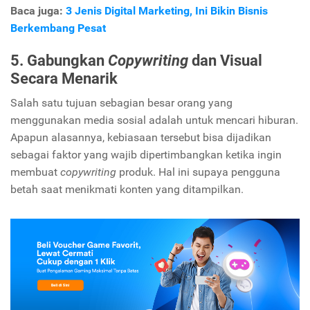
Baca juga:
3 Jenis Digital Marketing, Ini Bikin Bisnis
Berkembang Pesat
5. Gabungkan
Copywriting
dan Visual
Secara Menarik
Salah satu tujuan sebagian besar orang yang
menggunakan media sosial adalah untuk mencari hiburan.
Apapun alasannya, kebiasaan tersebut bisa dijadikan
sebagai faktor yang wajib dipertimbangkan ketika ingin
membuat
copywriting
produk. Hal ini supaya pengguna
betah saat menikmati konten yang ditampilkan.