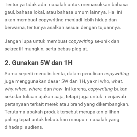
Tentunya tidak ada masalah untuk memasukkan bahasa
gaul, bahasa lokal, atau bahasa umum lainnya. Hal ini
akan membuat copywriting menjadi lebih hidup dan
berwarna, tentunya asalkan sesuai dengan tujuannya.
Jangan lupa untuk membuat
copywriting
se-unik dan
sekreatif mungkin, serta bebas plagiat.
2. Gunakan 5W dan 1H
Sama seperti menulis berita, dalam penulisan
copywriting
juga menggunakan dasar 5W dan 1H, yakni wh
o, what,
why, when, where,
dan
how
. Ini karena,
copywriting
bukan
sekedar tulisan ajakan saja, tetapi juga untuk menjawab
pertanyaan terkait merek atau brand yang dikembangkan.
Terutama apakah produk tersebut merupakan pilihan
paling tepat untuk kebutuhan maupun masalah yang
dihadapi audiens.